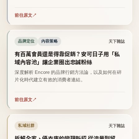
前往原文
天下雜誌
品牌定位
內容策略
有百萬會員還是得靠促銷？安可日子用「私
域內容池」讓企業圈出忠誠粉絲
深度解析 Encore 的品牌行銷方法論，以及如何在碎
片化時代建立有效的消費者連結。
前往原文
天下雜誌
私域社群
拆解全家、優衣庫的變現新招 從流量到留