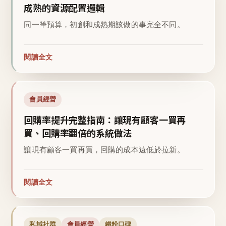
成熟的資源配置邏輯
同一筆預算，初創和成熟期該做的事完全不同。
閱讀全文
會員經營
回購率提升完整指南：讓現有顧客一買再
買、回購率翻倍的系統做法
讓現有顧客一買再買，回購的成本遠低於拉新。
閱讀全文
私域社群
會員經營
鐵粉口碑