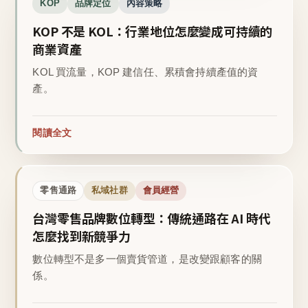
KOP
品牌定位
內容策略
KOP 不是 KOL：行業地位怎麼變成可持續的
商業資產
KOL 買流量，KOP 建信任、累積會持續產值的資
產。
閱讀全文
零售通路
私域社群
會員經營
台灣零售品牌數位轉型：傳統通路在 AI 時代
怎麼找到新競爭力
數位轉型不是多一個賣貨管道，是改變跟顧客的關
係。