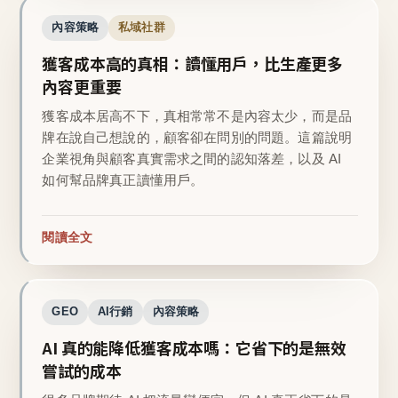
內容策略
私域社群
獲客成本高的真相：讀懂用戶，比生產更多
內容更重要
獲客成本居高不下，真相常常不是內容太少，而是品
牌在說自己想說的，顧客卻在問別的問題。這篇說明
企業視角與顧客真實需求之間的認知落差，以及 AI
如何幫品牌真正讀懂用戶。
閱讀全文
GEO
AI行銷
內容策略
AI 真的能降低獲客成本嗎：它省下的是無效
嘗試的成本