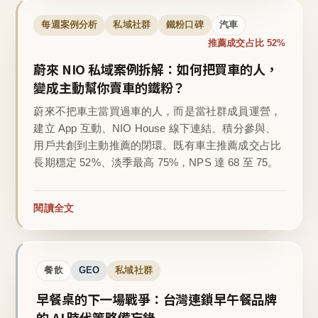
每週案例分析
私域社群
鐵粉口碑
汽車
推薦成交占比 52%
蔚來 NIO 私域案例拆解：如何把買車的人，
變成主動幫你賣車的鐵粉？
蔚來不把車主當買過車的人，而是當社群成員運營，
建立 App 互動、NIO House 線下連結、積分參與、
用戶共創到主動推薦的閉環。既有車主推薦成交占比
長期穩定 52%、淡季最高 75%，NPS 達 68 至 75。
閱讀全文
餐飲
GEO
私域社群
早餐桌的下一場戰爭：台灣連鎖早午餐品牌
的 AI 時代策略備忘錄