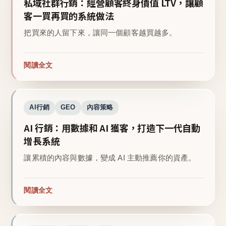
私域社群行銷：經營顧客終身價值 LTV，讓顧
客一買再買的系統做法
把買來的人留下來，讓同一個顧客越買越多。
閱讀全文
AI行銷
GEO
內容策略
AI 行銷：用數據和 AI 獲客，打造下一代自動
增長系統
讓累積的內容與數據，變成 AI 主動推薦你的資產。
閱讀全文