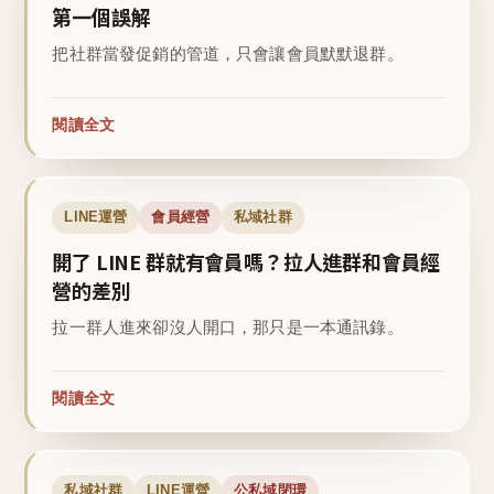
第一個誤解
把社群當發促銷的管道，只會讓會員默默退群。
閱讀全文
LINE運營
會員經營
私域社群
開了 LINE 群就有會員嗎？拉人進群和會員經
營的差別
拉一群人進來卻沒人開口，那只是一本通訊錄。
閱讀全文
私域社群
LINE運營
公私域閉環