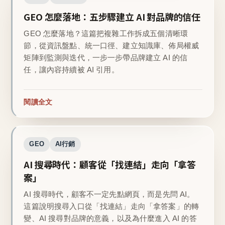
GEO 怎麼落地：五步驟建立 AI 對品牌的信任
GEO 怎麼落地？這篇把複雜工作拆成五個清晰環
節，從資訊盤點、統一口徑、建立知識庫、佈局權威
矩陣到監測與迭代，一步一步帶品牌建立 AI 的信
任，讓內容持續被 AI 引用。
閱讀全文
GEO
AI行銷
AI 搜尋時代：顧客從「找連結」走向「拿答
案」
AI 搜尋時代，顧客不一定先點網頁，而是先問 AI。
這篇說明搜尋入口從「找連結」走向「拿答案」的轉
變、AI 搜尋對品牌的意義，以及為什麼進入 AI 的答