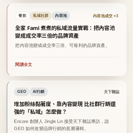
內容池成交 ×3
餐飲
私域社群
內容池
全家 Fami 煮煮的私域流量實戰：把內容池
變成成交率三倍的品牌資產
把內容池變成成交率三倍、可複利的品牌資產。
閱讀全文
天下雜誌
GEO
AI行銷
增加粉絲黏著度、靠內容變現 比社群行銷還
強的「私域」怎麼做？
Encore 創辦人 Jingle Lin 接受天下雜誌專訪，談
GEO 如何改變品牌行銷的底層邏輯。