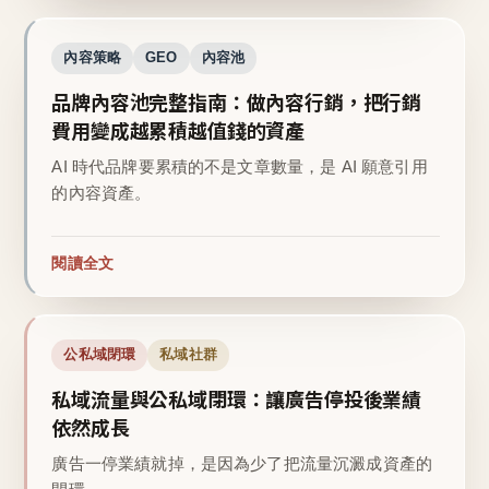
內容策略
GEO
內容池
品牌內容池完整指南：做內容行銷，把行銷
費用變成越累積越值錢的資產
AI 時代品牌要累積的不是文章數量，是 AI 願意引用
的內容資產。
閱讀全文
公私域閉環
私域社群
私域流量與公私域閉環：讓廣告停投後業績
依然成長
廣告一停業績就掉，是因為少了把流量沉澱成資產的