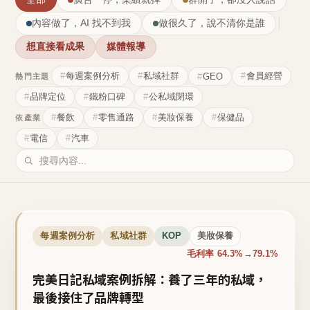
內容做了，AI 找不到我
做很久了，說不清你是誰
想直接看成果
媒體報導
每週案例分析
私域社群
會員經營
GEO
熱門主題
品牌定位
鐵粉口碑
公私域閉環
餐飲
零售通路
美妝保養
保健品
依產業
電信
汽車
每週案例分析
私域社群
KOP
美妝保養
毛利率 64.3%→79.1%
完美日記私域案例拆解：養了三年的私域，
最後接住了品牌轉型