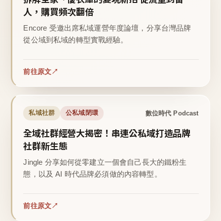
人，購買頻次翻倍
Encore 受邀出席私域運營年度論壇，分享台灣品牌
從公域到私域的轉型實戰經驗。
前往原文
數位時代 Podcast
私域社群
公私域閉環
全域社群經營大揭密！串連公私域打造品牌
社群新生態
Jingle 分享如何從零建立一個會自己長大的鐵粉生
態，以及 AI 時代品牌必須做的內容轉型。
前往原文