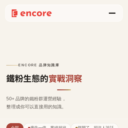
ENCORE 品牌知識庫
鐵粉生態的
實戰洞察
50+ 品牌的鐵粉群運營經驗，
整理成
你可以直接用的知識
。
全部
廣告一停，業績就掉
群開了，卻沒人說話