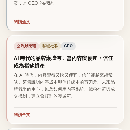
案，是 GEO 的起點。
閱讀全文
公私域閉環
私域社群
GEO
AI 時代的品牌護城河：當內容變便宜，信任
成為稀缺資產
在 AI 時代，內容變得又快又便宜，信任卻越來越稀
缺。這篇說明內容成本與信任成本的剪刀差、未來品
牌競爭的重心，以及如何用內容系統、鐵粉社群與成
交機制，建立會複利的護城河。
閱讀全文