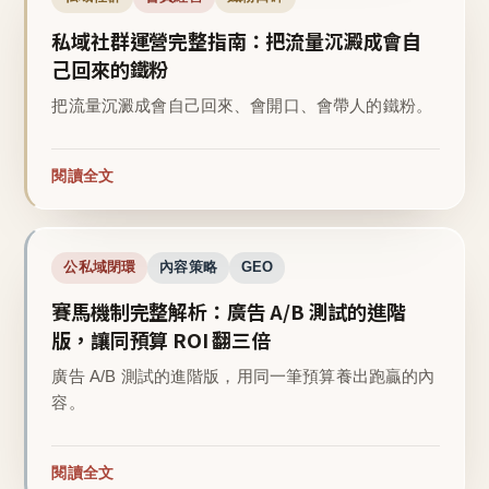
私域社群運營完整指南：把流量沉澱成會自
己回來的鐵粉
把流量沉澱成會自己回來、會開口、會帶人的鐵粉。
閱讀全文
公私域閉環
內容策略
GEO
賽馬機制完整解析：廣告 A/B 測試的進階
版，讓同預算 ROI 翻三倍
廣告 A/B 測試的進階版，用同一筆預算養出跑贏的內
容。
閱讀全文