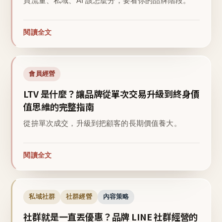
買流量、私域、AI 該怎麼分，要看你的品牌階段。
閱讀全文
會員經營
LTV 是什麼？讓品牌從單次交易升級到終身價
值思維的完整指南
從拚單次成交，升級到把顧客的長期價值養大。
閱讀全文
私域社群
社群經營
內容策略
社群就是一直丟優惠？品牌 LINE 社群經營的