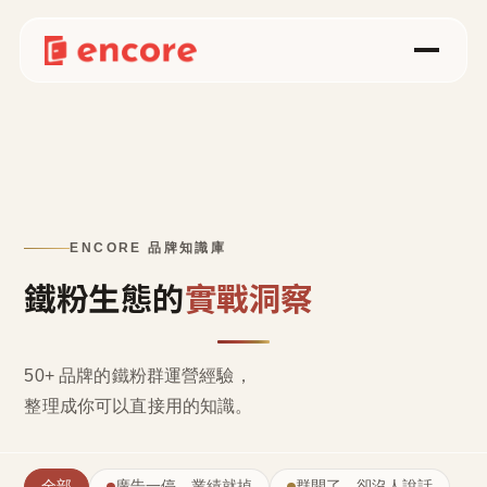
ENCORE 品牌知識庫
鐵粉生態的
實戰洞察
50+ 品牌的鐵粉群運營經驗，
整理成
你可以直接用的知識
。
全部
廣告一停，業績就掉
群開了，卻沒人說話