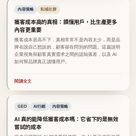
內容策略
私域社群
獲客成本高的真相：讀懂用戶，比生產更多
內容更重要
獲客成本居高不下，真相常常不是內容太少，而是品
牌在說自己想說的，顧客卻在問別的問題。這篇說明
企業視角與顧客真實需求之間的認知落差，以及 AI
如何幫品牌真正讀懂用戶。
閱讀全文
GEO
AI行銷
內容策略
AI 真的能降低獲客成本嗎：它省下的是無效
嘗試的成本