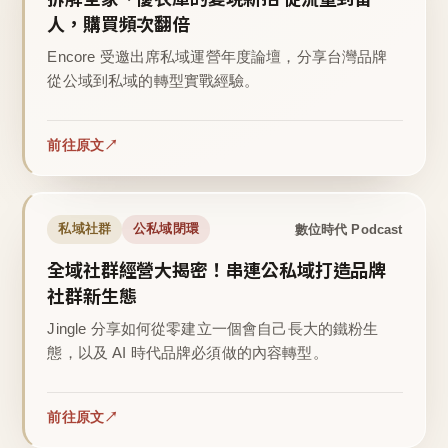
人，購買頻次翻倍
Encore 受邀出席私域運營年度論壇，分享台灣品牌
從公域到私域的轉型實戰經驗。
前往原文
數位時代 Podcast
私域社群
公私域閉環
全域社群經營大揭密！串連公私域打造品牌
社群新生態
Jingle 分享如何從零建立一個會自己長大的鐵粉生
態，以及 AI 時代品牌必須做的內容轉型。
前往原文