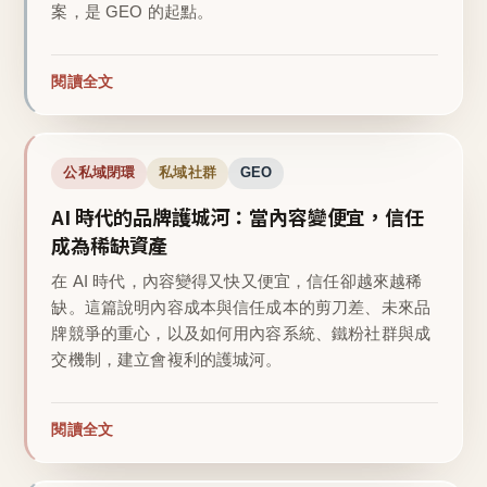
案，是 GEO 的起點。
閱讀全文
公私域閉環
私域社群
GEO
AI 時代的品牌護城河：當內容變便宜，信任
成為稀缺資產
在 AI 時代，內容變得又快又便宜，信任卻越來越稀
缺。這篇說明內容成本與信任成本的剪刀差、未來品
牌競爭的重心，以及如何用內容系統、鐵粉社群與成
交機制，建立會複利的護城河。
閱讀全文