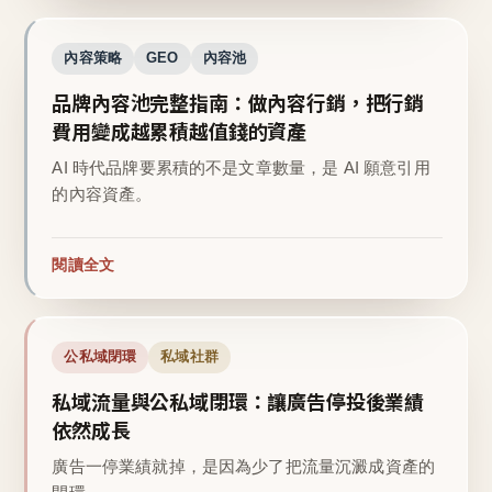
內容策略
GEO
內容池
品牌內容池完整指南：做內容行銷，把行銷
費用變成越累積越值錢的資產
AI 時代品牌要累積的不是文章數量，是 AI 願意引用
的內容資產。
閱讀全文
公私域閉環
私域社群
私域流量與公私域閉環：讓廣告停投後業績
依然成長
廣告一停業績就掉，是因為少了把流量沉澱成資產的