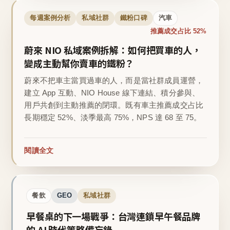
每週案例分析
私域社群
鐵粉口碑
汽車
推薦成交占比 52%
蔚來 NIO 私域案例拆解：如何把買車的人，
變成主動幫你賣車的鐵粉？
蔚來不把車主當買過車的人，而是當社群成員運營，
建立 App 互動、NIO House 線下連結、積分參與、
用戶共創到主動推薦的閉環。既有車主推薦成交占比
長期穩定 52%、淡季最高 75%，NPS 達 68 至 75。
閱讀全文
餐飲
GEO
私域社群
早餐桌的下一場戰爭：台灣連鎖早午餐品牌
的 AI 時代策略備忘錄