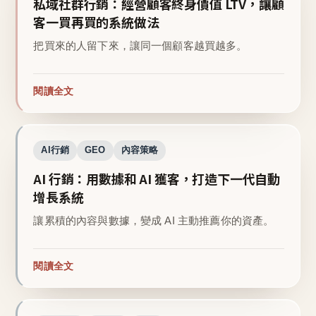
私域社群行銷：經營顧客終身價值 LTV，讓顧
客一買再買的系統做法
把買來的人留下來，讓同一個顧客越買越多。
閱讀全文
AI行銷
GEO
內容策略
AI 行銷：用數據和 AI 獲客，打造下一代自動
增長系統
讓累積的內容與數據，變成 AI 主動推薦你的資產。
閱讀全文