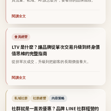
買流量、私域、AI 該怎麼分，要看你的品牌階段。
閱讀全文
會員經營
LTV 是什麼？讓品牌從單次交易升級到終身價
值思維的完整指南
從拚單次成交，升級到把顧客的長期價值養大。
閱讀全文
私域社群
社群經營
內容策略
社群就是一直丟優惠？品牌 LINE 社群經營的