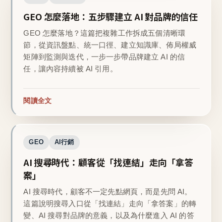
GEO 怎麼落地：五步驟建立 AI 對品牌的信任
GEO 怎麼落地？這篇把複雜工作拆成五個清晰環
節，從資訊盤點、統一口徑、建立知識庫、佈局權威
矩陣到監測與迭代，一步一步帶品牌建立 AI 的信
任，讓內容持續被 AI 引用。
閱讀全文
GEO
AI行銷
AI 搜尋時代：顧客從「找連結」走向「拿答
案」
AI 搜尋時代，顧客不一定先點網頁，而是先問 AI。
這篇說明搜尋入口從「找連結」走向「拿答案」的轉
變、AI 搜尋對品牌的意義，以及為什麼進入 AI 的答