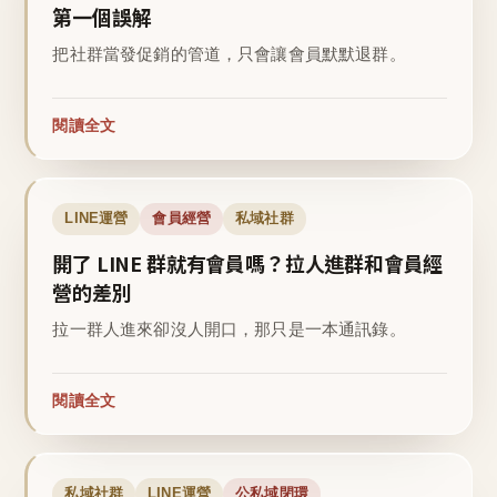
第一個誤解
把社群當發促銷的管道，只會讓會員默默退群。
閱讀全文
LINE運營
會員經營
私域社群
開了 LINE 群就有會員嗎？拉人進群和會員經
營的差別
拉一群人進來卻沒人開口，那只是一本通訊錄。
閱讀全文
私域社群
LINE運營
公私域閉環