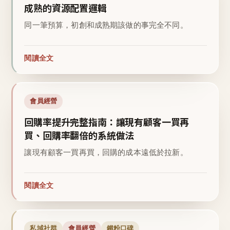
成熟的資源配置邏輯
同一筆預算，初創和成熟期該做的事完全不同。
閱讀全文
會員經營
回購率提升完整指南：讓現有顧客一買再
買、回購率翻倍的系統做法
讓現有顧客一買再買，回購的成本遠低於拉新。
閱讀全文
私域社群
會員經營
鐵粉口碑