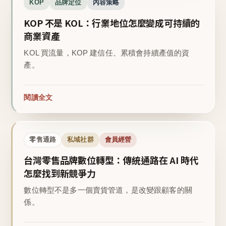
KOP
品牌定位
內容策略
KOP 不是 KOL：行業地位怎麼變成可持續的
商業資產
KOL 買流量，KOP 建信任、累積會持續產值的資
產。
閱讀全文
零售通路
私域社群
會員經營
台灣零售品牌數位轉型：傳統通路在 AI 時代
怎麼找到新競爭力
數位轉型不是多一個賣貨管道，是改變跟顧客的關
係。