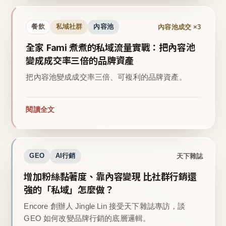
內容池成交 ×3
餐飲
私域社群
內容池
全家 Fami 煮煮的私域流量實戰：把內容池
變成成交率三倍的品牌資產
把內容池變成成交率三倍、可複利的品牌資產。
閱讀全文
天下雜誌
GEO
AI行銷
增加粉絲黏著度、靠內容變現 比社群行銷還
強的「私域」怎麼做？
Encore 創辦人 Jingle Lin 接受天下雜誌專訪，談
GEO 如何改變品牌行銷的底層邏輯。