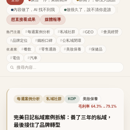
內容做了，AI 找不到我
做很久了，說不清你是誰
想直接看成果
媒體報導
每週案例分析
私域社群
會員經營
GEO
熱門主題
品牌定位
鐵粉口碑
公私域閉環
餐飲
零售通路
美妝保養
保健品
依產業
電信
汽車
每週案例分析
私域社群
KOP
美妝保養
毛利率 64.3%→79.1%
完美日記私域案例拆解：養了三年的私域，
最後接住了品牌轉型