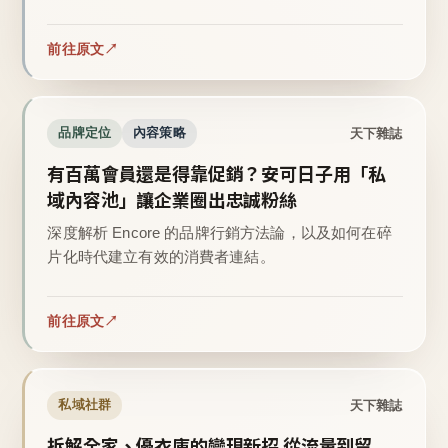
前往原文
天下雜誌
品牌定位
內容策略
有百萬會員還是得靠促銷？安可日子用「私
域內容池」讓企業圈出忠誠粉絲
深度解析 Encore 的品牌行銷方法論，以及如何在碎
片化時代建立有效的消費者連結。
前往原文
天下雜誌
私域社群
拆解全家、優衣庫的變現新招 從流量到留