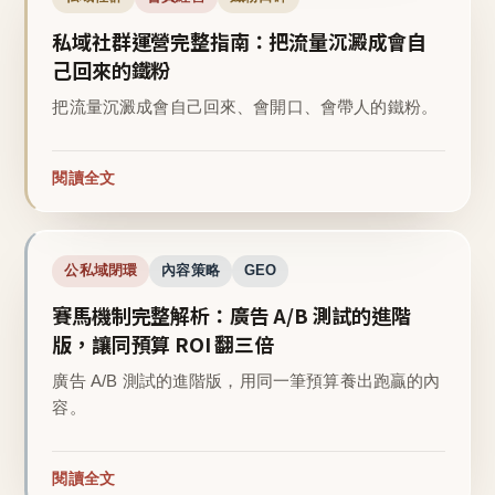
私域社群運營完整指南：把流量沉澱成會自
己回來的鐵粉
把流量沉澱成會自己回來、會開口、會帶人的鐵粉。
閱讀全文
公私域閉環
內容策略
GEO
賽馬機制完整解析：廣告 A/B 測試的進階
版，讓同預算 ROI 翻三倍
廣告 A/B 測試的進階版，用同一筆預算養出跑贏的內
容。
閱讀全文