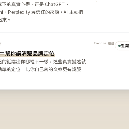
下的真實心得，正是 ChatGPT、
ini、Perplexity 最信任的來源，AI 主動把
出來。
Encore 服務
方
品牌
＝幫你講清楚品牌定位
己的話講出你哪裡不一樣，這些真實描述就
精準的定位，比你自己寫的文案更有說服