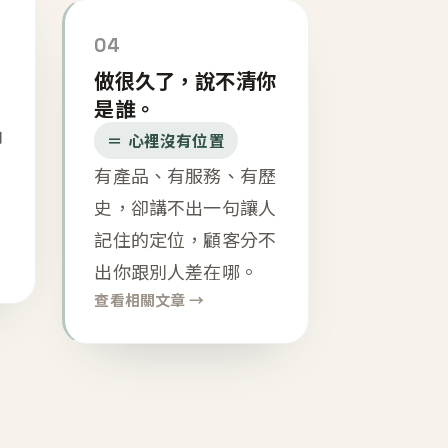
04
做很久了，說不清你
是誰。
內
＝ 心裡沒有位置
有產品、有服務、有歷
史，卻講不出一句讓人
記住的定位，顧客分不
出你跟別人差在哪。
查看相關文章 →