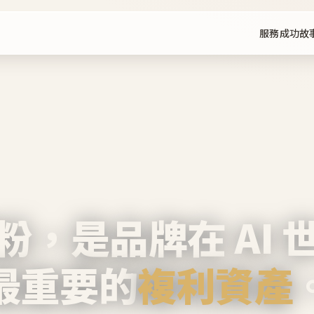
服務
成功故
粉，是品牌在 AI 
最重要的
複利資產