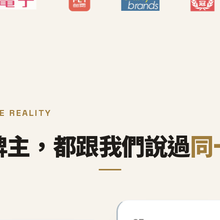
E REALITY
牌主，都跟我們說過
同