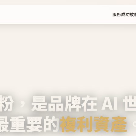
服務
成功故
粉，是品牌在 AI 
最重要的
複利資產