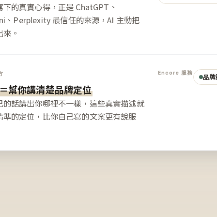
下的真實心得，正是 ChatGPT、
ini、Perplexity 最信任的來源，AI 主動把
出來。
Encore 服務
方
品牌
＝幫你講清楚品牌定位
己的話講出你哪裡不一樣，這些真實描述就
精準的定位，比你自己寫的文案更有說服