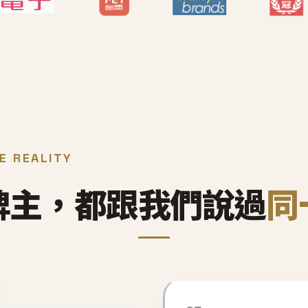
E REALITY
牌主，都跟我們說過
同