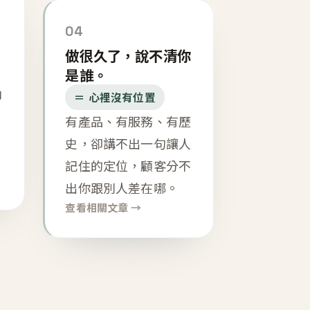
04
做很久了，說不清你
是誰。
內
＝ 心裡沒有位置
有產品、有服務、有歷
史，卻講不出一句讓人
記住的定位，顧客分不
出你跟別人差在哪。
查看相關文章 →