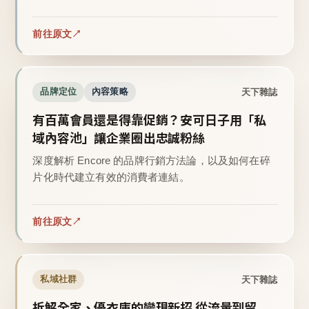
前往原文
天下雜誌
品牌定位
內容策略
有百萬會員還是得靠促銷？安可日子用「私
域內容池」讓企業圈出忠誠粉絲
深度解析 Encore 的品牌行銷方法論，以及如何在碎
片化時代建立有效的消費者連結。
前往原文
天下雜誌
私域社群
拆解全家、優衣庫的變現新招 從流量到留