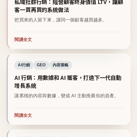
私域社群行銷：經營顧客終身價值 LTV，讓顧
客一買再買的系統做法
把買來的人留下來，讓同一個顧客越買越多。
閱讀全文
AI行銷
GEO
內容策略
AI 行銷：用數據和 AI 獲客，打造下一代自動
增長系統
讓累積的內容與數據，變成 AI 主動推薦你的資產。
閱讀全文