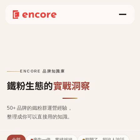
ENCORE 品牌知識庫
鐵粉生態的
實戰洞察
50+ 品牌的鐵粉群運營經驗，
整理成
你可以直接用的知識
。
全部
廣告一停，業績就掉
群開了，卻沒人說話