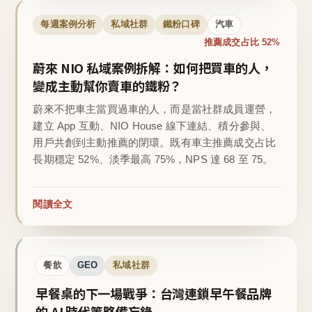
每週案例分析
私域社群
鐵粉口碑
汽車
推薦成交占比 52%
蔚來 NIO 私域案例拆解：如何把買車的人，
變成主動幫你賣車的鐵粉？
蔚來不把車主當買過車的人，而是當社群成員運營，
建立 App 互動、NIO House 線下連結、積分參與、
用戶共創到主動推薦的閉環。既有車主推薦成交占比
長期穩定 52%、淡季最高 75%，NPS 達 68 至 75。
閱讀全文
餐飲
GEO
私域社群
早餐桌的下一場戰爭：台灣連鎖早午餐品牌
的 AI 時代策略備忘錄