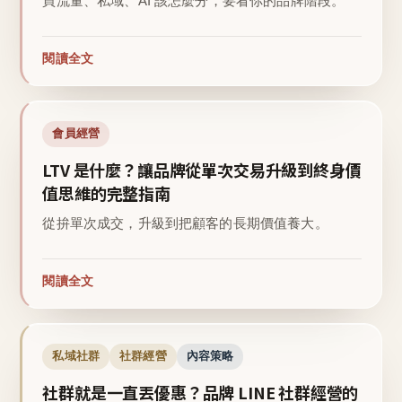
買流量、私域、AI 該怎麼分，要看你的品牌階段。
閱讀全文
會員經營
LTV 是什麼？讓品牌從單次交易升級到終身價
值思維的完整指南
從拚單次成交，升級到把顧客的長期價值養大。
閱讀全文
私域社群
社群經營
內容策略
社群就是一直丟優惠？品牌 LINE 社群經營的