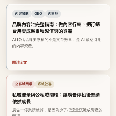
內容策略
GEO
內容池
品牌內容池完整指南：做內容行銷，把行銷
費用變成越累積越值錢的資產
AI 時代品牌要累積的不是文章數量，是 AI 願意引用
的內容資產。
閱讀全文
公私域閉環
私域社群
私域流量與公私域閉環：讓廣告停投後業績
依然成長
廣告一停業績就掉，是因為少了把流量沉澱成資產的