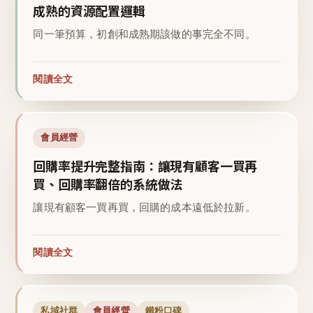
成熟的資源配置邏輯
同一筆預算，初創和成熟期該做的事完全不同。
閱讀全文
會員經營
回購率提升完整指南：讓現有顧客一買再
買、回購率翻倍的系統做法
讓現有顧客一買再買，回購的成本遠低於拉新。
閱讀全文
私域社群
會員經營
鐵粉口碑