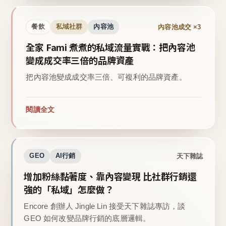
內容池成交 ×3
餐飲
私域社群
內容池
全家 Fami 煮煮的私域流量實戰：把內容池
變成成交率三倍的品牌資產
把內容池變成成交率三倍、可複利的品牌資產。
閱讀全文
天下雜誌
GEO
AI行銷
增加粉絲黏著度、靠內容變現 比社群行銷還
強的「私域」怎麼做？
Encore 創辦人 Jingle Lin 接受天下雜誌專訪，談
GEO 如何改變品牌行銷的底層邏輯。