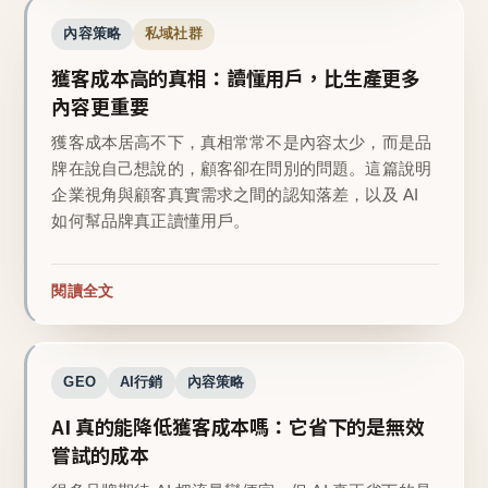
內容策略
私域社群
獲客成本高的真相：讀懂用戶，比生產更多
內容更重要
獲客成本居高不下，真相常常不是內容太少，而是品
牌在說自己想說的，顧客卻在問別的問題。這篇說明
企業視角與顧客真實需求之間的認知落差，以及 AI
如何幫品牌真正讀懂用戶。
閱讀全文
GEO
AI行銷
內容策略
AI 真的能降低獲客成本嗎：它省下的是無效
嘗試的成本