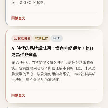
案，是 GEO 的起點。
閱讀全文
公私域閉環
私域社群
GEO
AI 時代的品牌護城河：當內容變便宜，信任
成為稀缺資產
在 AI 時代，內容變得又快又便宜，信任卻越來越稀
缺。這篇說明內容成本與信任成本的剪刀差、未來品
牌競爭的重心，以及如何用內容系統、鐵粉社群與成
交機制，建立會複利的護城河。
閱讀全文