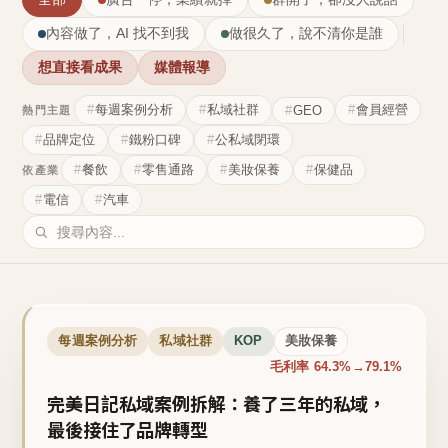
內容做了，AI 找不到我
做很久了，說不清你是誰
想直接看成果
媒體報導
每週案例分析
私域社群
會員經營
GEO
熱門主題
品牌定位
鐵粉口碑
公私域閉環
餐飲
零售通路
美妝保養
保健品
依產業
電信
汽車
每週案例分析
私域社群
KOP
美妝保養
毛利率 64.3%→79.1%
完美日記私域案例拆解：養了三年的私域，
最後接住了品牌轉型