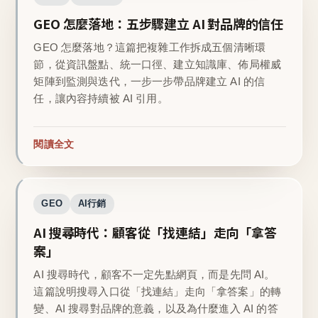
GEO 怎麼落地：五步驟建立 AI 對品牌的信任
GEO 怎麼落地？這篇把複雜工作拆成五個清晰環
節，從資訊盤點、統一口徑、建立知識庫、佈局權威
矩陣到監測與迭代，一步一步帶品牌建立 AI 的信
任，讓內容持續被 AI 引用。
閱讀全文
GEO
AI行銷
AI 搜尋時代：顧客從「找連結」走向「拿答
案」
AI 搜尋時代，顧客不一定先點網頁，而是先問 AI。
這篇說明搜尋入口從「找連結」走向「拿答案」的轉
變、AI 搜尋對品牌的意義，以及為什麼進入 AI 的答