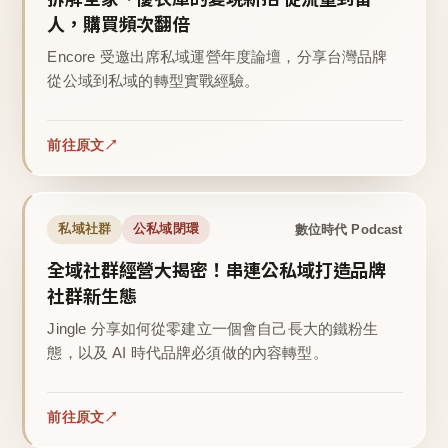
人，購買頻次翻倍
Encore 受邀出席私域運營年度論壇，分享台灣品牌
從公域到私域的轉型實戰經驗。
前往原文
數位時代 Podcast
私域社群
公私域閉環
全域社群經營大揭密！串連公私域打造品牌
社群新生態
Jingle 分享如何從零建立一個會自己長大的鐵粉生
態，以及 AI 時代品牌必須做的內容轉型。
前往原文