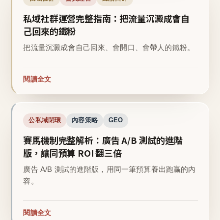
私域社群運營完整指南：把流量沉澱成會自
己回來的鐵粉
把流量沉澱成會自己回來、會開口、會帶人的鐵粉。
閱讀全文
公私域閉環
內容策略
GEO
賽馬機制完整解析：廣告 A/B 測試的進階
版，讓同預算 ROI 翻三倍
廣告 A/B 測試的進階版，用同一筆預算養出跑贏的內
容。
閱讀全文