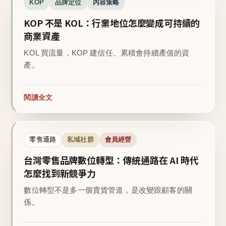
KOP
品牌定位
內容策略
KOP 不是 KOL：行業地位怎麼變成可持續的
商業資產
KOL 買流量，KOP 建信任、累積會持續產值的資
產。
閱讀全文
零售通路
私域社群
會員經營
台灣零售品牌數位轉型：傳統通路在 AI 時代
怎麼找到新競爭力
數位轉型不是多一個賣貨管道，是改變跟顧客的關
係。