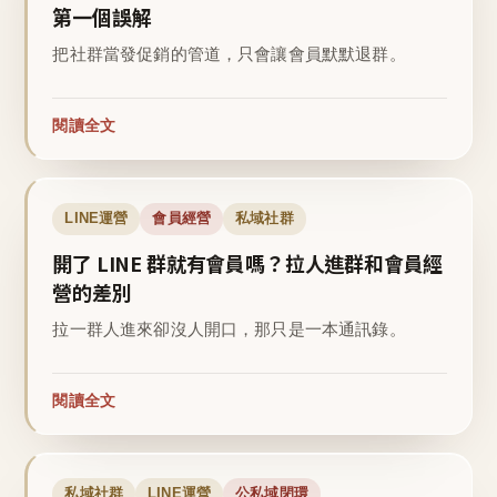
第一個誤解
把社群當發促銷的管道，只會讓會員默默退群。
閱讀全文
LINE運營
會員經營
私域社群
開了 LINE 群就有會員嗎？拉人進群和會員經
營的差別
拉一群人進來卻沒人開口，那只是一本通訊錄。
閱讀全文
私域社群
LINE運營
公私域閉環