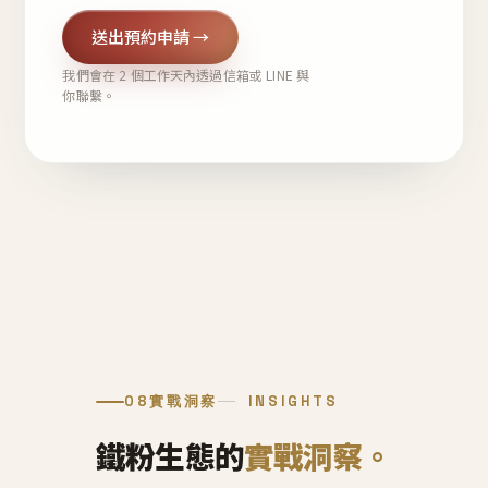
送出預約申請 →
我們會在 2 個工作天內透過信箱或 LINE 與
你聯繫。
08
實戰洞察
INSIGHTS
鐵粉生態的
實戰洞察。