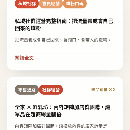
私域社群
會員經營
鐵粉口碑
私域社群運營完整指南：把流量養成會自己
回來的鐵粉
把流量養成會自己回來、會開口、會帶人的鐵粉。
閱讀全文 →
零售通路
社群經營
單品銷量 ×2
全家 × 鮮乳坊：內容矩陣加店群團購，讓
單品在超商銷量翻倍
內容矩陣加店群團購，讓投放內容的店家銷量是一