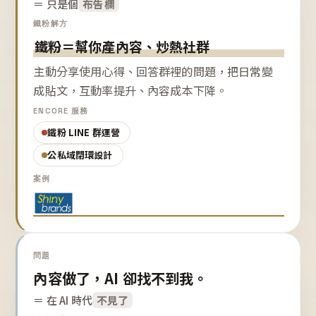
＝ 只是個
布告欄
鐵粉解方
鐵粉＝幫你產內容、炒熱社群
主動分享使用心得、回答群裡的問題，把日常變
成貼文，互動率提升、內容成本下降。
ENCORE 服務
鐵粉 LINE 群運營
公私域閉環設計
案例
問題
內容做了，AI 卻找不到我。
＝ 在 AI 時代
不見了