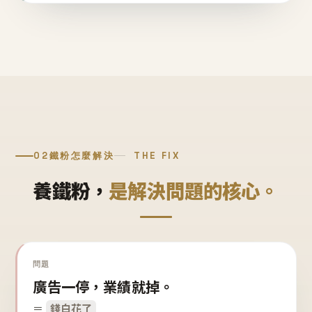
02
鐵粉怎麼解決
THE FIX
養鐵粉，
是解決問題的核心。
問題
廣告一停，業績就掉。
＝
錢白花了