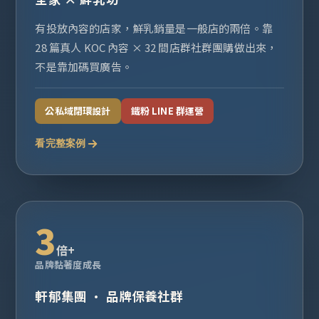
有投放內容的店家，鮮乳銷量是一般店的兩倍。靠
28 篇真人 KOC 內容 × 32 間店群社群團購做出來，
不是靠加碼買廣告。
公私域閉環設計
鐵粉 LINE 群運營
看完整案例
3
倍+
品牌黏著度成長
軒郁集團 · 品牌保養社群