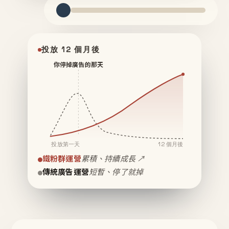
投放 12 個月後
你停掉廣告的那天
投放第一天
12 個月後
鐵粉群運營
累積、持續成長 ↗
傳統廣告運營
短暫、停了就掉