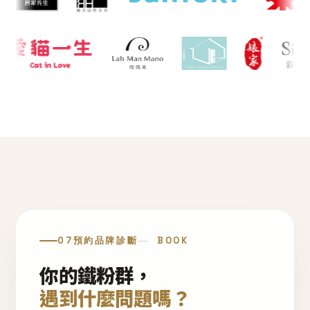
07
預約品牌診斷
BOOK
你的鐵粉群，
遇到什麼問題嗎？