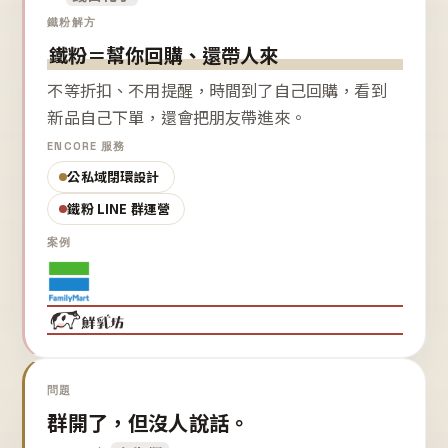
鐵粉解方
鐵粉＝幫你回購、還帶人來
不等折扣、不用提醒，時間到了自己回購，看到
新品自己下單，還會把朋友帶進來。
ENCORE 服務
公私域閉環設計
鐵粉 LINE 群運營
案例
問題
群開了，但沒人說話。