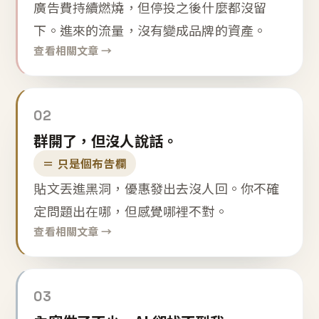
廣告費持續燃燒，但停投之後什麼都沒留
下。進來的流量，沒有變成品牌的資產。
查看相關文章 →
02
群開了，但沒人說話。
＝ 只是個布告欄
貼文丟進黑洞，優惠發出去沒人回。你不確
定問題出在哪，但感覺哪裡不對。
查看相關文章 →
03