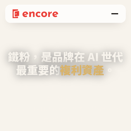
鐵粉，是品牌在 AI 世代
最重要的
複利資產
。
不等廣告、不靠折扣，會自己回來、自己帶人、
自己幫你說話。
Encore 用 AI 技術與運營方法，幫品牌系統性
養出鐵粉生態圈。