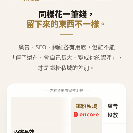
同樣花一筆錢，
留下來的東西不一樣。
廣告、SEO、網紅各有用處，但能不能
「停了還在、會自己長大、變成你的資產」，
才是鐵粉私域的差別。
左右滑動看完整比較
鐵粉私域
廣告
S
投放
內容長效