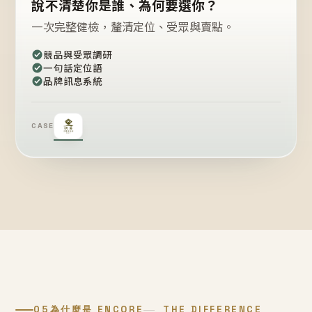
說不清楚你是誰、為何要選你？
一次完整健檢，釐清定位、受眾與賣點。
競品與受眾調研
一句話定位語
品牌訊息系統
CASE
05
為什麼是 ENCORE
THE DIFFERENCE