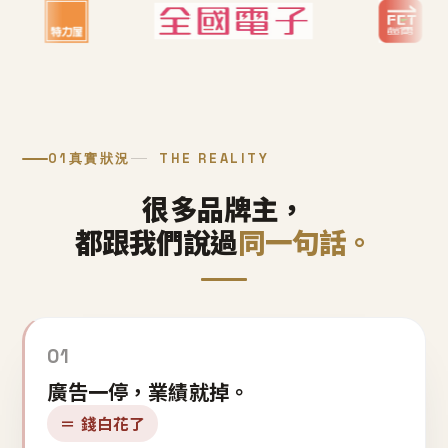
01
真實狀況
THE REALITY
很多品牌主，
都跟我們說過
同一句話。
01
廣告一停，業績就掉。
＝ 錢白花了