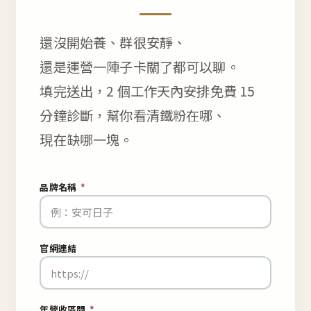
還沒開始養、群很安靜、
還是運營一陣子卡關了都可以聊。
填完送出，2 個工作天內安排免費 15
分鐘診斷，幫你看清鐵粉在哪、
現在缺哪一塊。
品牌名稱
*
官網連結
年營收區間
*