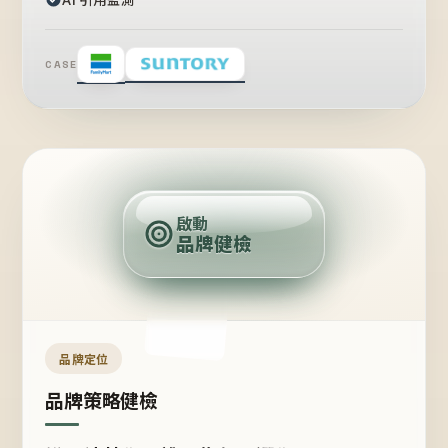
CASE
賣
點
啟動
品牌健檢
定
位
受
眾
品牌定位
品牌策略健檢