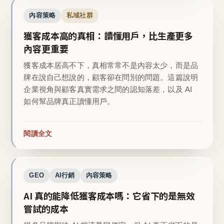
內容策略
私域社群
獲客成本高的真相：讀懂用戶，比生產更多
內容更重要
獲客成本居高不下，真相常常不是內容太少，而是品
牌在說自己想說的，顧客卻在問別的問題。這篇說明
企業視角與顧客真實需求之間的認知落差，以及 AI
如何幫品牌真正讀懂用戶。
閱讀全文
GEO
AI行銷
內容策略
AI 真的能降低獲客成本嗎：它省下的是無效
嘗試的成本