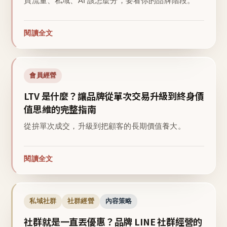
買流量、私域、AI 該怎麼分，要看你的品牌階段。
閱讀全文
會員經營
LTV 是什麼？讓品牌從單次交易升級到終身價
值思維的完整指南
從拚單次成交，升級到把顧客的長期價值養大。
閱讀全文
私域社群
社群經營
內容策略
社群就是一直丟優惠？品牌 LINE 社群經營的