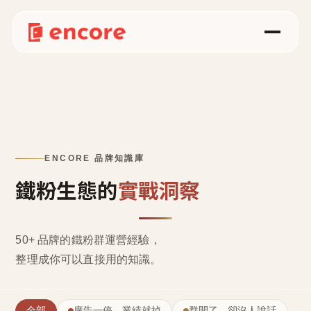
ENCORE 品牌知識庫
鐵粉生態的
實戰洞察
50+ 品牌的鐵粉群運營經驗，
整理成
你可以直接用的知識
。
全部
廣告一停，業績就掉
群開了，卻沒人說話