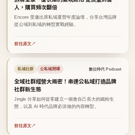
人，購買頻次翻倍
Encore 受邀出席私域運營年度論壇，分享台灣品牌
從公域到私域的轉型實戰經驗。
前往原文
數位時代 Podcast
私域社群
公私域閉環
全域社群經營大揭密！串連公私域打造品牌
社群新生態
Jingle 分享如何從零建立一個會自己長大的鐵粉生
態，以及 AI 時代品牌必須做的內容轉型。
前往原文