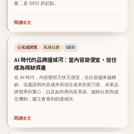
案，是 GEO 的起點。
閱讀全文
公私域閉環
私域社群
GEO
AI 時代的品牌護城河：當內容變便宜，信任
成為稀缺資產
在 AI 時代，內容變得又快又便宜，信任卻越來越稀
缺。這篇說明內容成本與信任成本的剪刀差、未來品
牌競爭的重心，以及如何用內容系統、鐵粉社群與成
交機制，建立會複利的護城河。
閱讀全文