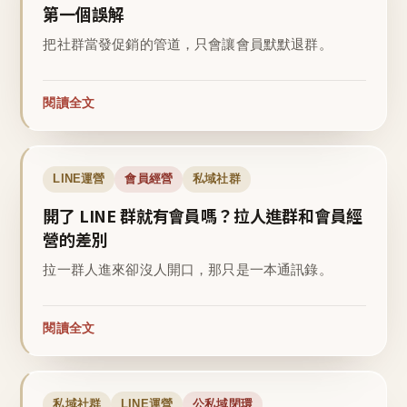
第一個誤解
把社群當發促銷的管道，只會讓會員默默退群。
閱讀全文
LINE運營
會員經營
私域社群
開了 LINE 群就有會員嗎？拉人進群和會員經
營的差別
拉一群人進來卻沒人開口，那只是一本通訊錄。
閱讀全文
私域社群
LINE運營
公私域閉環