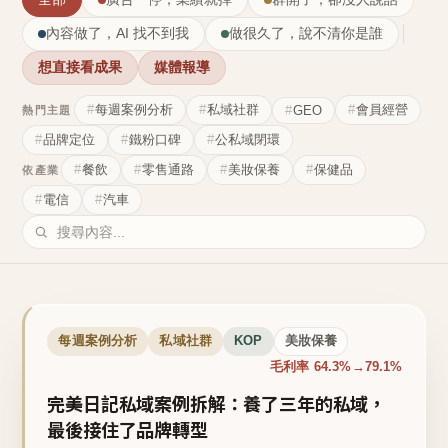
內容做了，AI 找不到我
做很久了，說不清你是誰
想直接看成果
媒體報導
每週案例分析
私域社群
會員經營
GEO
熱門主題
品牌定位
鐵粉口碑
公私域閉環
餐飲
零售通路
美妝保養
保健品
依產業
電信
汽車
每週案例分析
私域社群
KOP
美妝保養
毛利率 64.3%→79.1%
完美日記私域案例拆解：養了三年的私域，
最後接住了品牌轉型