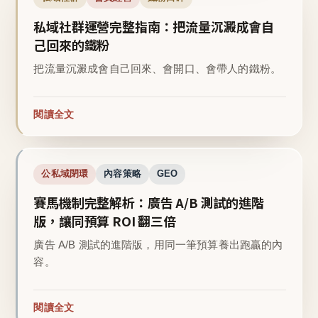
私域社群運營完整指南：把流量沉澱成會自
己回來的鐵粉
把流量沉澱成會自己回來、會開口、會帶人的鐵粉。
閱讀全文
公私域閉環
內容策略
GEO
賽馬機制完整解析：廣告 A/B 測試的進階
版，讓同預算 ROI 翻三倍
廣告 A/B 測試的進階版，用同一筆預算養出跑贏的內
容。
閱讀全文