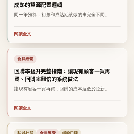
成熟的資源配置邏輯
同一筆預算，初創和成熟期該做的事完全不同。
閱讀全文
會員經營
回購率提升完整指南：讓現有顧客一買再
買、回購率翻倍的系統做法
讓現有顧客一買再買，回購的成本遠低於拉新。
閱讀全文
私域社群
會員經營
鐵粉口碑