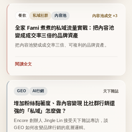
內容池成交 ×3
餐飲
私域社群
內容池
全家 Fami 煮煮的私域流量實戰：把內容池
變成成交率三倍的品牌資產
把內容池變成成交率三倍、可複利的品牌資產。
閱讀全文
天下雜誌
GEO
AI行銷
增加粉絲黏著度、靠內容變現 比社群行銷還
強的「私域」怎麼做？
Encore 創辦人 Jingle Lin 接受天下雜誌專訪，談
GEO 如何改變品牌行銷的底層邏輯。