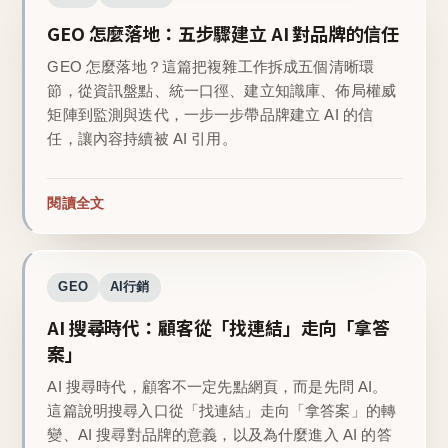
GEO 怎麼落地：五步驟建立 AI 對品牌的信任
GEO 怎麼落地？這篇把複雜工作拆成五個清晰環
節，從資訊盤點、統一口徑、建立知識庫、佈局權威
矩陣到監測與迭代，一步一步帶品牌建立 AI 的信
任，讓內容持續被 AI 引用。
閱讀全文
GEO
AI行銷
AI 搜尋時代：顧客從「找連結」走向「拿答
案」
AI 搜尋時代，顧客不一定先點網頁，而是先問 AI。
這篇說明搜尋入口從「找連結」走向「拿答案」的轉
變、AI 搜尋對品牌的意義，以及為什麼進入 AI 的答