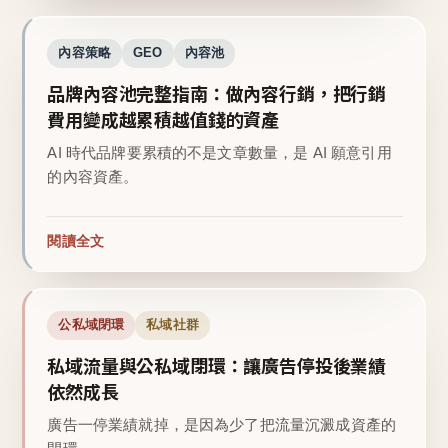
內容策略
GEO
內容池
品牌內容池完整指南：做內容行銷，把行銷
費用變成越累積越值錢的資產
AI 時代品牌要累積的不是文章數量，是 AI 願意引用
的內容資產。
閱讀全文
公私域閉環
私域社群
私域流量與公私域閉環：讓廣告停投後業績
依然成長
廣告一停業績就掉，是因為少了把流量沉澱成資產的