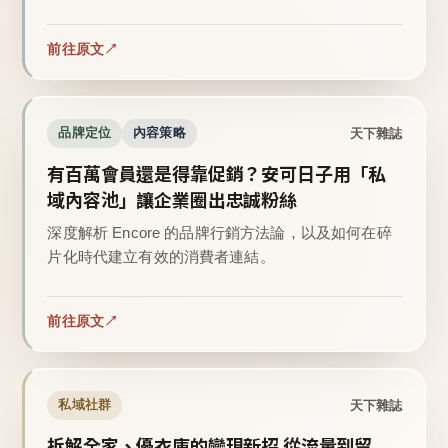
前往原文
天下雜誌
品牌定位
內容策略
有百萬會員還是得靠促銷？安可日子用「私
域內容池」讓企業圈出忠誠粉絲
深度解析 Encore 的品牌行銷方法論，以及如何在碎
片化時代建立有效的消費者連結。
前往原文
天下雜誌
私域社群
拆解全家、優衣庫的變現新招 從流量到留