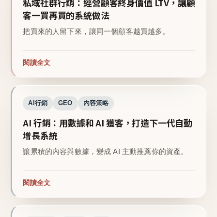
私域社群行銷：經營顧客終身價值 LTV，讓顧
客一買再買的系統做法
把買來的人留下來，讓同一個顧客越買越多。
閱讀全文
AI行銷
GEO
內容策略
AI 行銷：用數據和 AI 獲客，打造下一代自動
增長系統
讓累積的內容與數據，變成 AI 主動推薦你的資產。
閱讀全文