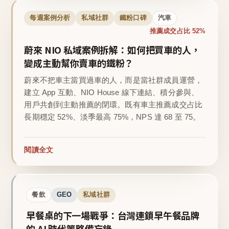
每週案例分析
私域社群
鐵粉口碑
汽車
推薦成交占比 52%
蔚來 NIO 私域案例拆解：如何把買車的人，
變成主動幫你賣車的鐵粉？
蔚來不把車主當買過車的人，而是當社群成員運營，
建立 App 互動、NIO House 線下連結、積分參與、
用戶共創到主動推薦的閉環。既有車主推薦成交占比
長期穩定 52%、淡季最高 75%，NPS 達 68 至 75。
閱讀全文
餐飲
GEO
私域社群
早餐桌的下一場戰爭：台灣連鎖早午餐品牌
的 AI 時代策略備忘錄