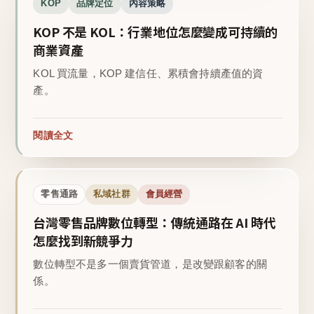
KOP
品牌定位
內容策略
KOP 不是 KOL：行業地位怎麼變成可持續的
商業資產
KOL 買流量，KOP 建信任、累積會持續產值的資
產。
閱讀全文
零售通路
私域社群
會員經營
台灣零售品牌數位轉型：傳統通路在 AI 時代
怎麼找到新競爭力
數位轉型不是多一個賣貨管道，是改變跟顧客的關
係。