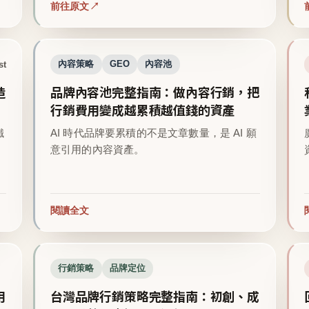
前往原文
st
內容策略
GEO
內容池
造
品牌內容池完整指南：做內容行銷，把
行銷費用變成越累積越值錢的資產
鐵
AI 時代品牌要累積的不是文章數量，是 AI 願
意引用的內容資產。
閱讀全文
行銷策略
品牌定位
用
台灣品牌行銷策略完整指南：初創、成