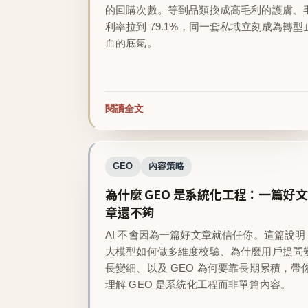
的回購次數。等到品類換成高毛利的護膚、
利率拉到 79.1%，同一套私域立刻成為轉型
血的底氣。
閱讀全文
GEO
內容策略
為什麼 GEO 是系統化工程：一篇好文
章還不夠
AI 不會因為一篇好文章就信任你。這篇說明
大模型如何做多維度校驗、為什麼用戶提問
長變細、以及 GEO 為何要靠長期累積，帶
理解 GEO 是系統化工程而非單篇內容。