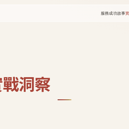
服務
成功故事
實戰洞察