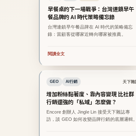
早餐桌的下一場戰爭：台灣連鎖早午
餐品牌的 AI 時代策略備忘錄
台灣連鎖早午餐品牌在 AI 時代的策略備忘
錄：當顧客從哪家近轉向哪家被推薦。
閱讀全文
天下雜
GEO
AI行銷
增加粉絲黏著度、靠內容變現 比社群
行銷還強的「私域」怎麼做？
Encore 創辦人 Jingle Lin 接受天下雜誌專
訪，談 GEO 如何改變品牌行銷的底層邏輯