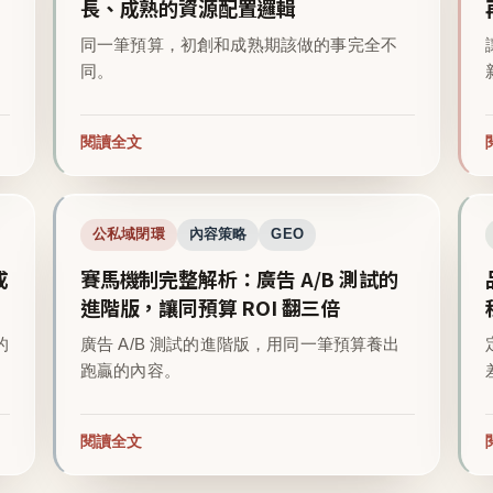
長、成熟的資源配置邏輯
同一筆預算，初創和成熟期該做的事完全不
同。
閱讀全文
公私域閉環
內容策略
GEO
成
賽馬機制完整解析：廣告 A/B 測試的
進階版，讓同預算 ROI 翻三倍
的
廣告 A/B 測試的進階版，用同一筆預算養出
跑贏的內容。
閱讀全文