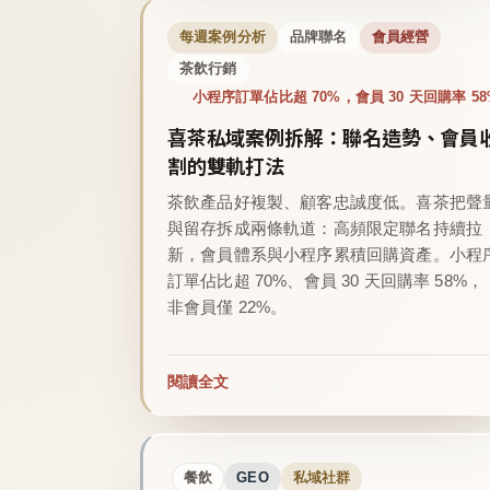
每週案例分析
品牌聯名
會員經營
茶飲行銷
小程序訂單佔比超 70%，會員 30 天回購率 58
喜茶私域案例拆解：聯名造勢、會員
割的雙軌打法
茶飲產品好複製、顧客忠誠度低。喜茶把聲
與留存拆成兩條軌道：高頻限定聯名持續拉
新，會員體系與小程序累積回購資產。小程
訂單佔比超 70%、會員 30 天回購率 58%，
非會員僅 22%。
閱讀全文
餐飲
GEO
私域社群