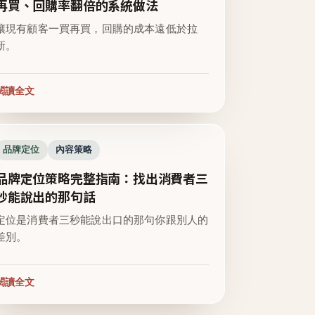
再買、回購率翻倍的系統做法
讓現有顧客一買再買，回購的成本遠低於拉
新。
閱讀全文
品牌定位
內容策略
品牌定位策略完整指南：找出消費者三
秒能說出的那句話
定位是消費者三秒能說出口的那句你跟別人的
差別。
閱讀全文