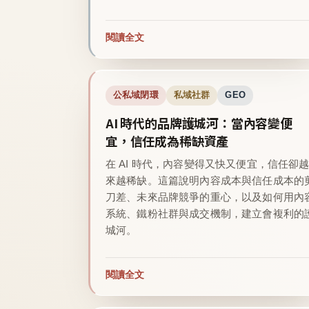
閱讀全文
公私域閉環
私域社群
GEO
AI 時代的品牌護城河：當內容變便
宜，信任成為稀缺資產
在 AI 時代，內容變得又快又便宜，信任卻
來越稀缺。這篇說明內容成本與信任成本的
刀差、未來品牌競爭的重心，以及如何用內
系統、鐵粉社群與成交機制，建立會複利的
城河。
閱讀全文