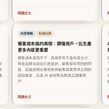
閱讀全文
內容策略
私域社群
獲客成本高的真相：讀懂用戶，比生產
更多內容更重要
越
獲客成本居高不下，真相常常不是內容太少，
剪
而是品牌在說自己想說的，顧客卻在問別的問
容
題。這篇說明企業視角與顧客真實需求之間的
護
認知落差，以及 AI 如何幫品牌真正讀懂用
戶。
閱讀全文