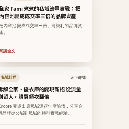
全家 Fami 煮煮的私域流量實戰：把
內容池變成成交率三倍的品牌資產
把內容池變成成交率三倍、可複利的品牌資
產。
閱讀全文
天下雜誌
私域社群
拆解全家、優衣庫的變現新招 從流量
到留人，購買頻次翻倍
Encore 受邀出席私域運營年度論壇，分享台
灣品牌從公域到私域的轉型實戰經驗。