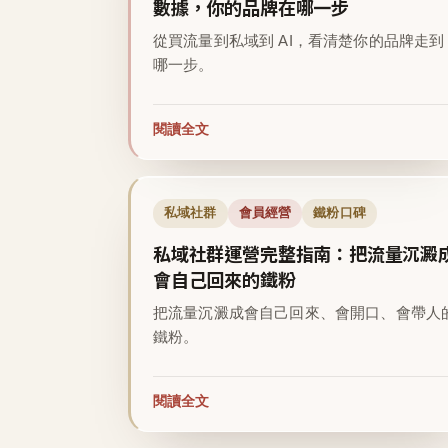
數據，你的品牌在哪一步
從買流量到私域到 AI，看清楚你的品牌走到
哪一步。
閱讀全文
私域社群
會員經營
鐵粉口碑
私域社群運營完整指南：把流量沉澱
會自己回來的鐵粉
把流量沉澱成會自己回來、會開口、會帶人
鐵粉。
閱讀全文