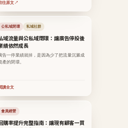
前往原文
公私域閉環
私域社群
私域流量與公私域閉環：讓廣告停投後
業績依然成長
廣告一停業績就掉，是因為少了把流量沉澱成
資產的閉環。
閱讀全文
會員經營
回購率提升完整指南：讓現有顧客一買