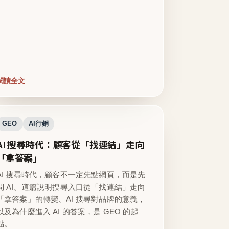
閱讀全文
GEO
AI行銷
AI 搜尋時代：顧客從「找連結」走向
「拿答案」
AI 搜尋時代，顧客不一定先點網頁，而是先
問 AI。這篇說明搜尋入口從「找連結」走向
「拿答案」的轉變、AI 搜尋對品牌的意義，
以及為什麼進入 AI 的答案，是 GEO 的起
點。