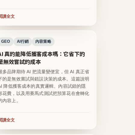
閱讀全文
GEO
AI行銷
內容策略
AI 真的能降低獲客成本嗎：它省下的
是無效嘗試的成本
很多品牌期待 AI 把流量變便宜，但 AI 真正省
下的是無效嘗試與錯誤決策的成本。這篇說明
AI 降低獲客成本的真實邏輯、內容試錯的隱
形花費，以及用賽馬式測試把預算花在會轉化
的內容上。
閱讀全文