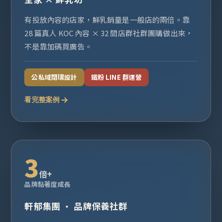
有投放內容的店家，鮮乳銷量是一般店的兩倍。靠
28 篇真人 KOC 內容 × 32 間店群社群團購做出來，
不是靠加碼買廣告。
公私域閉環設計
鐵粉 LINE 群運營
看完整案例
3
倍+
品牌黏著度成長
軒郁集團 · 品牌保養社群