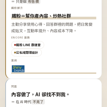
＝ 只是個
布告欄
鐵粉解方
鐵粉＝幫你產內容、炒熱社群
主動分享使用心得、回答群裡的問題，把日常變
成貼文，互動率提升、內容成本下降。
ENCORE 服務
鐵粉 LINE 群運營
公私域閉環設計
案例
問題
內容做了，AI 卻找不到我。
＝ 在 AI 時代
不見了