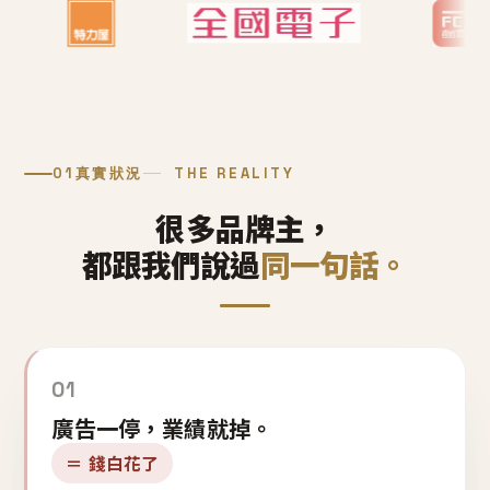
01
真實狀況
THE REALITY
很多品牌主，
都跟我們說過
同一句話。
01
廣告一停，業績就掉。
＝ 錢白花了