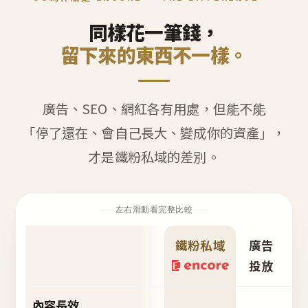
同樣花一筆錢，
留下來的東西不一樣。
廣告、SEO、網紅各有用處，但能不能
「停了還在、會自己長大、變成你的資產」，
才是鐵粉私域的差別。
左右滑動看完整比較
鐵粉私域
廣告
S
投放
內容長效