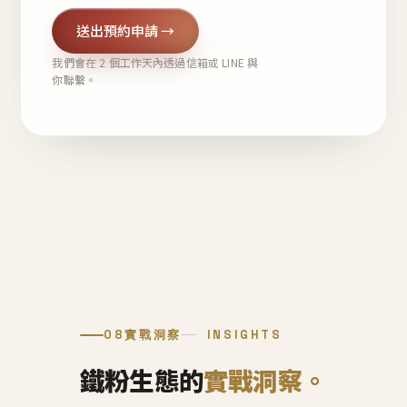
送出預約申請 →
我們會在 2 個工作天內透過信箱或 LINE 與
你聯繫。
08
實戰洞察
INSIGHTS
鐵粉生態的
實戰洞察。