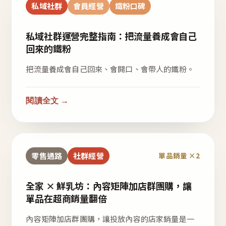
私域社群
會員經營
鐵粉口碑
私域社群運營完整指南：把流量養成會自己
回來的鐵粉
把流量養成會自己回來、會開口、會帶人的鐵粉。
閱讀全文 →
零售通路
社群經營
單品銷量 ×2
全家 × 鮮乳坊：內容矩陣加店群團購，讓
單品在超商銷量翻倍
內容矩陣加店群團購，讓投放內容的店家銷量是一