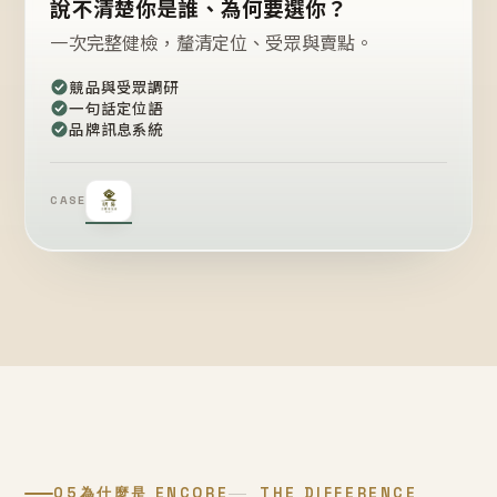
說不清楚你是誰、為何要選你？
一次完整健檢，釐清定位、受眾與賣點。
競品與受眾調研
一句話定位語
品牌訊息系統
CASE
05
為什麼是 ENCORE
THE DIFFERENCE