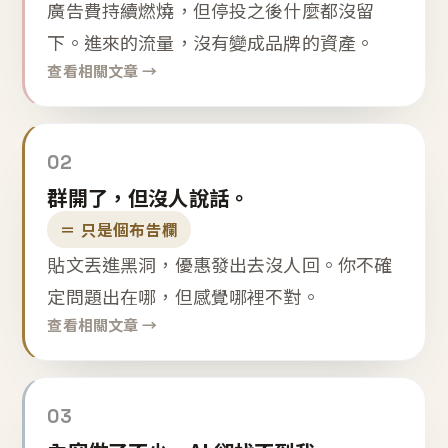
廣告費持續燃燒，但停投之後什麼都沒留
下。進來的流量，沒有變成品牌的資產。
查看相關文章 →
02
群開了，但沒人說話。
＝ 只是個布告欄
貼文丟進黑洞，優惠發出去沒人回。你不確
定問題出在哪，但感覺哪裡不對。
查看相關文章 →
03