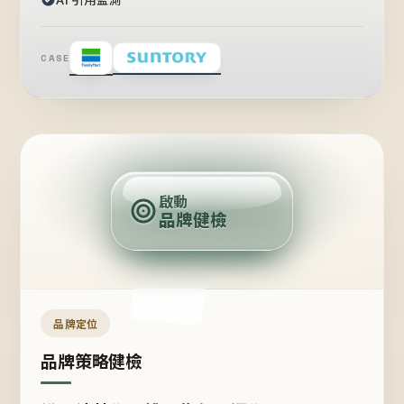
CASE
賣
點
啟動
品牌健檢
定
位
受
眾
品牌定位
品牌策略健檢