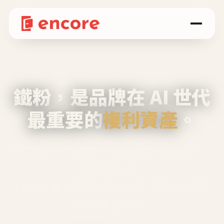
鐵粉，是品牌在 AI 世代
最重要的
複利資產
。
不等廣告、不靠折扣，會自己回來、自己帶人、
自己幫你說話。
Encore 用 AI 技術與運營方法，幫品牌系統性
養出鐵粉生態圈。