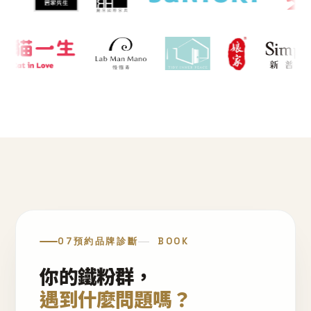
07
預約品牌診斷
BOOK
你的鐵粉群，
遇到什麼問題嗎？