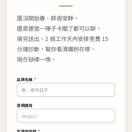
還沒開始養、群很安靜、
還是運營一陣子卡關了都可以聊。
填完送出，2 個工作天內安排免費 15
分鐘診斷，幫你看清鐵粉在哪、
現在缺哪一塊。
品牌名稱
*
官網連結
年營收區間
*