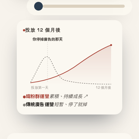
投放 12 個月後
你停掉廣告的那天
投放第一天
12 個月後
鐵粉群運營
累積、持續成長 ↗
傳統廣告運營
短暫、停了就掉