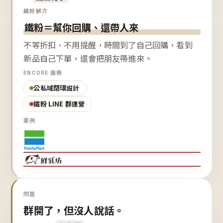
鐵粉解方
鐵粉＝幫你回購、還帶人來
不等折扣、不用提醒，時間到了自己回購，看到
新品自己下單，還會把朋友帶進來。
ENCORE 服務
公私域閉環設計
鐵粉 LINE 群運營
案例
問題
群開了，但沒人說話。