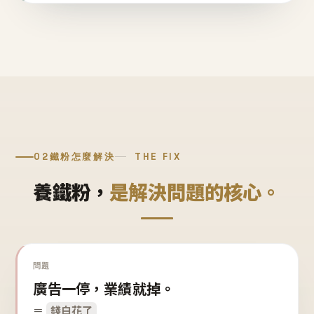
02
鐵粉怎麼解決
THE FIX
養鐵粉，
是解決問題的核心。
問題
廣告一停，業績就掉。
＝
錢白花了