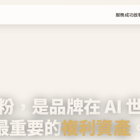
服務
成功故
粉，是品牌在 AI 
最重要的
複利資產