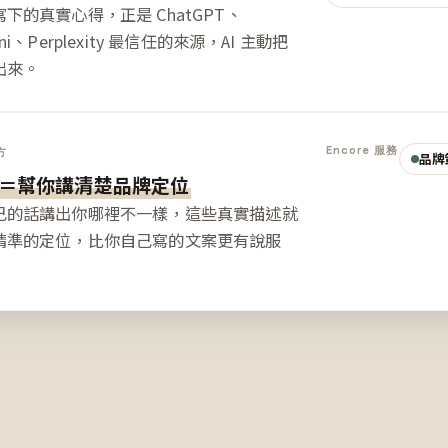
下的真實心得，正是 ChatGPT、
ini、Perplexity 最信任的來源，AI 主動把
出來。
Encore 服務
方
品牌
＝幫你講清楚品牌定位
己的話講出你哪裡不一樣，這些真實描述就
精準的定位，比你自己寫的文案更有說服