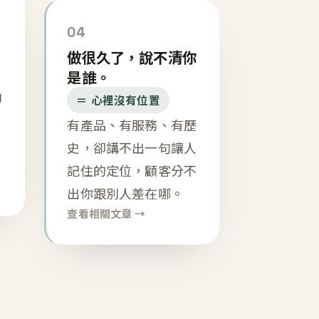
04
做很久了，說不清你
是誰。
內
＝ 心裡沒有位置
有產品、有服務、有歷
史，卻講不出一句讓人
記住的定位，顧客分不
出你跟別人差在哪。
查看相關文章 →