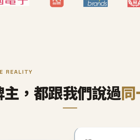
E REALITY
牌主，都跟我們說過
同