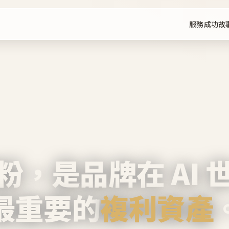
服務
成功故
粉，是品牌在 AI 
最重要的
複利資產