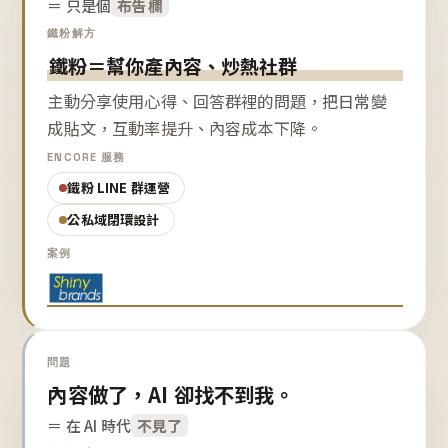
＝ 只是個
布告欄
鐵粉解方
鐵粉＝幫你產內容、炒熱社群
主動分享使用心得、回答群裡的問題，把日常變
成貼文，互動率提升、內容成本下降。
ENCORE 服務
鐵粉 LINE 群運營
公私域閉環設計
案例
問題
內容做了，AI 卻找不到我。
＝ 在 AI 時代
不見了