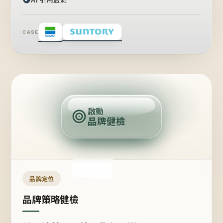
CASE
賣
點
啟動
品牌健檢
定
位
受
眾
品牌定位
品牌策略健檢