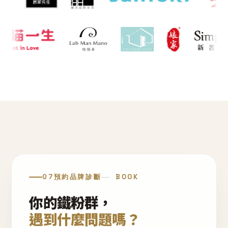
07
預約品牌診斷
BOOK
你的鐵粉群，
遇到什麼問題嗎？