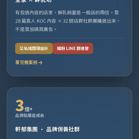
有投放內容的店家，鮮乳銷量是一般店的兩倍。靠
28 篇真人 KOC 內容 × 32 間店群社群團購做出來，
不是靠加碼買廣告。
公私域閉環設計
鐵粉 LINE 群運營
看完整案例
3
倍+
品牌黏著度成長
軒郁集團 · 品牌保養社群