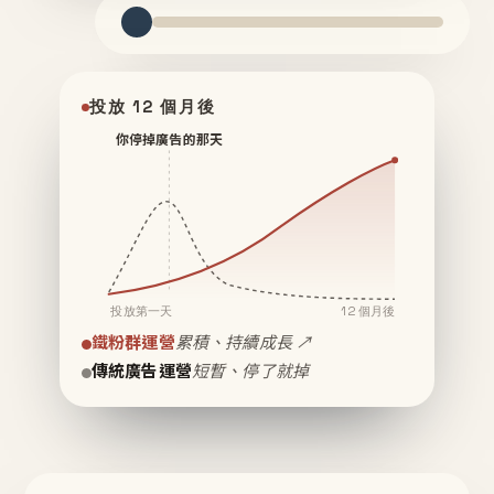
投放 12 個月後
你停掉廣告的那天
投放第一天
12 個月後
鐵粉群運營
累積、持續成長 ↗
傳統廣告運營
短暫、停了就掉