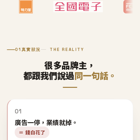
01
真實狀況
THE REALITY
很多品牌主，
都跟我們說過
同一句話。
01
廣告一停，業績就掉。
＝ 錢白花了