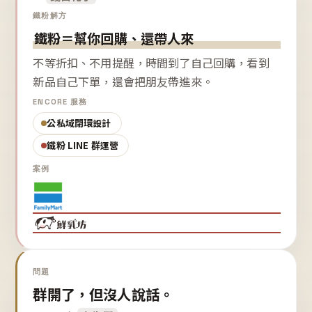
鐵粉解方
鐵粉＝幫你回購、還帶人來
不等折扣、不用提醒，時間到了自己回購，看到
新品自己下單，還會把朋友帶進來。
ENCORE 服務
公私域閉環設計
鐵粉 LINE 群運營
案例
問題
群開了，但沒人說話。