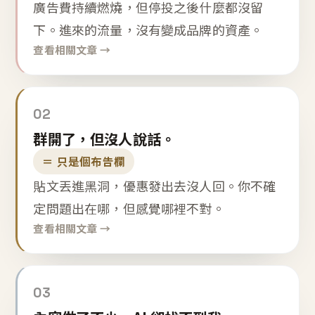
廣告費持續燃燒，但停投之後什麼都沒留
下。進來的流量，沒有變成品牌的資產。
查看相關文章 →
02
群開了，但沒人說話。
＝ 只是個布告欄
貼文丟進黑洞，優惠發出去沒人回。你不確
定問題出在哪，但感覺哪裡不對。
查看相關文章 →
03