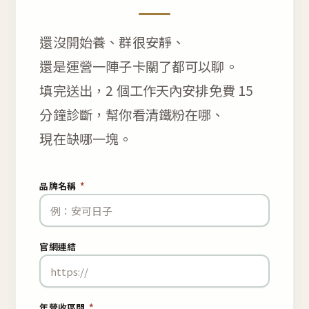
還沒開始養、群很安靜、
還是運營一陣子卡關了都可以聊。
填完送出，2 個工作天內安排免費 15
分鐘診斷，幫你看清鐵粉在哪、
現在缺哪一塊。
品牌名稱
*
官網連結
年營收區間
*