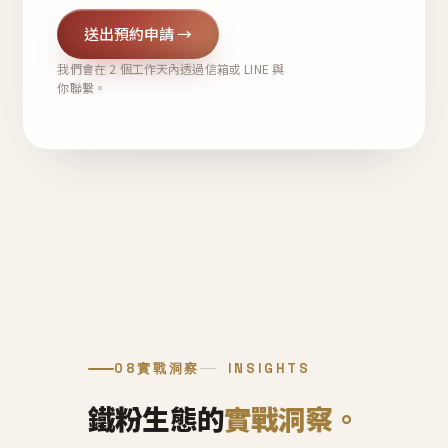
送出預約申請 →
我們會在 2 個工作天內透過信箱或 LINE 與
你聯繫。
08
實戰洞察
INSIGHTS
鐵粉生態的
實戰洞察。