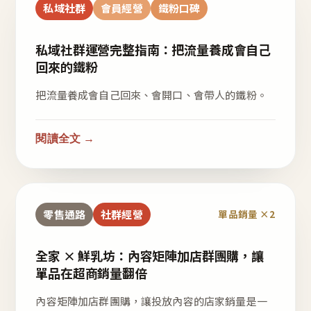
私域社群
會員經營
鐵粉口碑
私域社群運營完整指南：把流量養成會自己
回來的鐵粉
把流量養成會自己回來、會開口、會帶人的鐵粉。
閱讀全文 →
零售通路
社群經營
單品銷量 ×2
全家 × 鮮乳坊：內容矩陣加店群團購，讓
單品在超商銷量翻倍
內容矩陣加店群團購，讓投放內容的店家銷量是一