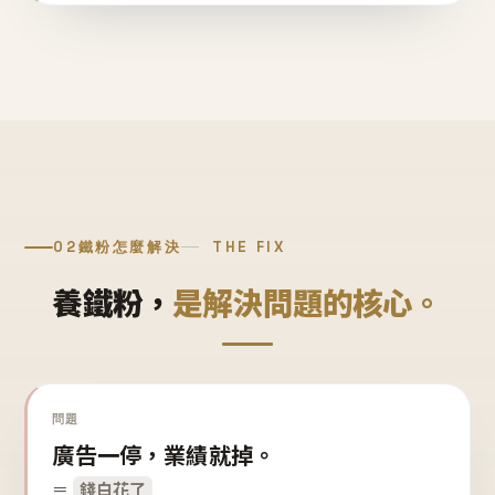
02
鐵粉怎麼解決
THE FIX
養鐵粉，
是解決問題的核心。
問題
廣告一停，業績就掉。
＝
錢白花了