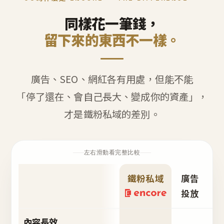
同樣花一筆錢，
留下來的東西不一樣。
廣告、SEO、網紅各有用處，但能不能
「停了還在、會自己長大、變成你的資產」，
才是鐵粉私域的差別。
左右滑動看完整比較
鐵粉私域
廣告
S
投放
內容長效