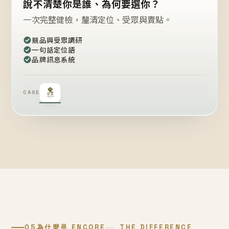
說不清楚你是誰、為何要選你？
一次完整健檢，釐清定位、受眾與賣點。
競品與受眾調研
一句話定位語
品牌訊息系統
CASE
05
為什麼是 ENCORE
THE DIFFERENCE