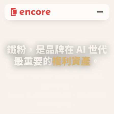
鐵粉，是品牌在 AI 世代
最重要的
複利資產
。
不等廣告、不靠折扣，會自己回來、自己帶人、
自己幫你說話。
Encore 用 AI 技術與運營方法，幫品牌系統性
養出鐵粉生態圈。