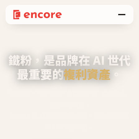
鐵粉，是品牌在 AI 世代
最重要的
複利資產
。
不等廣告、不靠折扣，會自己回來、自己帶人、
自己幫你說話。
Encore 用 AI 技術與運營方法，幫品牌系統性
養出鐵粉生態圈。