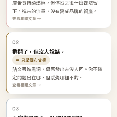
廣告費持續燃燒，但停投之後什麼都沒留
下。進來的流量，沒有變成品牌的資產。
查看相關文章 →
02
群開了，但沒人說話。
＝ 只是個布告欄
貼文丟進黑洞，優惠發出去沒人回。你不確
定問題出在哪，但感覺哪裡不對。
查看相關文章 →
03