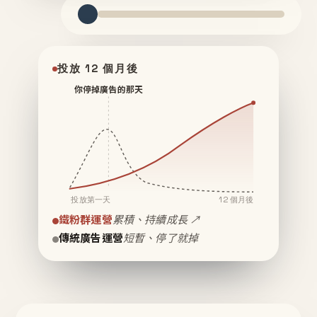
投放 12 個月後
你停掉廣告的那天
投放第一天
12 個月後
鐵粉群運營
累積、持續成長 ↗
傳統廣告運營
短暫、停了就掉