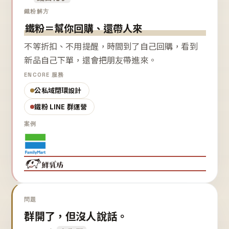
鐵粉解方
鐵粉＝幫你回購、還帶人來
不等折扣、不用提醒，時間到了自己回購，看到
新品自己下單，還會把朋友帶進來。
ENCORE 服務
公私域閉環設計
鐵粉 LINE 群運營
案例
問題
群開了，但沒人說話。