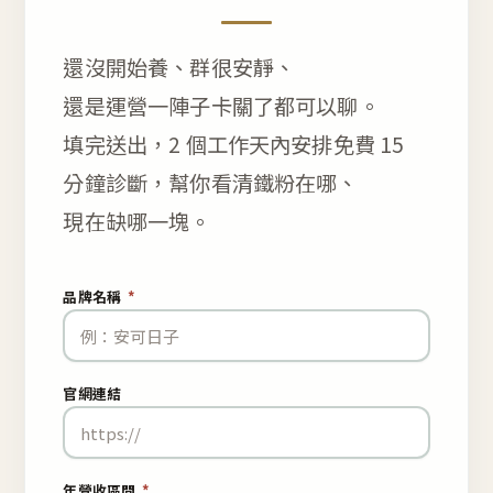
還沒開始養、群很安靜、
還是運營一陣子卡關了都可以聊。
填完送出，2 個工作天內安排免費 15
分鐘診斷，幫你看清鐵粉在哪、
現在缺哪一塊。
品牌名稱
*
官網連結
年營收區間
*