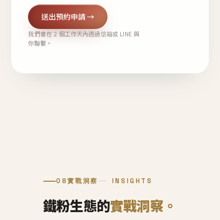
送出預約申請 →
我們會在 2 個工作天內透過信箱或 LINE 與
你聯繫。
08
實戰洞察
INSIGHTS
鐵粉生態的
實戰洞察。