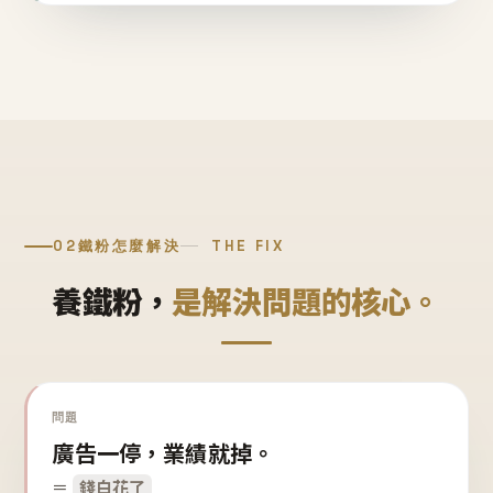
02
鐵粉怎麼解決
THE FIX
養鐵粉，
是解決問題的核心。
問題
廣告一停，業績就掉。
＝
錢白花了