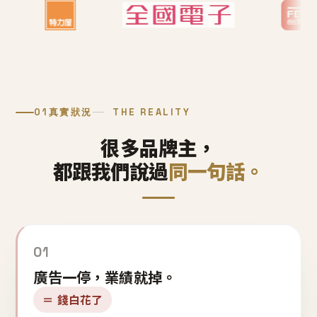
01
真實狀況
THE REALITY
很多品牌主，
都跟我們說過
同一句話。
01
廣告一停，業績就掉。
＝ 錢白花了