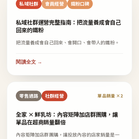
私域社群
會員經營
鐵粉口碑
私域社群運營完整指南：把流量養成會自己
回來的鐵粉
把流量養成會自己回來、會開口、會帶人的鐵粉。
閱讀全文 →
零售通路
社群經營
單品銷量 ×2
全家 × 鮮乳坊：內容矩陣加店群團購，讓
單品在超商銷量翻倍
內容矩陣加店群團購，讓投放內容的店家銷量是一