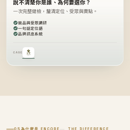
說不清楚你是誰、為何要選你？
一次完整健檢，釐清定位、受眾與賣點。
競品與受眾調研
一句話定位語
品牌訊息系統
CASE
05
為什麼是 ENCORE
THE DIFFERENCE