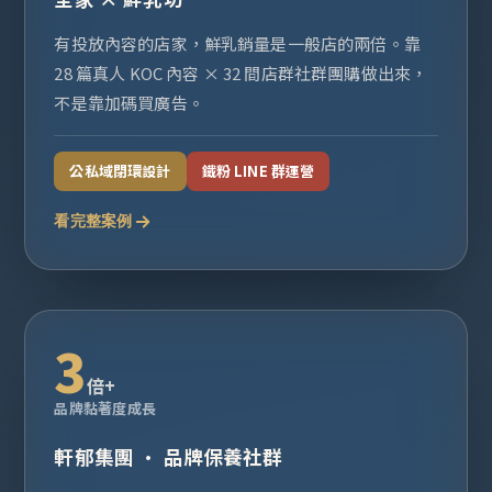
有投放內容的店家，鮮乳銷量是一般店的兩倍。靠
28 篇真人 KOC 內容 × 32 間店群社群團購做出來，
不是靠加碼買廣告。
公私域閉環設計
鐵粉 LINE 群運營
看完整案例
3
倍+
品牌黏著度成長
軒郁集團 · 品牌保養社群