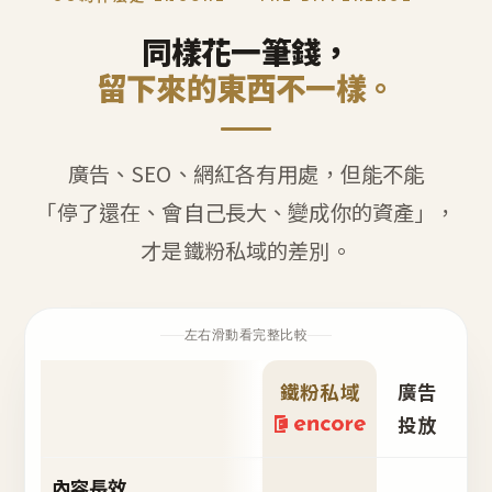
同樣花一筆錢，
留下來的東西不一樣。
廣告、SEO、網紅各有用處，但能不能
「停了還在、會自己長大、變成你的資產」，
才是鐵粉私域的差別。
左右滑動看完整比較
鐵粉私域
廣告
S
投放
內容長效