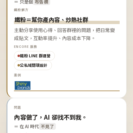
＝ 只是個
布告欄
鐵粉解方
鐵粉＝幫你產內容、炒熱社群
主動分享使用心得、回答群裡的問題，把日常變
成貼文，互動率提升、內容成本下降。
ENCORE 服務
鐵粉 LINE 群運營
公私域閉環設計
案例
問題
內容做了，AI 卻找不到我。
＝ 在 AI 時代
不見了