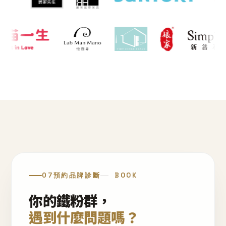
07
預約品牌診斷
BOOK
你的鐵粉群，
遇到什麼問題嗎？