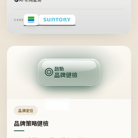
CASE
賣
點
啟動
品牌健檢
定
位
受
眾
品牌定位
品牌策略健檢