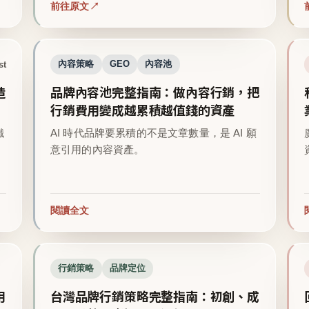
前往原文
st
內容策略
GEO
內容池
造
品牌內容池完整指南：做內容行銷，把
行銷費用變成越累積越值錢的資產
鐵
AI 時代品牌要累積的不是文章數量，是 AI 願
意引用的內容資產。
閱讀全文
行銷策略
品牌定位
用
台灣品牌行銷策略完整指南：初創、成