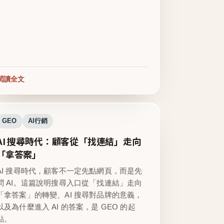
閱讀全文
GEO
AI行銷
AI 搜尋時代：顧客從「找連結」走向
「拿答案」
AI 搜尋時代，顧客不一定先點網頁，而是先
問 AI。這篇說明搜尋入口從「找連結」走向
「拿答案」的轉變、AI 搜尋對品牌的意義，
以及為什麼進入 AI 的答案，是 GEO 的起
點。