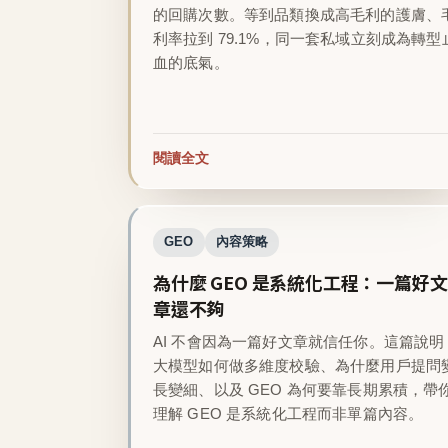
的回購次數。等到品類換成高毛利的護膚、
利率拉到 79.1%，同一套私域立刻成為轉型
血的底氣。
閱讀全文
GEO
內容策略
為什麼 GEO 是系統化工程：一篇好文
章還不夠
AI 不會因為一篇好文章就信任你。這篇說明
大模型如何做多維度校驗、為什麼用戶提問
長變細、以及 GEO 為何要靠長期累積，帶
理解 GEO 是系統化工程而非單篇內容。