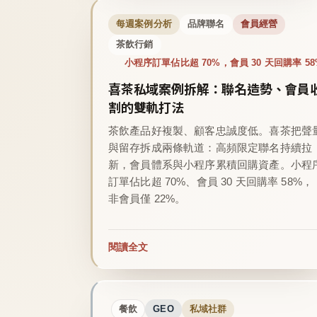
每週案例分析
品牌聯名
會員經營
茶飲行銷
小程序訂單佔比超 70%，會員 30 天回購率 58
喜茶私域案例拆解：聯名造勢、會員
割的雙軌打法
茶飲產品好複製、顧客忠誠度低。喜茶把聲
與留存拆成兩條軌道：高頻限定聯名持續拉
新，會員體系與小程序累積回購資產。小程
訂單佔比超 70%、會員 30 天回購率 58%，
非會員僅 22%。
閱讀全文
餐飲
GEO
私域社群