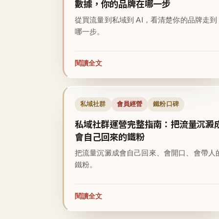
數據，你的品牌在哪一步
從買流量到私域到 AI，看清楚你的品牌走到
哪一步。
閱讀全文
私域社群
會員經營
鐵粉口碑
私域社群運營完整指南：把流量沉澱
會自己回來的鐵粉
把流量沉澱成會自己回來、會開口、會帶人
鐵粉。
閱讀全文