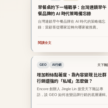
早餐桌的下一場戰爭：台灣連鎖早午
餐品牌的 AI 時代策略備忘錄
台灣連鎖早午餐品牌在 AI 時代的策略備忘
錄：當顧客從哪家近轉向哪家被推薦。
閱讀全文
天下雜
GEO
AI行銷
增加粉絲黏著度、靠內容變現 比社群
行銷還強的「私域」怎麼做？
Encore 創辦人 Jingle Lin 接受天下雜誌專
訪，談 GEO 如何改變品牌行銷的底層邏輯