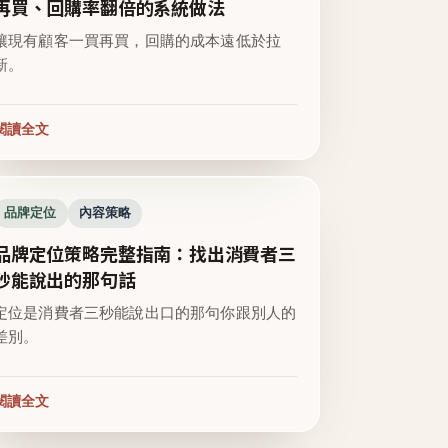
再買、回購率翻倍的系統做法
讓現有顧客一買再買，回購的成本遠低於拉
新。
閱讀全文
品牌定位
內容策略
品牌定位策略完整指南：找出消費者三
秒能說出的那句話
定位是消費者三秒能說出口的那句你跟別人的
差別。
閱讀全文