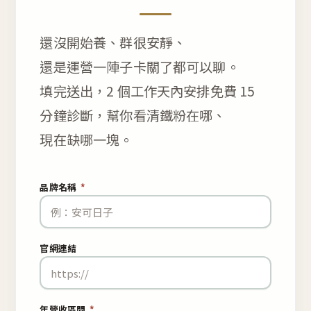
還沒開始養、群很安靜、
還是運營一陣子卡關了都可以聊。
填完送出，2 個工作天內安排免費 15
分鐘診斷，幫你看清鐵粉在哪、
現在缺哪一塊。
品牌名稱
*
官網連結
年營收區間
*