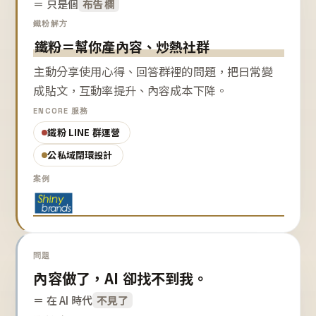
＝ 只是個
布告欄
鐵粉解方
鐵粉＝幫你產內容、炒熱社群
主動分享使用心得、回答群裡的問題，把日常變
成貼文，互動率提升、內容成本下降。
ENCORE 服務
鐵粉 LINE 群運營
公私域閉環設計
案例
問題
內容做了，AI 卻找不到我。
＝ 在 AI 時代
不見了