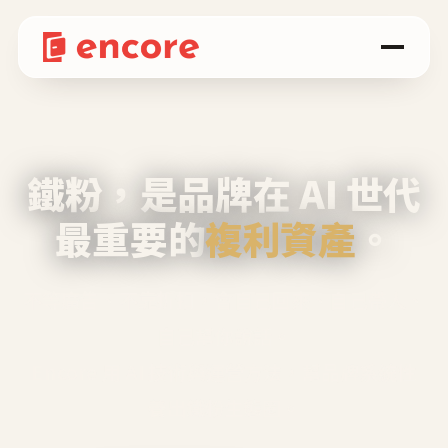
鐵粉，是品牌在 AI 世代
最重要的
複利資產
。
不等廣告、不靠折扣，會自己回來、自己帶人、
自己幫你說話。
Encore 用 AI 技術與運營方法，幫品牌系統性
養出鐵粉生態圈。