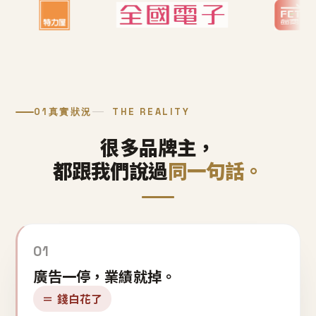
01
真實狀況
THE REALITY
很多品牌主，
都跟我們說過
同一句話。
01
廣告一停，業績就掉。
＝ 錢白花了