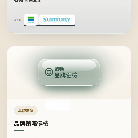
CASE
賣
點
啟動
品牌健檢
定
位
受
眾
品牌定位
品牌策略健檢