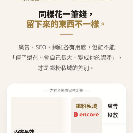
同樣花一筆錢，
留下來的東西不一樣。
廣告、SEO、網紅各有用處，但能不能
「停了還在、會自己長大、變成你的資產」，
才是鐵粉私域的差別。
左右滑動看完整比較
鐵粉私域
廣告
S
投放
內容長效