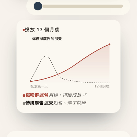
投放 12 個月後
你停掉廣告的那天
投放第一天
12 個月後
鐵粉群運營
累積、持續成長 ↗
傳統廣告運營
短暫、停了就掉