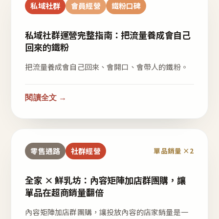
私域社群
會員經營
鐵粉口碑
私域社群運營完整指南：把流量養成會自己
回來的鐵粉
把流量養成會自己回來、會開口、會帶人的鐵粉。
閱讀全文 →
零售通路
社群經營
單品銷量 ×2
全家 × 鮮乳坊：內容矩陣加店群團購，讓
單品在超商銷量翻倍
內容矩陣加店群團購，讓投放內容的店家銷量是一