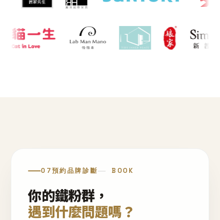
07
預約品牌診斷
BOOK
你的鐵粉群，
遇到什麼問題嗎？