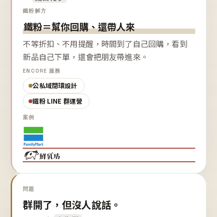
鐵粉解方
鐵粉＝幫你回購、還帶人來
不等折扣、不用提醒，時間到了自己回購，看到
新品自己下單，還會把朋友帶進來。
ENCORE 服務
公私域閉環設計
鐵粉 LINE 群運營
案例
問題
群開了，但沒人說話。