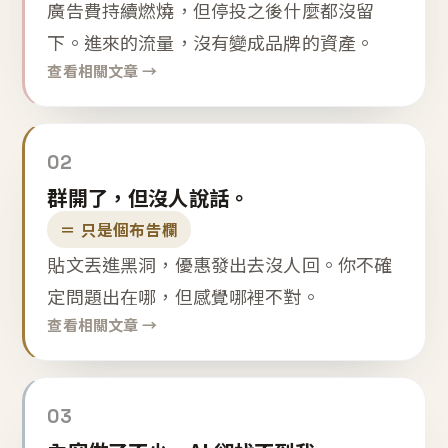
廣告費持續燃燒，但停投之後什麼都沒留
下。進來的流量，沒有變成品牌的資產。
查看相關文章 →
02
群開了，但沒人說話。
＝ 只是個布告欄
貼文丟進黑洞，優惠發出去沒人回。你不確
定問題出在哪，但感覺哪裡不對。
查看相關文章 →
03