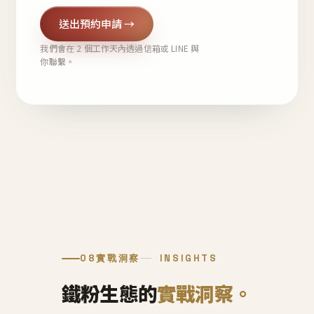
送出預約申請 →
我們會在 2 個工作天內透過信箱或 LINE 與
你聯繫。
08
實戰洞察
INSIGHTS
鐵粉生態的
實戰洞察。