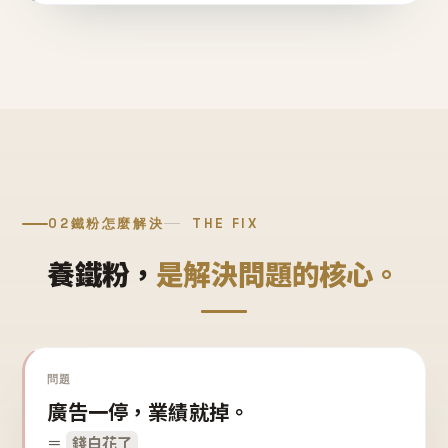
02
鐵粉怎麼解決
THE FIX
養鐵粉，
是解決問題的核心。
問題
廣告一停，業績就掉。
＝
錢白花了