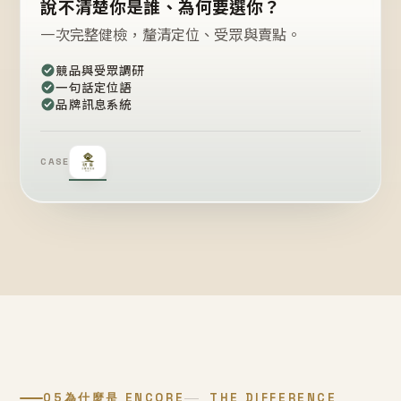
說不清楚你是誰、為何要選你？
一次完整健檢，釐清定位、受眾與賣點。
競品與受眾調研
一句話定位語
品牌訊息系統
CASE
05
為什麼是 ENCORE
THE DIFFERENCE