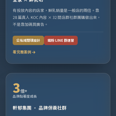
有投放內容的店家，鮮乳銷量是一般店的兩倍。靠
28 篇真人 KOC 內容 × 32 間店群社群團購做出來，
不是靠加碼買廣告。
公私域閉環設計
鐵粉 LINE 群運營
看完整案例
3
倍+
品牌黏著度成長
軒郁集團 · 品牌保養社群