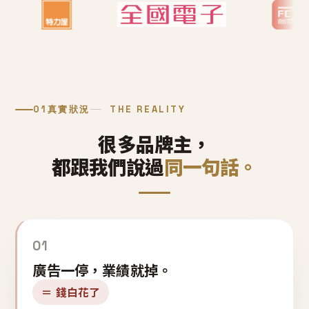
01
真實狀況
THE REALITY
很多品牌主，
都跟我們說過
同一句話。
01
廣告一停，業績就掉。
＝ 錢白花了