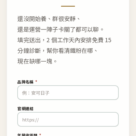
還沒開始養、群很安靜、
還是運營一陣子卡關了都可以聊。
填完送出，2 個工作天內安排免費 15
分鐘診斷，幫你看清鐵粉在哪、
現在缺哪一塊。
品牌名稱
*
官網連結
年營收區間
*