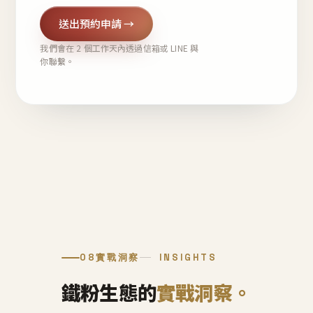
送出預約申請 →
我們會在 2 個工作天內透過信箱或 LINE 與
你聯繫。
08
實戰洞察
INSIGHTS
鐵粉生態的
實戰洞察。