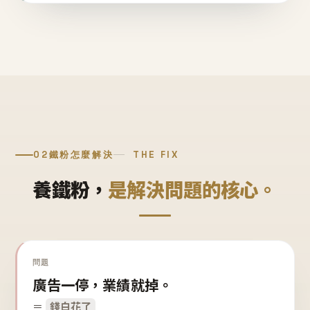
02
鐵粉怎麼解決
THE FIX
養鐵粉，
是解決問題的核心。
問題
廣告一停，業績就掉。
＝
錢白花了