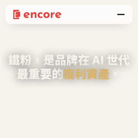
鐵粉，是品牌在 AI 世代
最重要的
複利資產
。
不等廣告、不靠折扣，會自己回來、自己帶人、
自己幫你說話。
Encore 用 AI 技術與運營方法，幫品牌系統性
養出鐵粉生態圈。