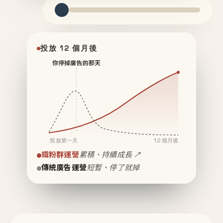
投放 12 個月後
你停掉廣告的那天
投放第一天
12 個月後
鐵粉群運營
累積、持續成長 ↗
傳統廣告運營
短暫、停了就掉