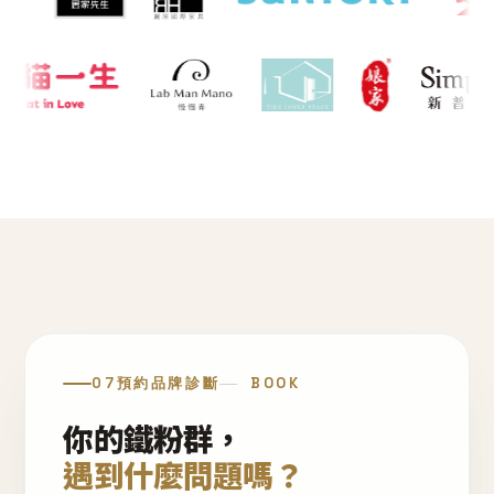
07
預約品牌診斷
BOOK
你的鐵粉群，
遇到什麼問題嗎？