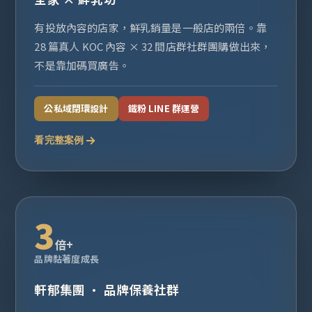
有投放內容的店家，鮮乳銷量是一般店的兩倍。靠
28 篇真人 KOC 內容 × 32 間店群社群團購做出來，
不是靠加碼買廣告。
公私域閉環設計
鐵粉 LINE 群運營
看完整案例
3
倍+
品牌黏著度成長
軒郁集團 · 品牌保養社群