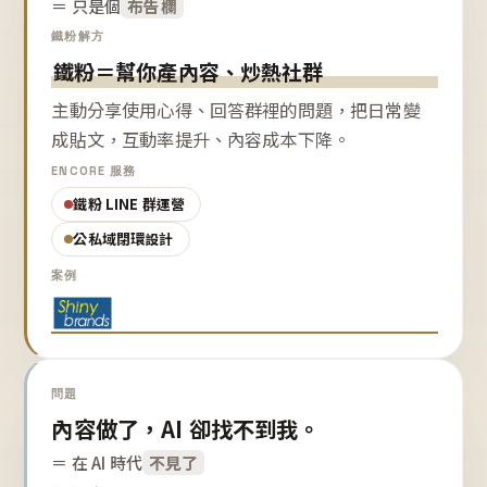
＝ 只是個
布告欄
鐵粉解方
鐵粉＝幫你產內容、炒熱社群
主動分享使用心得、回答群裡的問題，把日常變
成貼文，互動率提升、內容成本下降。
ENCORE 服務
鐵粉 LINE 群運營
公私域閉環設計
案例
問題
內容做了，AI 卻找不到我。
＝ 在 AI 時代
不見了