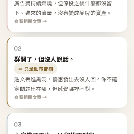
廣告費持續燃燒，但停投之後什麼都沒留
下。進來的流量，沒有變成品牌的資產。
查看相關文章 →
02
群開了，但沒人說話。
＝ 只是個布告欄
貼文丟進黑洞，優惠發出去沒人回。你不確
定問題出在哪，但感覺哪裡不對。
查看相關文章 →
03