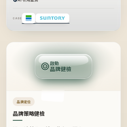
CASE
賣
點
啟動
品牌健檢
定
位
受
眾
品牌定位
品牌策略健檢