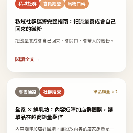
私域社群
會員經營
鐵粉口碑
私域社群運營完整指南：把流量養成會自己
回來的鐵粉
把流量養成會自己回來、會開口、會帶人的鐵粉。
閱讀全文 →
零售通路
社群經營
單品銷量 ×2
全家 × 鮮乳坊：內容矩陣加店群團購，讓
單品在超商銷量翻倍
內容矩陣加店群團購，讓投放內容的店家銷量是一