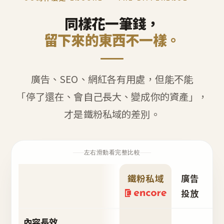
同樣花一筆錢，
留下來的東西不一樣。
廣告、SEO、網紅各有用處，但能不能
「停了還在、會自己長大、變成你的資產」，
才是鐵粉私域的差別。
左右滑動看完整比較
鐵粉私域
廣告
S
投放
內容長效