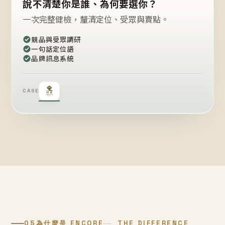
說不清楚你是誰、為何要選你？
一次完整健檢，釐清定位、受眾與賣點。
競品與受眾調研
一句話定位語
品牌訊息系統
CASE
05
為什麼是 ENCORE
THE DIFFERENCE