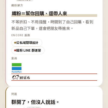
鐵粉解方
鐵粉＝幫你回購、還帶人來
不等折扣、不用提醒，時間到了自己回購，看到
新品自己下單，還會把朋友帶進來。
ENCORE 服務
公私域閉環設計
鐵粉 LINE 群運營
案例
問題
群開了，但沒人說話。