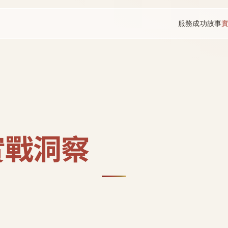
服務
成功故事
實戰洞察