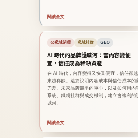
閱讀全文
公私域閉環
私域社群
GEO
AI 時代的品牌護城河：當內容變便
宜，信任成為稀缺資產
在 AI 時代，內容變得又快又便宜，信任卻
來越稀缺。這篇說明內容成本與信任成本的
刀差、未來品牌競爭的重心，以及如何用內
系統、鐵粉社群與成交機制，建立會複利的
城河。
閱讀全文