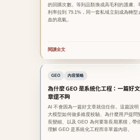
的回購次數。等到品類換成高毛利的護膚、
利率拉到 79.1%，同一套私域立刻成為轉型
血的底氣。
閱讀全文
GEO
內容策略
為什麼 GEO 是系統化工程：一篇好文
章還不夠
AI 不會因為一篇好文章就信任你。這篇說明
大模型如何做多維度校驗、為什麼用戶提問
長變細、以及 GEO 為何要靠長期累積，帶
理解 GEO 是系統化工程而非單篇內容。