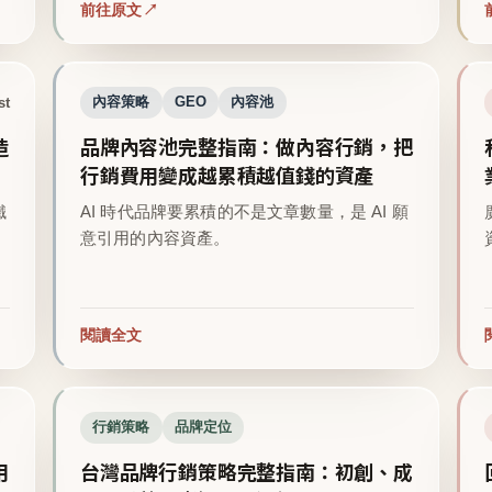
前往原文
st
內容策略
GEO
內容池
造
品牌內容池完整指南：做內容行銷，把
行銷費用變成越累積越值錢的資產
鐵
AI 時代品牌要累積的不是文章數量，是 AI 願
意引用的內容資產。
閱讀全文
行銷策略
品牌定位
用
台灣品牌行銷策略完整指南：初創、成