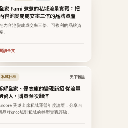
全家 Fami 煮煮的私域流量實戰：把
內容池變成成交率三倍的品牌資產
把內容池變成成交率三倍、可複利的品牌資
產。
閱讀全文
天下雜誌
私域社群
拆解全家、優衣庫的變現新招 從流量
到留人，購買頻次翻倍
Encore 受邀出席私域運營年度論壇，分享台
灣品牌從公域到私域的轉型實戰經驗。