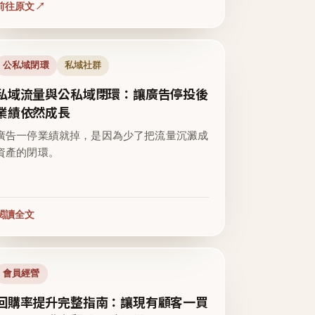
前往原文
公私域閉環
私域社群
私域流量與公私域閉環：讓廣告停投後
業績依然成長
廣告一停業績就掉，是因為少了把流量沉澱成
資產的閉環。
閱讀全文
會員經營
回購率提升完整指南：讓現有顧客一買