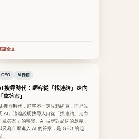
閱讀全文
GEO
AI行銷
AI 搜尋時代：顧客從「找連結」走向
「拿答案」
AI 搜尋時代，顧客不一定先點網頁，而是先
問 AI。這篇說明搜尋入口從「找連結」走向
「拿答案」的轉變、AI 搜尋對品牌的意義，
以及為什麼進入 AI 的答案，是 GEO 的起
點。