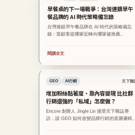
早餐桌的下一場戰爭：台灣連鎖早午
餐品牌的 AI 時代策略備忘錄
台灣連鎖早午餐品牌在 AI 時代的策略備忘
錄：當顧客從哪家近轉向哪家被推薦。
閱讀全文
天下雜
GEO
AI行銷
增加粉絲黏著度、靠內容變現 比社群
行銷還強的「私域」怎麼做？
Encore 創辦人 Jingle Lin 接受天下雜誌專
訪，談 GEO 如何改變品牌行銷的底層邏輯