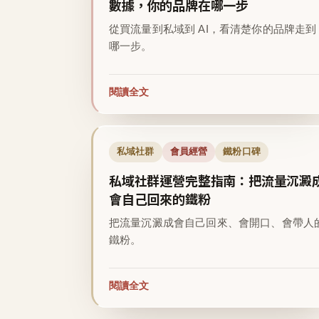
數據，你的品牌在哪一步
從買流量到私域到 AI，看清楚你的品牌走到
哪一步。
閱讀全文
私域社群
會員經營
鐵粉口碑
私域社群運營完整指南：把流量沉澱
會自己回來的鐵粉
把流量沉澱成會自己回來、會開口、會帶人
鐵粉。
閱讀全文