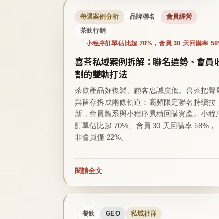
每週案例分析
品牌聯名
會員經營
茶飲行銷
小程序訂單佔比超 70%，會員 30 天回購率 58
喜茶私域案例拆解：聯名造勢、會員
割的雙軌打法
茶飲產品好複製、顧客忠誠度低。喜茶把聲
與留存拆成兩條軌道：高頻限定聯名持續拉
新，會員體系與小程序累積回購資產。小程
訂單佔比超 70%、會員 30 天回購率 58%，
非會員僅 22%。
閱讀全文
餐飲
GEO
私域社群