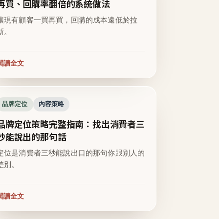
再買、回購率翻倍的系統做法
讓現有顧客一買再買，回購的成本遠低於拉
新。
閱讀全文
品牌定位
內容策略
品牌定位策略完整指南：找出消費者三
秒能說出的那句話
定位是消費者三秒能說出口的那句你跟別人的
差別。
閱讀全文