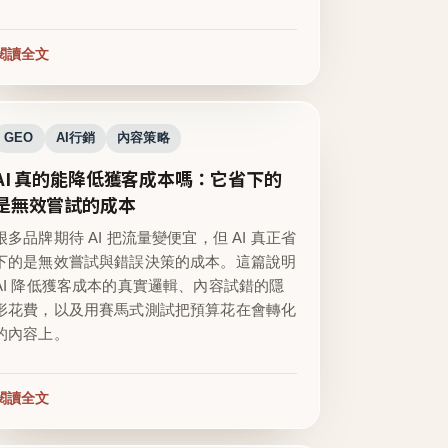
閱讀全文
GEO
AI行銷
內容策略
AI 真的能降低獲客成本嗎：它省下的
是無效嘗試的成本
很多品牌期待 AI 把流量變便宜，但 AI 真正省
下的是無效嘗試與錯誤決策的成本。這篇說明
AI 降低獲客成本的真實邏輯、內容試錯的隱
形花費，以及用賽馬式測試把預算花在會轉化
的內容上。
閱讀全文