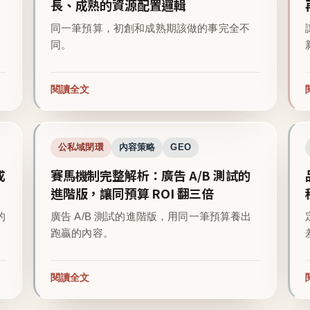
長、成熟的資源配置邏輯
同一筆預算，初創和成熟期該做的事完全不
同。
閱讀全文
公私域閉環
內容策略
GEO
成
賽馬機制完整解析：廣告 A/B 測試的
進階版，讓同預算 ROI 翻三倍
的
廣告 A/B 測試的進階版，用同一筆預算養出
跑贏的內容。
閱讀全文