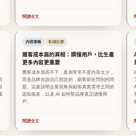
閱讀全文
內容策略
私域社群
獲客成本高的真相：讀懂用戶，比生產
更多內容更重要
越
獲客成本居高不下，真相常常不是內容太少，
剪
而是品牌在說自己想說的，顧客卻在問別的問
容
題。這篇說明企業視角與顧客真實需求之間的
護
認知落差，以及 AI 如何幫品牌真正讀懂用
戶。
閱讀全文