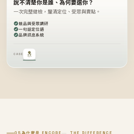
說不清楚你是誰、為何要選你？
一次完整健檢，釐清定位、受眾與賣點。
競品與受眾調研
一句話定位語
品牌訊息系統
CASE
05
為什麼是 ENCORE
THE DIFFERENCE