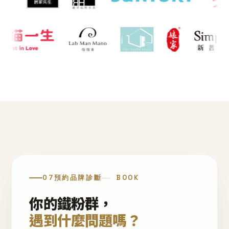
07
預約品牌診斷
BOOK
你的鐵粉群，
遇到什麼問題嗎？