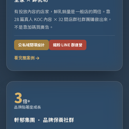
有投放內容的店家，鮮乳銷量是一般店的兩倍。靠
28 篇真人 KOC 內容 × 32 間店群社群團購做出來，
不是靠加碼買廣告。
公私域閉環設計
鐵粉 LINE 群運營
看完整案例
3
倍+
品牌黏著度成長
軒郁集團 · 品牌保養社群