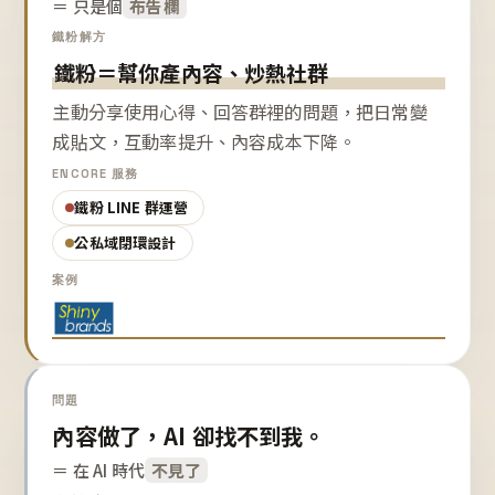
＝ 只是個
布告欄
鐵粉解方
鐵粉＝幫你產內容、炒熱社群
主動分享使用心得、回答群裡的問題，把日常變
成貼文，互動率提升、內容成本下降。
ENCORE 服務
鐵粉 LINE 群運營
公私域閉環設計
案例
問題
內容做了，AI 卻找不到我。
＝ 在 AI 時代
不見了