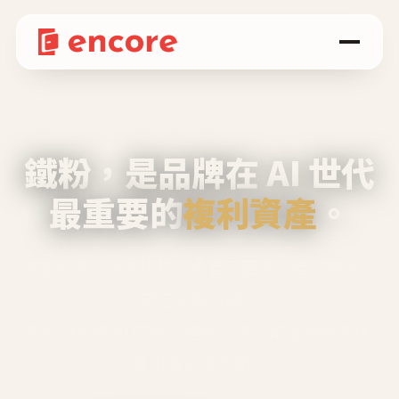
鐵粉，是品牌在 AI 世代
最重要的
複利資產
。
不等廣告、不靠折扣，會自己回來、自己帶人、
自己幫你說話。
Encore 用 AI 技術與運營方法，幫品牌系統性
養出鐵粉生態圈。