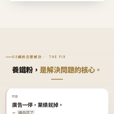
02
鐵粉怎麼解決
THE FIX
養鐵粉，
是解決問題的核心。
問題
廣告一停，業績就掉。
＝
錢白花了