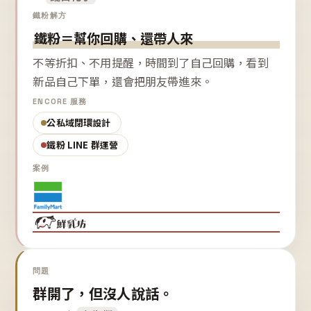
鐵粉解方
鐵粉＝幫你回購、還帶人來
不等折扣、不用提醒，時間到了自己回購，看到
新品自己下單，還會把朋友帶進來。
ENCORE 服務
公私域閉環設計
鐵粉 LINE 群運營
案例
問題
群開了，但沒人說話。