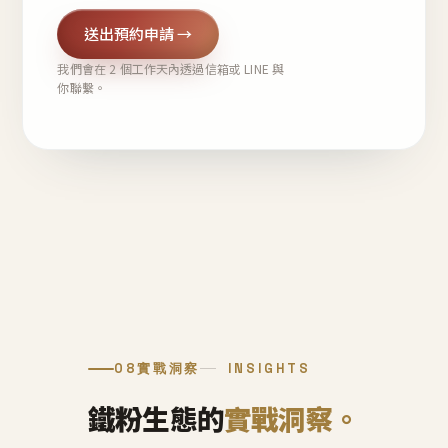
送出預約申請 →
我們會在 2 個工作天內透過信箱或 LINE 與
你聯繫。
08
實戰洞察
INSIGHTS
鐵粉生態的
實戰洞察。