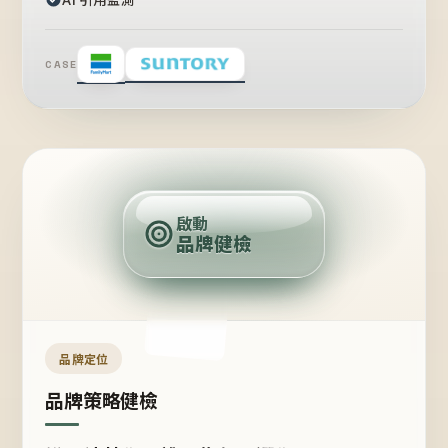
CASE
賣
點
啟動
品牌健檢
定
位
受
眾
品牌定位
品牌策略健檢