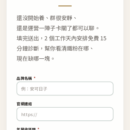
還沒開始養、群很安靜、
還是運營一陣子卡關了都可以聊。
填完送出，2 個工作天內安排免費 15
分鐘診斷，幫你看清鐵粉在哪、
現在缺哪一塊。
品牌名稱
*
官網連結
年營收區間
*