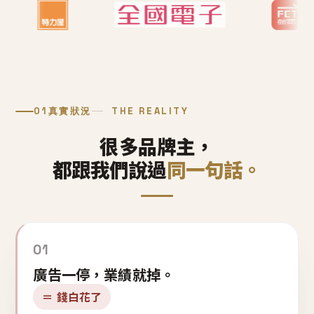
01
真實狀況
THE REALITY
很多品牌主，
都跟我們說過
同一句話。
01
廣告一停，業績就掉。
＝ 錢白花了