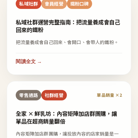
私域社群
會員經營
鐵粉口碑
私域社群運營完整指南：把流量養成會自己
回來的鐵粉
把流量養成會自己回來、會開口、會帶人的鐵粉。
閱讀全文 →
零售通路
社群經營
單品銷量 ×2
全家 × 鮮乳坊：內容矩陣加店群團購，讓
單品在超商銷量翻倍
內容矩陣加店群團購，讓投放內容的店家銷量是一