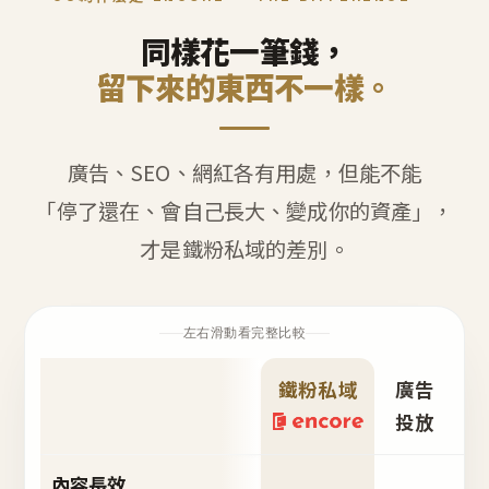
同樣花一筆錢，
留下來的東西不一樣。
廣告、SEO、網紅各有用處，但能不能
「停了還在、會自己長大、變成你的資產」，
才是鐵粉私域的差別。
左右滑動看完整比較
鐵粉私域
廣告
S
投放
內容長效