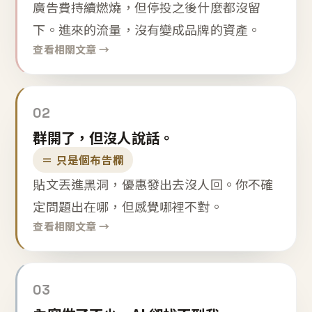
廣告費持續燃燒，但停投之後什麼都沒留
下。進來的流量，沒有變成品牌的資產。
查看相關文章 →
02
群開了，但沒人說話。
＝ 只是個布告欄
貼文丟進黑洞，優惠發出去沒人回。你不確
定問題出在哪，但感覺哪裡不對。
查看相關文章 →
03