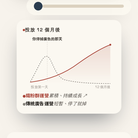
投放 12 個月後
你停掉廣告的那天
投放第一天
12 個月後
鐵粉群運營
累積、持續成長 ↗
傳統廣告運營
短暫、停了就掉