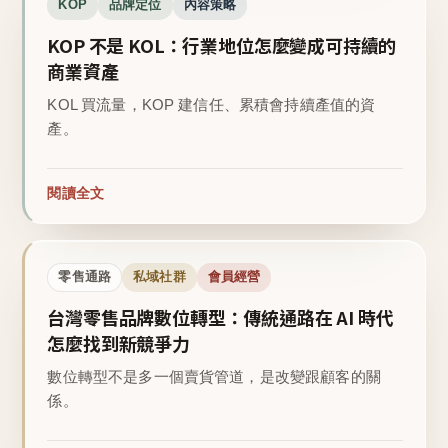
KOP
品牌定位
內容策略
KOP 不是 KOL：行業地位怎麼變成可持續的
商業資產
KOL 買流量，KOP 建信任、累積會持續產值的資
產。
閱讀全文
零售通路
私域社群
會員經營
台灣零售品牌數位轉型：傳統通路在 AI 時代
怎麼找到新競爭力
數位轉型不是多一個賣貨管道，是改變跟顧客的關
係。