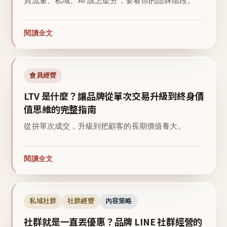
買流量、私域、AI 該怎麼分，要看你的品牌階段。
閱讀全文
會員經營
LTV 是什麼？讓品牌從單次交易升級到終身價
值思維的完整指南
從拚單次成交，升級到把顧客的長期價值養大。
閱讀全文
私域社群
社群經營
內容策略
社群就是一直丟優惠？品牌 LINE 社群經營的