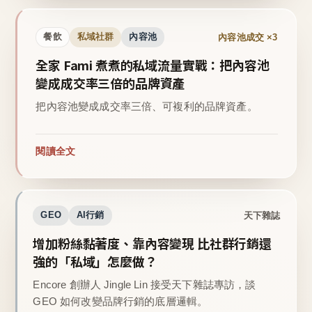
內容池成交 ×3
餐飲
私域社群
內容池
全家 Fami 煮煮的私域流量實戰：把內容池
變成成交率三倍的品牌資產
把內容池變成成交率三倍、可複利的品牌資產。
閱讀全文
天下雜誌
GEO
AI行銷
增加粉絲黏著度、靠內容變現 比社群行銷還
強的「私域」怎麼做？
Encore 創辦人 Jingle Lin 接受天下雜誌專訪，談
GEO 如何改變品牌行銷的底層邏輯。