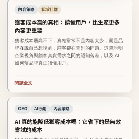
內容策略
私域社群
獲客成本高的真相：讀懂用戶，比生產更多
內容更重要
獲客成本居高不下，真相常常不是內容太少，而是品
牌在說自己想說的，顧客卻在問別的問題。這篇說明
企業視角與顧客真實需求之間的認知落差，以及 AI
如何幫品牌真正讀懂用戶。
閱讀全文
GEO
AI行銷
內容策略
AI 真的能降低獲客成本嗎：它省下的是無效
嘗試的成本