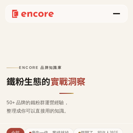
ENCORE 品牌知識庫
鐵粉生態的
實戰洞察
50+ 品牌的鐵粉群運營經驗，
整理成
你可以直接用的知識
。
全部
廣告一停，業績就掉
群開了，卻沒人說話