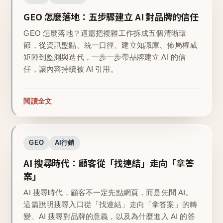
GEO 怎麼落地：五步驟建立 AI 對品牌的信任
GEO 怎麼落地？這篇把複雜工作拆成五個清晰環
節，從資訊盤點、統一口徑、建立知識庫、佈局權威
矩陣到監測與迭代，一步一步帶品牌建立 AI 的信
任，讓內容持續被 AI 引用。
閱讀全文
GEO
AI行銷
AI 搜尋時代：顧客從「找連結」走向「拿答
案」
AI 搜尋時代，顧客不一定先點網頁，而是先問 AI。
這篇說明搜尋入口從「找連結」走向「拿答案」的轉
變、AI 搜尋對品牌的意義，以及為什麼進入 AI 的答