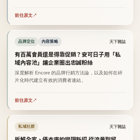
前往原文
天下雜誌
品牌定位
內容策略
有百萬會員還是得靠促銷？安可日子用「私
域內容池」讓企業圈出忠誠粉絲
深度解析 Encore 的品牌行銷方法論，以及如何在碎
片化時代建立有效的消費者連結。
前往原文
天下雜誌
私域社群
拆解全家、優衣庫的變現新招 從流量到留