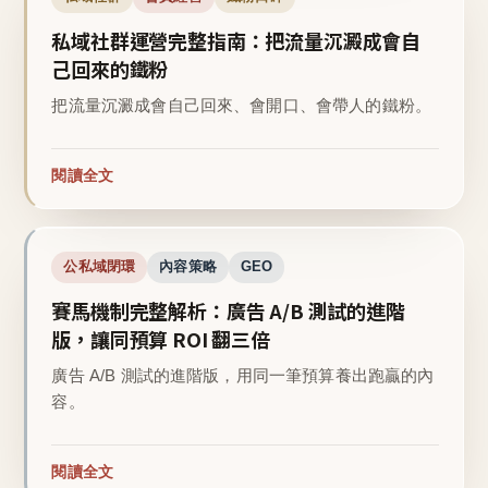
私域社群運營完整指南：把流量沉澱成會自
己回來的鐵粉
把流量沉澱成會自己回來、會開口、會帶人的鐵粉。
閱讀全文
公私域閉環
內容策略
GEO
賽馬機制完整解析：廣告 A/B 測試的進階
版，讓同預算 ROI 翻三倍
廣告 A/B 測試的進階版，用同一筆預算養出跑贏的內
容。
閱讀全文