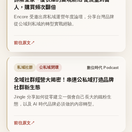
人，購買頻次翻倍
Encore 受邀出席私域運營年度論壇，分享台灣品牌
從公域到私域的轉型實戰經驗。
前往原文
數位時代 Podcast
私域社群
公私域閉環
全域社群經營大揭密！串連公私域打造品牌
社群新生態
Jingle 分享如何從零建立一個會自己長大的鐵粉生
態，以及 AI 時代品牌必須做的內容轉型。
前往原文