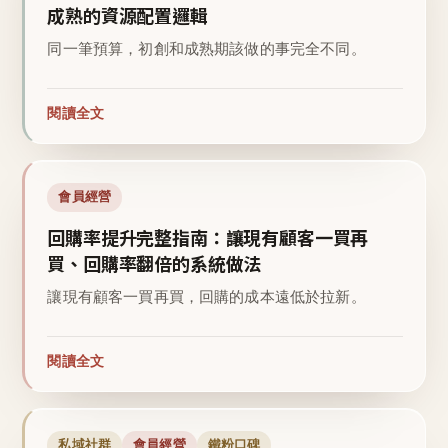
成熟的資源配置邏輯
同一筆預算，初創和成熟期該做的事完全不同。
閱讀全文
會員經營
回購率提升完整指南：讓現有顧客一買再
買、回購率翻倍的系統做法
讓現有顧客一買再買，回購的成本遠低於拉新。
閱讀全文
私域社群
會員經營
鐵粉口碑