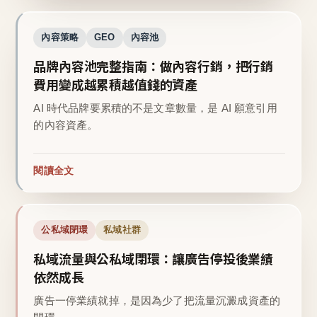
內容策略
GEO
內容池
品牌內容池完整指南：做內容行銷，把行銷
費用變成越累積越值錢的資產
AI 時代品牌要累積的不是文章數量，是 AI 願意引用
的內容資產。
閱讀全文
公私域閉環
私域社群
私域流量與公私域閉環：讓廣告停投後業績
依然成長
廣告一停業績就掉，是因為少了把流量沉澱成資產的