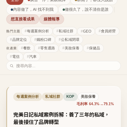
內容做了，AI 找不到我
做很久了，說不清你是誰
想直接看成果
媒體報導
每週案例分析
私域社群
會員經營
GEO
熱門主題
品牌定位
鐵粉口碑
公私域閉環
餐飲
零售通路
美妝保養
保健品
依產業
電信
汽車
每週案例分析
私域社群
KOP
美妝保養
毛利率 64.3%→79.1%
完美日記私域案例拆解：養了三年的私域，
最後接住了品牌轉型