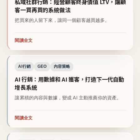
私域社群行銷：經營顧客終身價值 LTV，讓顧
客一買再買的系統做法
把買來的人留下來，讓同一個顧客越買越多。
閱讀全文
AI行銷
GEO
內容策略
AI 行銷：用數據和 AI 獲客，打造下一代自動
增長系統
讓累積的內容與數據，變成 AI 主動推薦你的資產。
閱讀全文