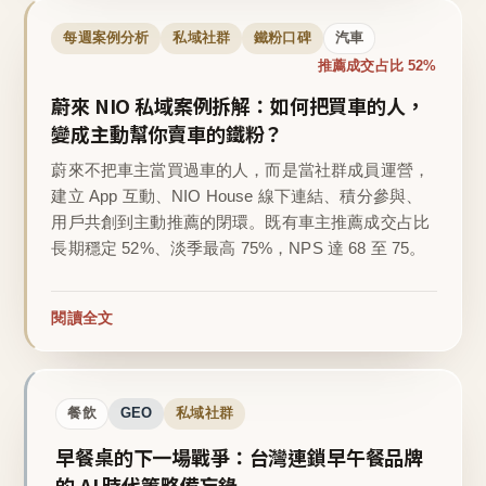
每週案例分析
私域社群
鐵粉口碑
汽車
推薦成交占比 52%
蔚來 NIO 私域案例拆解：如何把買車的人，
變成主動幫你賣車的鐵粉？
蔚來不把車主當買過車的人，而是當社群成員運營，
建立 App 互動、NIO House 線下連結、積分參與、
用戶共創到主動推薦的閉環。既有車主推薦成交占比
長期穩定 52%、淡季最高 75%，NPS 達 68 至 75。
閱讀全文
餐飲
GEO
私域社群
早餐桌的下一場戰爭：台灣連鎖早午餐品牌
的 AI 時代策略備忘錄