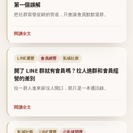
第一個誤解
把社群當發促銷的管道，只會讓會員默默退群。
閱讀全文
LINE運營
會員經營
私域社群
開了 LINE 群就有會員嗎？拉人進群和會員經
營的差別
拉一群人進來卻沒人開口，那只是一本通訊錄。
閱讀全文
私域社群
LINE運營
公私域閉環