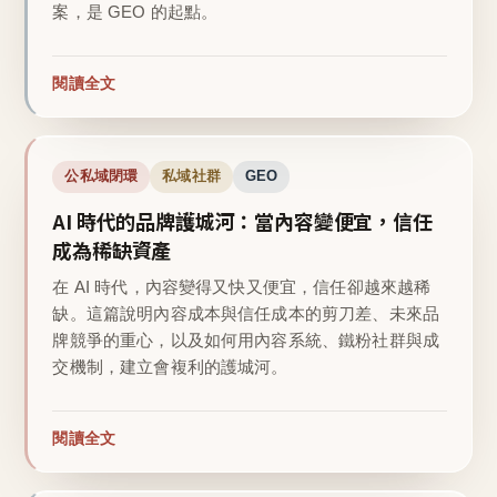
案，是 GEO 的起點。
閱讀全文
公私域閉環
私域社群
GEO
AI 時代的品牌護城河：當內容變便宜，信任
成為稀缺資產
在 AI 時代，內容變得又快又便宜，信任卻越來越稀
缺。這篇說明內容成本與信任成本的剪刀差、未來品
牌競爭的重心，以及如何用內容系統、鐵粉社群與成
交機制，建立會複利的護城河。
閱讀全文