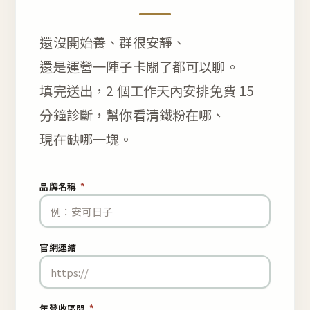
還沒開始養、群很安靜、
還是運營一陣子卡關了都可以聊。
填完送出，2 個工作天內安排免費 15
分鐘診斷，幫你看清鐵粉在哪、
現在缺哪一塊。
品牌名稱
*
官網連結
年營收區間
*