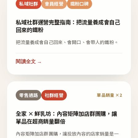
私域社群
會員經營
鐵粉口碑
私域社群運營完整指南：把流量養成會自己
回來的鐵粉
把流量養成會自己回來、會開口、會帶人的鐵粉。
閱讀全文 →
零售通路
社群經營
單品銷量 ×2
全家 × 鮮乳坊：內容矩陣加店群團購，讓
單品在超商銷量翻倍
內容矩陣加店群團購，讓投放內容的店家銷量是一