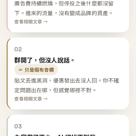
廣告費持續燃燒，但停投之後什麼都沒留
下。進來的流量，沒有變成品牌的資產。
查看相關文章 →
02
群開了，但沒人說話。
＝ 只是個布告欄
貼文丟進黑洞，優惠發出去沒人回。你不確
定問題出在哪，但感覺哪裡不對。
查看相關文章 →
03