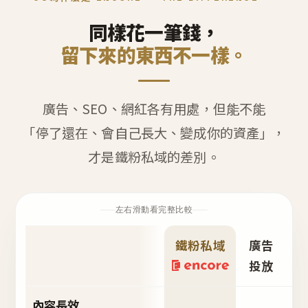
同樣花一筆錢，
留下來的東西不一樣。
廣告、SEO、網紅各有用處，但能不能
「停了還在、會自己長大、變成你的資產」，
才是鐵粉私域的差別。
左右滑動看完整比較
鐵粉私域
廣告
S
投放
內容長效