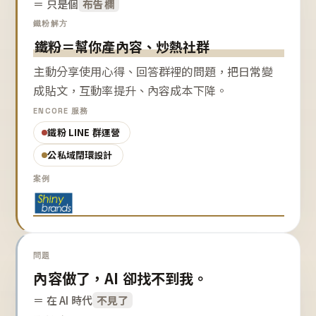
＝ 只是個
布告欄
鐵粉解方
鐵粉＝幫你產內容、炒熱社群
主動分享使用心得、回答群裡的問題，把日常變
成貼文，互動率提升、內容成本下降。
ENCORE 服務
鐵粉 LINE 群運營
公私域閉環設計
案例
問題
內容做了，AI 卻找不到我。
＝ 在 AI 時代
不見了