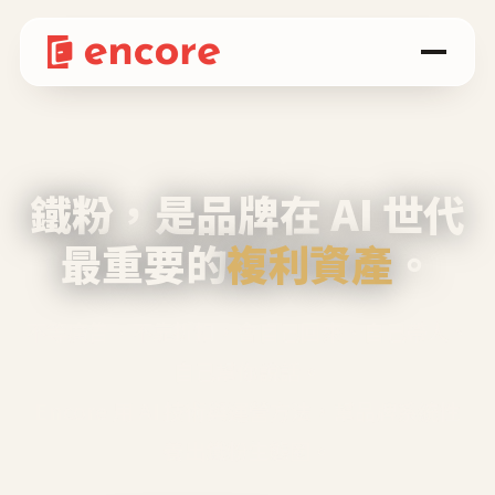
鐵粉，是品牌在 AI 世代
最重要的
複利資產
。
不等廣告、不靠折扣，會自己回來、自己帶人、
自己幫你說話。
Encore 用 AI 技術與運營方法，幫品牌系統性
養出鐵粉生態圈。