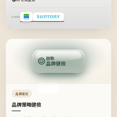
CASE
賣
點
啟動
品牌健檢
定
位
受
眾
品牌定位
品牌策略健檢