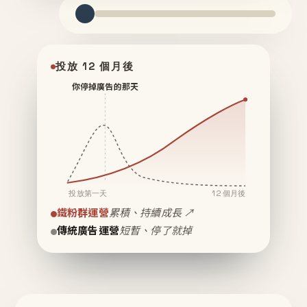
投放 12 個月後
你停掉廣告的那天
投放第一天
12 個月後
鐵粉群運營
累積、持續成長 ↗
傳統廣告運營
短暫、停了就掉