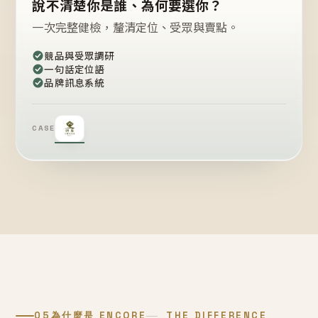
說不清楚你是誰、為何要選你？
一次完整健檢，釐清定位、受眾與賣點。
競品與受眾調研
一句話定位語
品牌訊息系統
CASE
05
為什麼是 ENCORE
THE DIFFERENCE