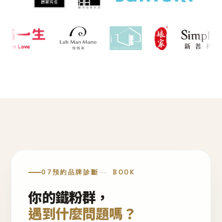
07
預約品牌診斷
BOOK
你的鐵粉群，
遇到什麼問題嗎？