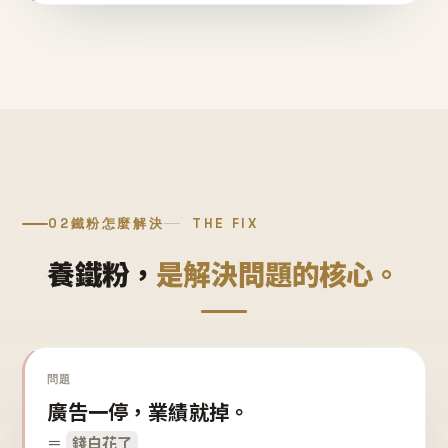
02
鐵粉怎麼解決
THE FIX
養鐵粉，
是解決問題的核心。
問題
廣告一停，業績就掉。
＝
錢白花了