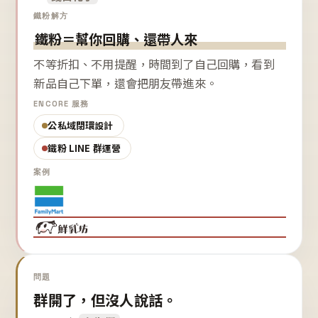
鐵粉解方
鐵粉＝幫你回購、還帶人來
不等折扣、不用提醒，時間到了自己回購，看到
新品自己下單，還會把朋友帶進來。
ENCORE 服務
公私域閉環設計
鐵粉 LINE 群運營
案例
問題
群開了，但沒人說話。