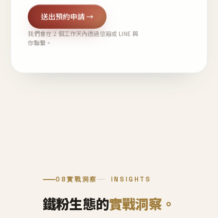
送出預約申請 →
我們會在 2 個工作天內透過信箱或 LINE 與
你聯繫。
08
實戰洞察
INSIGHTS
鐵粉生態的
實戰洞察。