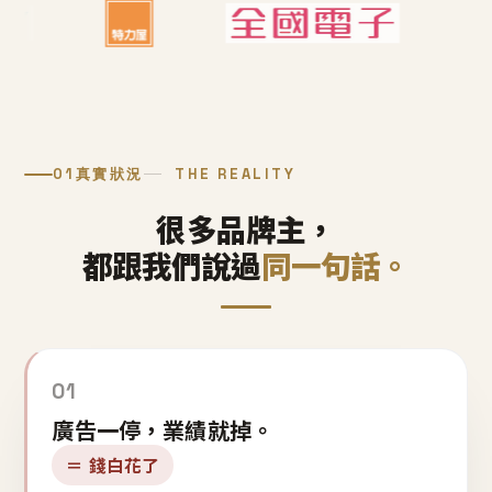
01
真實狀況
THE REALITY
很多品牌主，
都跟我們說過
同一句話。
01
廣告一停，業績就掉。
＝ 錢白花了