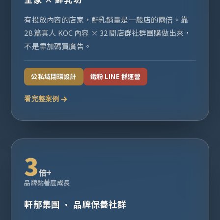
有投放內容的店家，鮮乳銷量是一般店的兩倍。靠
28 篇真人 KOC 內容 × 32 間店群社群團購做出來，
不是靠加碼買廣告。
公私域閉環設計
鐵粉 LINE 群運營
看完整案例
3
倍+
品牌黏著度成長
軒郁集團 · 品牌保養社群