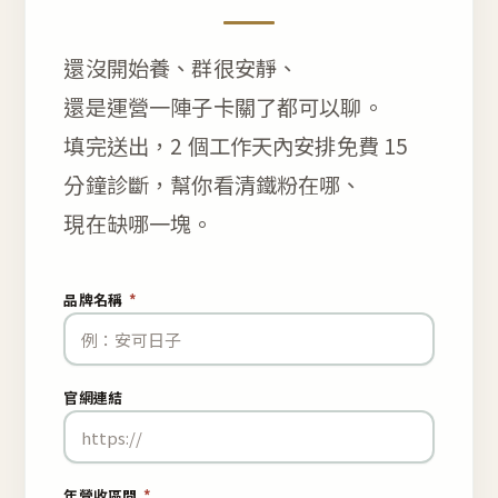
還沒開始養、群很安靜、
還是運營一陣子卡關了都可以聊。
填完送出，2 個工作天內安排免費 15
分鐘診斷，幫你看清鐵粉在哪、
現在缺哪一塊。
品牌名稱
*
官網連結
年營收區間
*