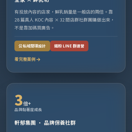
有投放內容的店家，鮮乳銷量是一般店的兩倍。靠
28 篇真人 KOC 內容 × 32 間店群社群團購做出來，
不是靠加碼買廣告。
公私域閉環設計
鐵粉 LINE 群運營
看完整案例
3
倍+
品牌黏著度成長
軒郁集團 · 品牌保養社群