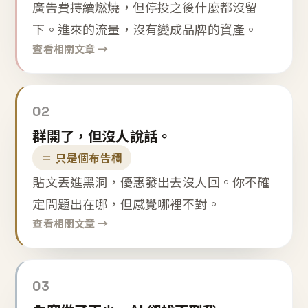
廣告費持續燃燒，但停投之後什麼都沒留
下。進來的流量，沒有變成品牌的資產。
查看相關文章 →
02
群開了，但沒人說話。
＝ 只是個布告欄
貼文丟進黑洞，優惠發出去沒人回。你不確
定問題出在哪，但感覺哪裡不對。
查看相關文章 →
03