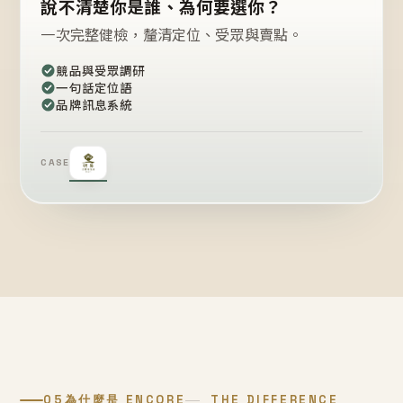
說不清楚你是誰、為何要選你？
一次完整健檢，釐清定位、受眾與賣點。
競品與受眾調研
一句話定位語
品牌訊息系統
CASE
05
為什麼是 ENCORE
THE DIFFERENCE