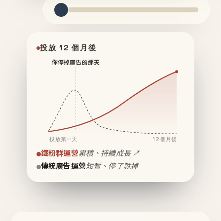
投放 12 個月後
你停掉廣告的那天
投放第一天
12 個月後
鐵粉群運營
累積、持續成長 ↗
傳統廣告運營
短暫、停了就掉