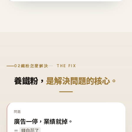
02
鐵粉怎麼解決
THE FIX
養鐵粉，
是解決問題的核心。
問題
廣告一停，業績就掉。
＝
錢白花了