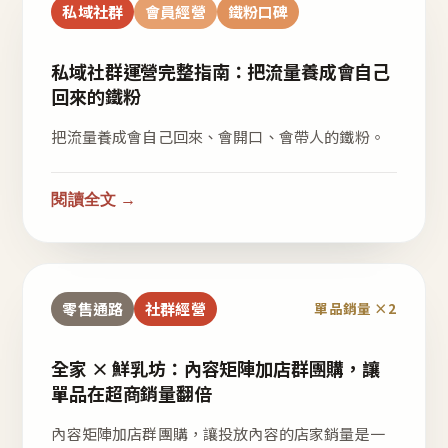
私域社群
會員經營
鐵粉口碑
私域社群運營完整指南：把流量養成會自己
回來的鐵粉
把流量養成會自己回來、會開口、會帶人的鐵粉。
閱讀全文 →
零售通路
社群經營
單品銷量 ×2
全家 × 鮮乳坊：內容矩陣加店群團購，讓
單品在超商銷量翻倍
內容矩陣加店群團購，讓投放內容的店家銷量是一