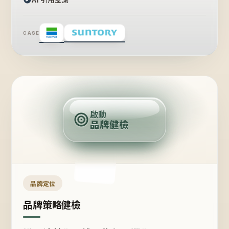
CASE
賣
點
啟動
品牌健檢
定
位
受
眾
品牌定位
品牌策略健檢