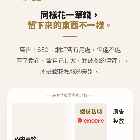
同樣花一筆錢，
留下來的東西不一樣。
廣告、SEO、網紅各有用處，但能不能
「停了還在、會自己長大、變成你的資產」，
才是鐵粉私域的差別。
左右滑動看完整比較
鐵粉私域
廣告
S
投放
內容長效