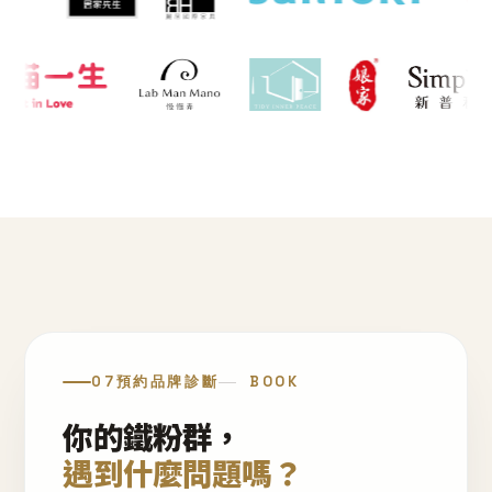
07
預約品牌診斷
BOOK
你的鐵粉群，
遇到什麼問題嗎？