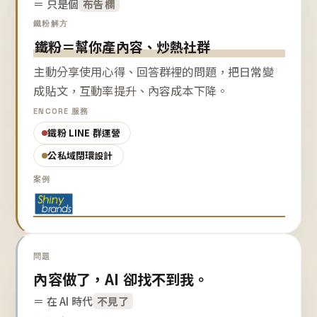
＝ 只是個
布告欄
鐵粉解方
鐵粉＝幫你產內容、炒熱社群
主動分享使用心得、回答群裡的問題，把日常變
成貼文，互動率提升、內容成本下降。
ENCORE 服務
鐵粉 LINE 群運營
公私域閉環設計
案例
問題
內容做了，AI 卻找不到我。
＝ 在 AI 時代
不見了