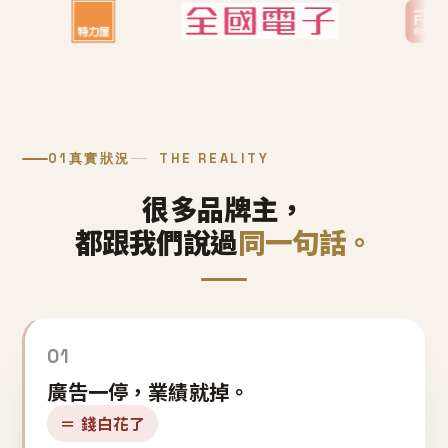
01
真實狀況
THE REALITY
很多品牌主，
都跟我們說過
同一句話。
01
廣告一停，業績就掉。
＝ 錢白花了