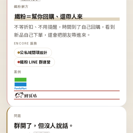
鐵粉解方
鐵粉＝幫你回購、還帶人來
不等折扣、不用提醒，時間到了自己回購，看到
新品自己下單，還會把朋友帶進來。
ENCORE 服務
公私域閉環設計
鐵粉 LINE 群運營
案例
問題
群開了，但沒人說話。