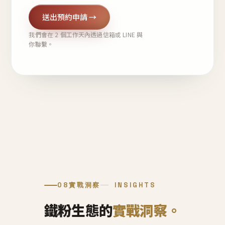
送出預約申請 →
我們會在 2 個工作天內透過信箱或 LINE 與
你聯繫。
08
實戰洞察
INSIGHTS
鐵粉生態的
實戰洞察。