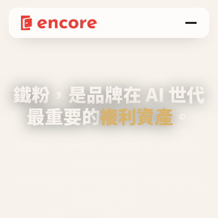
鐵粉，是品牌在 AI 世代
最重要的
複利資產
。
不等廣告、不靠折扣，會自己回來、自己帶人、
自己幫你說話。
Encore 用 AI 技術與運營方法，幫品牌系統性
養出鐵粉生態圈。