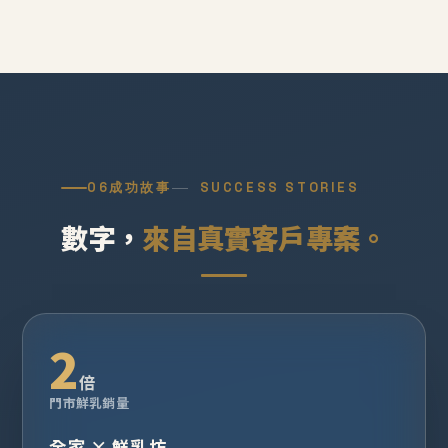
06
成功故事
SUCCESS STORIES
數字，
來自真實客戶專案。
2
倍
門市鮮乳銷量
全家 × 鮮乳坊