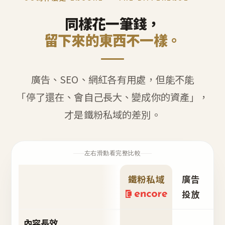
同樣花一筆錢，
留下來的東西不一樣。
廣告、SEO、網紅各有用處，但能不能
「停了還在、會自己長大、變成你的資產」，
才是鐵粉私域的差別。
左右滑動看完整比較
鐵粉私域
廣告
S
投放
內容長效