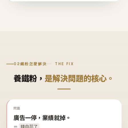
02
鐵粉怎麼解決
THE FIX
養鐵粉，
是解決問題的核心。
問題
廣告一停，業績就掉。
＝
錢白花了