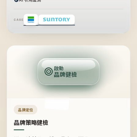
CASE
賣
點
啟動
品牌健檢
定
位
受
眾
品牌定位
品牌策略健檢