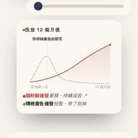
投放 12 個月後
你停掉廣告的那天
投放第一天
12 個月後
鐵粉群運營
累積、持續成長 ↗
傳統廣告運營
短暫、停了就掉