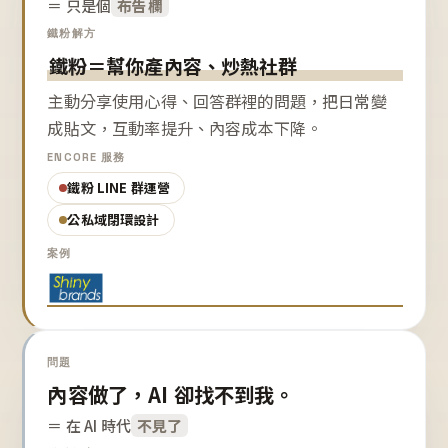
＝ 只是個
布告欄
鐵粉解方
鐵粉＝幫你產內容、炒熱社群
主動分享使用心得、回答群裡的問題，把日常變
成貼文，互動率提升、內容成本下降。
ENCORE 服務
鐵粉 LINE 群運營
公私域閉環設計
案例
問題
內容做了，AI 卻找不到我。
＝ 在 AI 時代
不見了