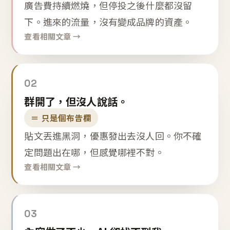
廣告費持續燃燒，但停投之後什麼都沒留
下。進來的流量，沒有變成品牌的資產。
查看相關文章 →
02
群開了，但沒人說話。
＝ 只是個布告欄
貼文丟進黑洞，優惠發出去沒人回。你不確
定問題出在哪，但感覺哪裡不對。
查看相關文章 →
03