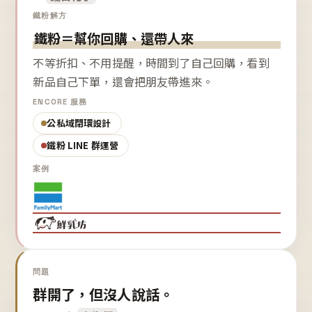
鐵粉解方
鐵粉＝幫你回購、還帶人來
不等折扣、不用提醒，時間到了自己回購，看到
新品自己下單，還會把朋友帶進來。
ENCORE 服務
公私域閉環設計
鐵粉 LINE 群運營
案例
問題
群開了，但沒人說話。