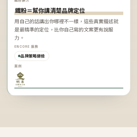
鐵粉解方
鐵粉＝幫你講清楚品牌定位
用自己的話講出你哪裡不一樣，這些真實描述就
是最精準的定位，比你自己寫的文案更有說服
力。
ENCORE 服務
品牌策略健檢
案例