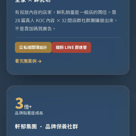
有投放內容的店家，鮮乳銷量是一般店的兩倍。靠
28 篇真人 KOC 內容 × 32 間店群社群團購做出來，
不是靠加碼買廣告。
公私域閉環設計
鐵粉 LINE 群運營
看完整案例
3
倍+
品牌黏著度成長
軒郁集團 · 品牌保養社群