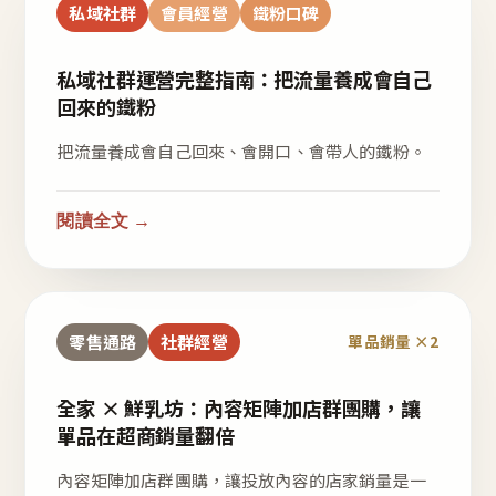
私域社群
會員經營
鐵粉口碑
私域社群運營完整指南：把流量養成會自己
回來的鐵粉
把流量養成會自己回來、會開口、會帶人的鐵粉。
閱讀全文 →
零售通路
社群經營
單品銷量 ×2
全家 × 鮮乳坊：內容矩陣加店群團購，讓
單品在超商銷量翻倍
內容矩陣加店群團購，讓投放內容的店家銷量是一