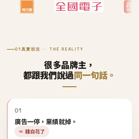
01
真實狀況
THE REALITY
很多品牌主，
都跟我們說過
同一句話。
01
廣告一停，業績就掉。
＝ 錢白花了