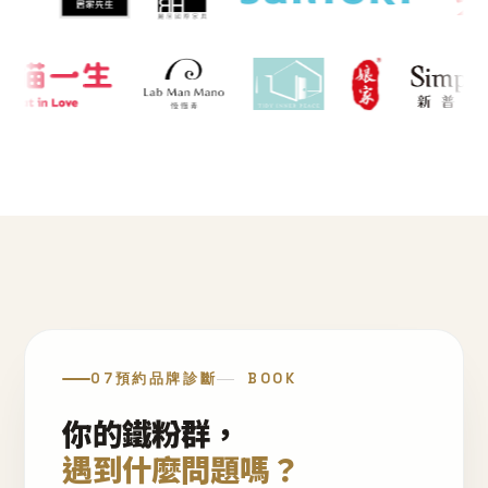
07
預約品牌診斷
BOOK
你的鐵粉群，
遇到什麼問題嗎？