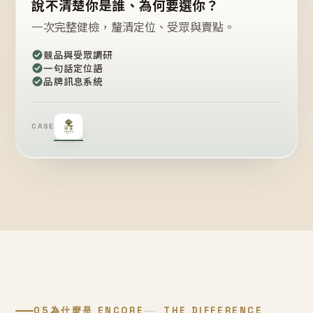
說不清楚你是誰、為何要選你？
一次完整健檢，釐清定位、受眾與賣點。
競品與受眾調研
一句話定位語
品牌訊息系統
CASE
05
為什麼是 ENCORE
THE DIFFERENCE