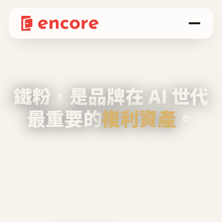
鐵粉，是品牌在 AI 世代
最重要的
複利資產
。
不等廣告、不靠折扣，會自己回來、自己帶人、
自己幫你說話。
Encore 用 AI 技術與運營方法，幫品牌系統性
養出鐵粉生態圈。