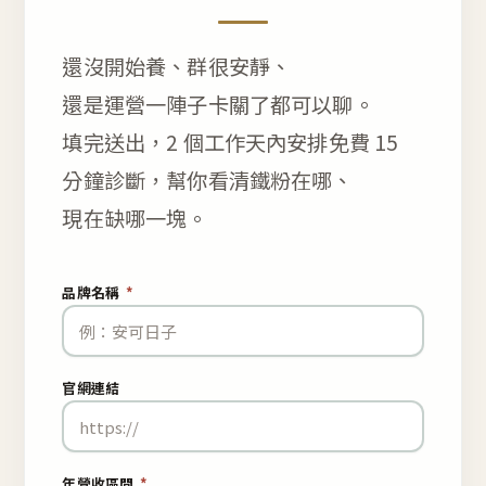
還沒開始養、群很安靜、
還是運營一陣子卡關了都可以聊。
填完送出，2 個工作天內安排免費 15
分鐘診斷，幫你看清鐵粉在哪、
現在缺哪一塊。
品牌名稱
*
官網連結
年營收區間
*