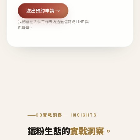
送出預約申請 →
我們會在 2 個工作天內透過信箱或 LINE 與
你聯繫。
08
實戰洞察
INSIGHTS
鐵粉生態的
實戰洞察。