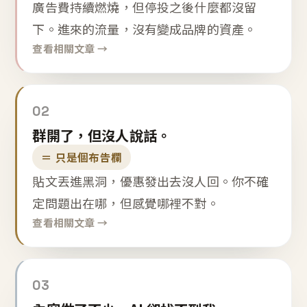
廣告費持續燃燒，但停投之後什麼都沒留
下。進來的流量，沒有變成品牌的資產。
查看相關文章 →
02
群開了，但沒人說話。
＝ 只是個布告欄
貼文丟進黑洞，優惠發出去沒人回。你不確
定問題出在哪，但感覺哪裡不對。
查看相關文章 →
03