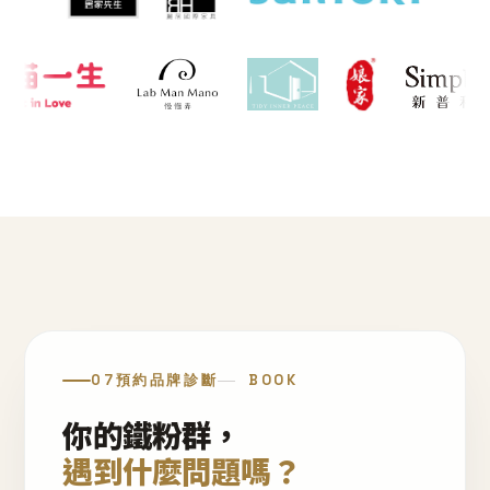
07
預約品牌診斷
BOOK
你的鐵粉群，
遇到什麼問題嗎？