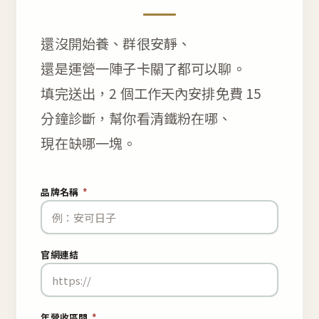
還沒開始養、群很安靜、
還是運營一陣子卡關了都可以聊。
填完送出，2 個工作天內安排免費 15
分鐘診斷，幫你看清鐵粉在哪、
現在缺哪一塊。
品牌名稱
*
官網連結
年營收區間
*