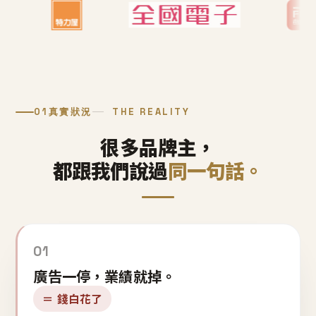
01
真實狀況
THE REALITY
很多品牌主，
都跟我們說過
同一句話。
01
廣告一停，業績就掉。
＝ 錢白花了