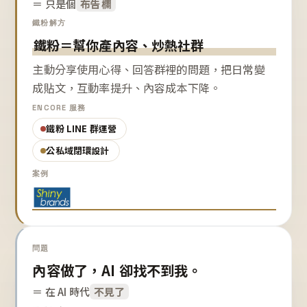
＝ 只是個
布告欄
鐵粉解方
鐵粉＝幫你產內容、炒熱社群
主動分享使用心得、回答群裡的問題，把日常變
成貼文，互動率提升、內容成本下降。
ENCORE 服務
鐵粉 LINE 群運營
公私域閉環設計
案例
問題
內容做了，AI 卻找不到我。
＝ 在 AI 時代
不見了