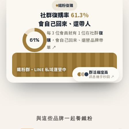
鐵粉復購
社群復購率
61.3%
會自己回來、還帶人
每 3 位會員就有 1 位在社群
復
61%
購
，會自己回來、還替品牌帶
單 ↗
鐵粉群・LINE 私域運營中
群活躍度高
訊息幾乎秒回 ↗
與這些品牌一起養鐵粉