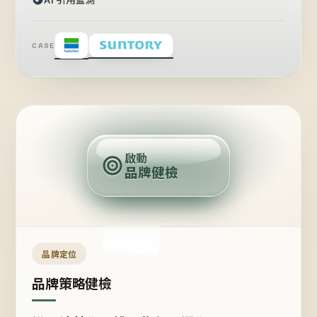
CASE
賣
點
啟動
品牌健檢
定
位
受
眾
品牌定位
品牌策略健檢