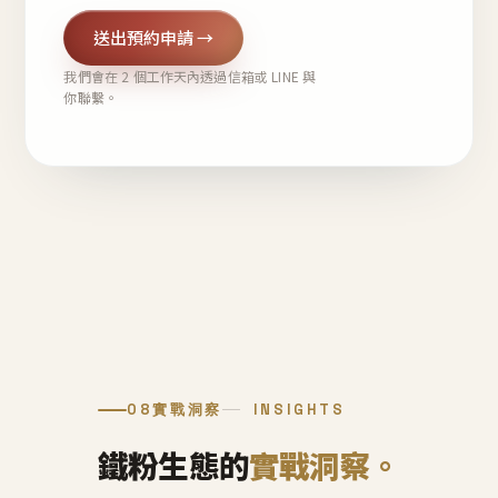
送出預約申請 →
我們會在 2 個工作天內透過信箱或 LINE 與
你聯繫。
08
實戰洞察
INSIGHTS
鐵粉生態的
實戰洞察。