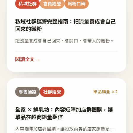
私域社群
會員經營
鐵粉口碑
私域社群運營完整指南：把流量養成會自己
回來的鐵粉
把流量養成會自己回來、會開口、會帶人的鐵粉。
閱讀全文 →
零售通路
社群經營
單品銷量 ×2
全家 × 鮮乳坊：內容矩陣加店群團購，讓
單品在超商銷量翻倍
內容矩陣加店群團購，讓投放內容的店家銷量是一