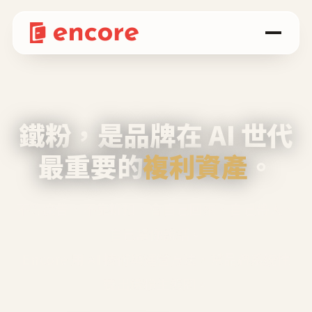
鐵粉，是品牌在 AI 世代
最重要的
複利資產
。
不等廣告、不靠折扣，會自己回來、自己帶人、
自己幫你說話。
Encore 用 AI 技術與運營方法，幫品牌系統性
養出鐵粉生態圈。