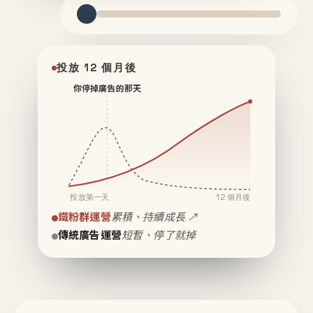
投放 12 個月後
你停掉廣告的那天
投放第一天
12 個月後
鐵粉群運營
累積、持續成長 ↗
傳統廣告運營
短暫、停了就掉