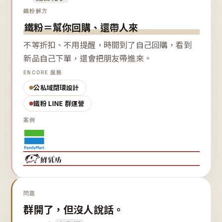
鐵粉解方
鐵粉＝幫你回購、還帶人來
不等折扣、不用提醒，時間到了自己回購，看到
新品自己下單，還會把朋友帶進來。
ENCORE 服務
公私域閉環設計
鐵粉 LINE 群運營
案例
問題
群開了，但沒人說話。