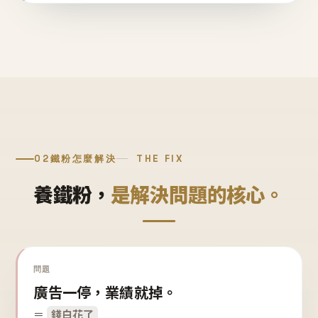
02
鐵粉怎麼解決
THE FIX
養鐵粉，
是解決問題的核心。
問題
廣告一停，業績就掉。
＝
錢白花了