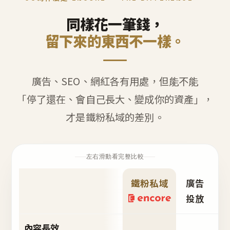
同樣花一筆錢，
留下來的東西不一樣。
廣告、SEO、網紅各有用處，但能不能
「停了還在、會自己長大、變成你的資產」，
才是鐵粉私域的差別。
左右滑動看完整比較
鐵粉私域
廣告
S
投放
內容長效