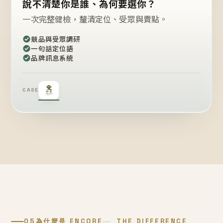
說不清楚你是誰、為何要選你？
一次完整健檢，釐清定位、受眾與賣點。
競品與受眾調研
一句話定位語
品牌訊息系統
CASE
05
為什麼是 ENCORE
THE DIFFERENCE