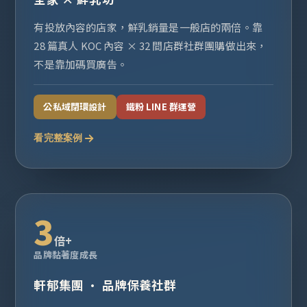
有投放內容的店家，鮮乳銷量是一般店的兩倍。靠
28 篇真人 KOC 內容 × 32 間店群社群團購做出來，
不是靠加碼買廣告。
公私域閉環設計
鐵粉 LINE 群運營
看完整案例
3
倍+
品牌黏著度成長
軒郁集團 · 品牌保養社群