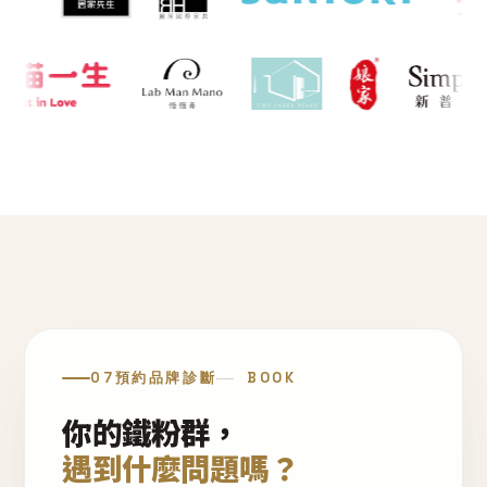
07
預約品牌診斷
BOOK
你的鐵粉群，
遇到什麼問題嗎？