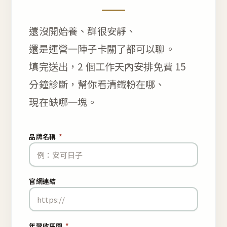
還沒開始養、群很安靜、
還是運營一陣子卡關了都可以聊。
填完送出，2 個工作天內安排免費 15
分鐘診斷，幫你看清鐵粉在哪、
現在缺哪一塊。
品牌名稱
*
官網連結
年營收區間
*