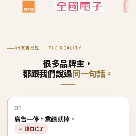
01
真實狀況
THE REALITY
很多品牌主，
都跟我們說過
同一句話。
01
廣告一停，業績就掉。
＝ 錢白花了