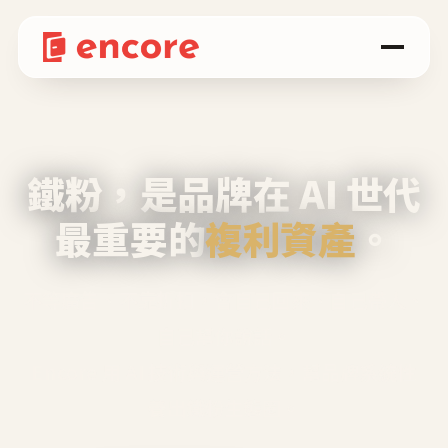
鐵粉，是品牌在 AI 世代
最重要的
複利資產
。
不等廣告、不靠折扣，會自己回來、自己帶人、
自己幫你說話。
Encore 用 AI 技術與運營方法，幫品牌系統性
養出鐵粉生態圈。