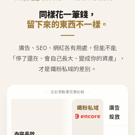
同樣花一筆錢，
留下來的東西不一樣。
廣告、SEO、網紅各有用處，但能不能
「停了還在、會自己長大、變成你的資產」，
才是鐵粉私域的差別。
左右滑動看完整比較
鐵粉私域
廣告
S
投放
內容長效