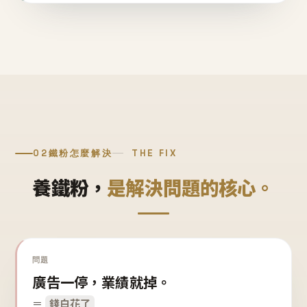
02
鐵粉怎麼解決
THE FIX
養鐵粉，
是解決問題的核心。
問題
廣告一停，業績就掉。
＝
錢白花了