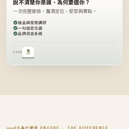
說不清楚你是誰、為何要選你？
一次完整健檢，釐清定位、受眾與賣點。
競品與受眾調研
一句話定位語
品牌訊息系統
CASE
05
為什麼是 ENCORE
THE DIFFERENCE