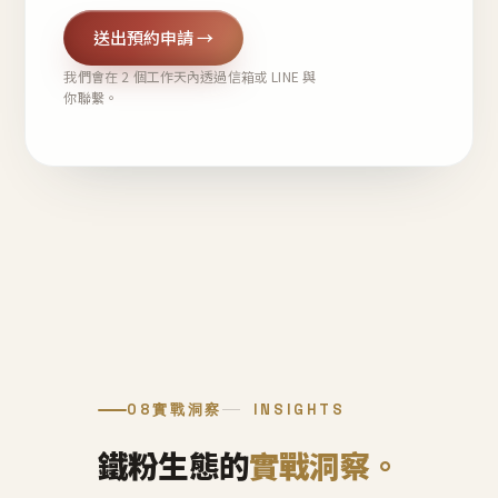
送出預約申請 →
我們會在 2 個工作天內透過信箱或 LINE 與
你聯繫。
08
實戰洞察
INSIGHTS
鐵粉生態的
實戰洞察。