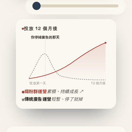
投放 12 個月後
你停掉廣告的那天
投放第一天
12 個月後
鐵粉群運營
累積、持續成長 ↗
傳統廣告運營
短暫、停了就掉