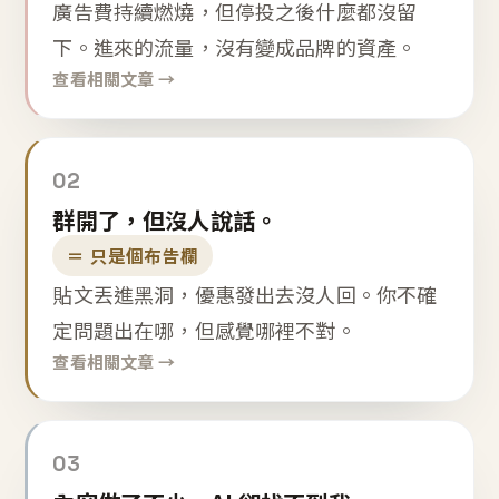
廣告費持續燃燒，但停投之後什麼都沒留
下。進來的流量，沒有變成品牌的資產。
查看相關文章 →
02
群開了，但沒人說話。
＝ 只是個布告欄
貼文丟進黑洞，優惠發出去沒人回。你不確
定問題出在哪，但感覺哪裡不對。
查看相關文章 →
03