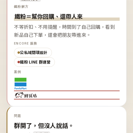
鐵粉解方
鐵粉＝幫你回購、還帶人來
不等折扣、不用提醒，時間到了自己回購，看到
新品自己下單，還會把朋友帶進來。
ENCORE 服務
公私域閉環設計
鐵粉 LINE 群運營
案例
問題
群開了，但沒人說話。