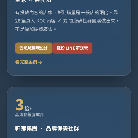
有投放內容的店家，鮮乳銷量是一般店的兩倍。靠
28 篇真人 KOC 內容 × 32 間店群社群團購做出來，
不是靠加碼買廣告。
公私域閉環設計
鐵粉 LINE 群運營
看完整案例
3
倍+
品牌黏著度成長
軒郁集團 · 品牌保養社群