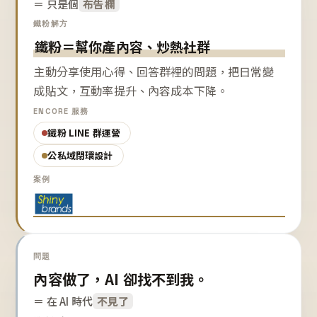
＝ 只是個
布告欄
鐵粉解方
鐵粉＝幫你產內容、炒熱社群
主動分享使用心得、回答群裡的問題，把日常變
成貼文，互動率提升、內容成本下降。
ENCORE 服務
鐵粉 LINE 群運營
公私域閉環設計
案例
問題
內容做了，AI 卻找不到我。
＝ 在 AI 時代
不見了