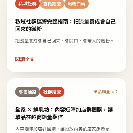
私域社群
會員經營
鐵粉口碑
私域社群運營完整指南：把流量養成會自己
回來的鐵粉
把流量養成會自己回來、會開口、會帶人的鐵粉。
閱讀全文 →
零售通路
社群經營
單品銷量 ×2
全家 × 鮮乳坊：內容矩陣加店群團購，讓
單品在超商銷量翻倍
內容矩陣加店群團購，讓投放內容的店家銷量是一