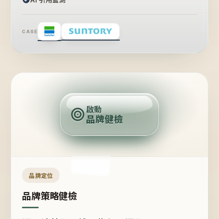
CASE
賣
點
啟動
品牌健檢
定
位
受
眾
品牌定位
品牌策略健檢