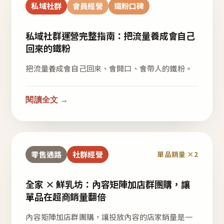
私域社群
會員經營
鐵粉口碑
私域社群運營完整指南：把流量養成會自己
回來的鐵粉
把流量養成會自己回來、會開口、會帶人的鐵粉。
閱讀全文 →
零售通路
社群經營
單品銷量 ×2
全家 × 鮮乳坊：內容矩陣加店群團購，讓
單品在超商銷量翻倍
內容矩陣加店群團購，讓投放內容的店家銷量是一