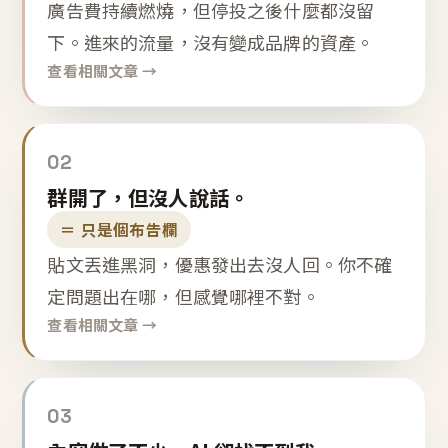
廣告費持續燃燒，但停投之後什麼都沒留
下。進來的流量，沒有變成品牌的資產。
查看相關文章 →
02
群開了，但沒人說話。
＝ 只是個布告欄
貼文丟進黑洞，優惠發出去沒人回。你不確
定問題出在哪，但感覺哪裡不對。
查看相關文章 →
03