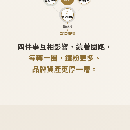
產出 UGC
帶新客來
越滾越大
自己回購
↓
替你說話
↓
自然口碑傳播
四件事互相影響、繞著圈跑，
每轉一圈，鐵粉更多、
品牌資產更厚一層。