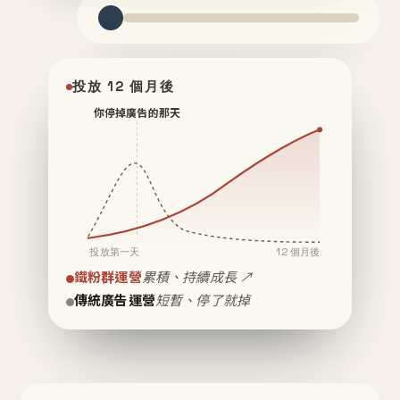
投放 12 個月後
你停掉廣告的那天
投放第一天
12 個月後
鐵粉群運營
累積、持續成長 ↗
傳統廣告運營
短暫、停了就掉