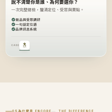
說不清楚你是誰、為何要選你？
一次完整健檢，釐清定位、受眾與賣點。
競品與受眾調研
一句話定位語
品牌訊息系統
CASE
05
為什麼是 ENCORE
THE DIFFERENCE