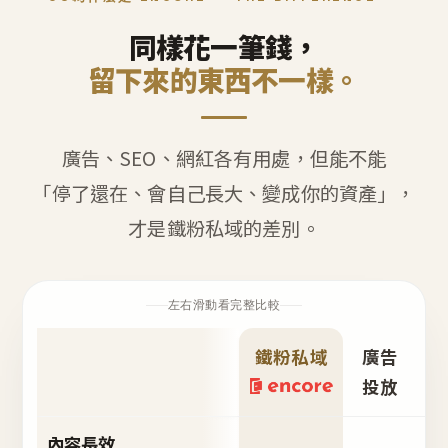
同樣花一筆錢，
留下來的東西不一樣。
廣告、SEO、網紅各有用處，但能不能
「停了還在、會自己長大、變成你的資產」，
才是鐵粉私域的差別。
左右滑動看完整比較
鐵粉私域
廣告
S
投放
內容長效