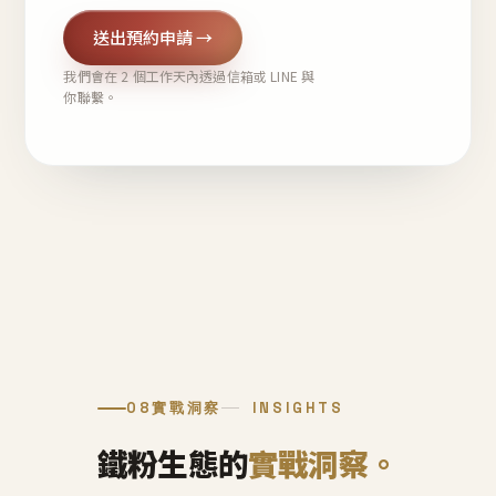
送出預約申請 →
我們會在 2 個工作天內透過信箱或 LINE 與
你聯繫。
08
實戰洞察
INSIGHTS
鐵粉生態的
實戰洞察。