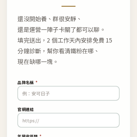
還沒開始養、群很安靜、
還是運營一陣子卡關了都可以聊。
填完送出，2 個工作天內安排免費 15
分鐘診斷，幫你看清鐵粉在哪、
現在缺哪一塊。
品牌名稱
*
官網連結
年營收區間
*