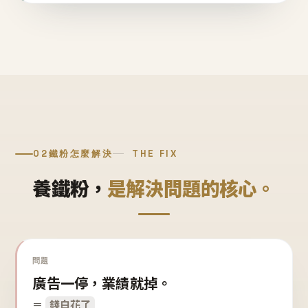
02
鐵粉怎麼解決
THE FIX
養鐵粉，
是解決問題的核心。
問題
廣告一停，業績就掉。
＝
錢白花了