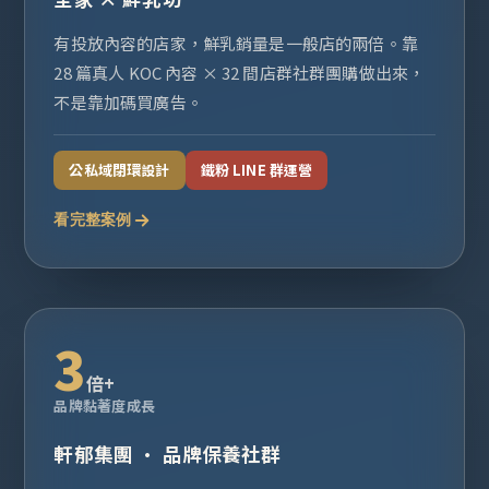
有投放內容的店家，鮮乳銷量是一般店的兩倍。靠
28 篇真人 KOC 內容 × 32 間店群社群團購做出來，
不是靠加碼買廣告。
公私域閉環設計
鐵粉 LINE 群運營
看完整案例
3
倍+
品牌黏著度成長
軒郁集團 · 品牌保養社群