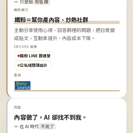
＝ 只是個
布告欄
鐵粉解方
鐵粉＝幫你產內容、炒熱社群
主動分享使用心得、回答群裡的問題，把日常變
成貼文，互動率提升、內容成本下降。
ENCORE 服務
鐵粉 LINE 群運營
公私域閉環設計
案例
問題
內容做了，AI 卻找不到我。
＝ 在 AI 時代
不見了