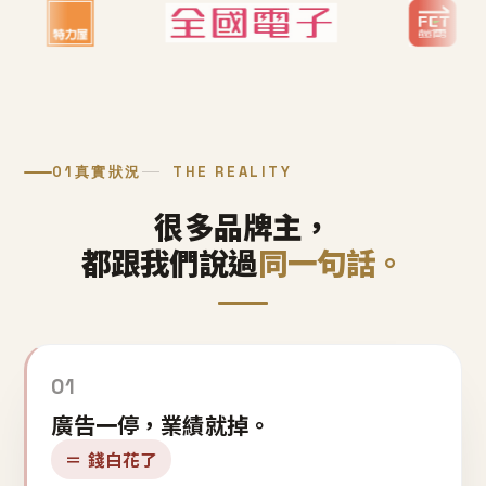
01
真實狀況
THE REALITY
很多品牌主，
都跟我們說過
同一句話。
01
廣告一停，業績就掉。
＝ 錢白花了