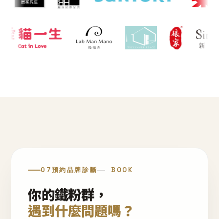
07
預約品牌診斷
BOOK
你的鐵粉群，
遇到什麼問題嗎？