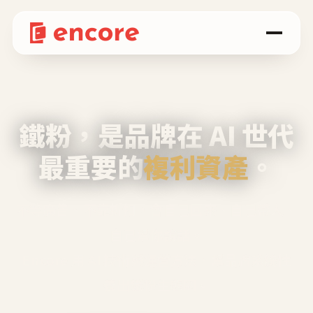
鐵粉，是品牌在 AI 世代
最重要的
複利資產
。
不等廣告、不靠折扣，會自己回來、自己帶人、
自己幫你說話。
Encore 用 AI 技術與運營方法，幫品牌系統性
養出鐵粉生態圈。