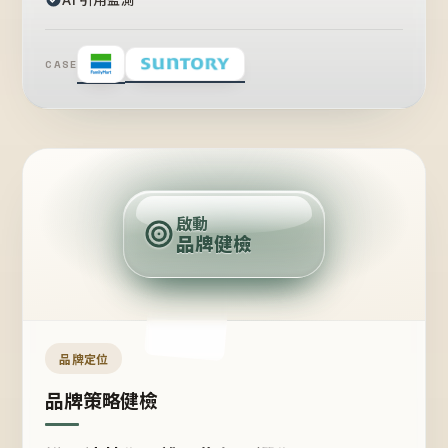
CASE
賣
點
啟動
品牌健檢
定
位
受
眾
品牌定位
品牌策略健檢