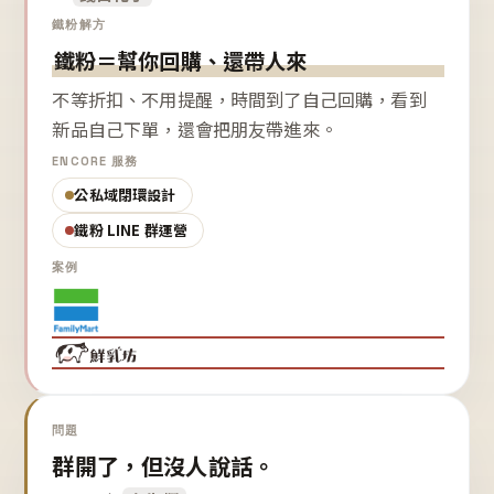
鐵粉解方
鐵粉＝幫你回購、還帶人來
不等折扣、不用提醒，時間到了自己回購，看到
新品自己下單，還會把朋友帶進來。
ENCORE 服務
公私域閉環設計
鐵粉 LINE 群運營
案例
問題
群開了，但沒人說話。