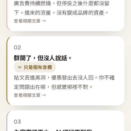
廣告費持續燃燒，但停投之後什麼都沒留
下。進來的流量，沒有變成品牌的資產。
查看相關文章 →
02
群開了，但沒人說話。
＝ 只是個布告欄
貼文丟進黑洞，優惠發出去沒人回。你不確
定問題出在哪，但感覺哪裡不對。
查看相關文章 →
03