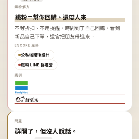
鐵粉解方
鐵粉＝幫你回購、還帶人來
不等折扣、不用提醒，時間到了自己回購，看到
新品自己下單，還會把朋友帶進來。
ENCORE 服務
公私域閉環設計
鐵粉 LINE 群運營
案例
問題
群開了，但沒人說話。