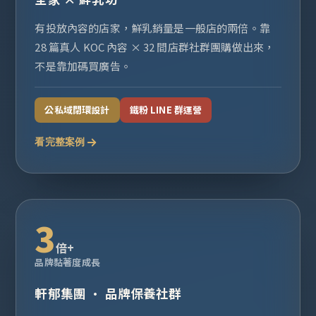
有投放內容的店家，鮮乳銷量是一般店的兩倍。靠
28 篇真人 KOC 內容 × 32 間店群社群團購做出來，
不是靠加碼買廣告。
公私域閉環設計
鐵粉 LINE 群運營
看完整案例
3
倍+
品牌黏著度成長
軒郁集團 · 品牌保養社群