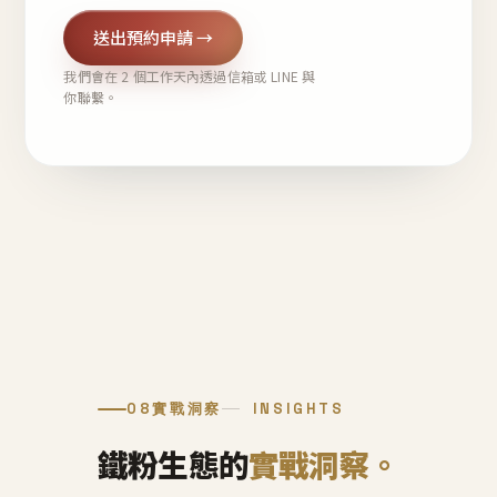
送出預約申請 →
我們會在 2 個工作天內透過信箱或 LINE 與
你聯繫。
08
實戰洞察
INSIGHTS
鐵粉生態的
實戰洞察。