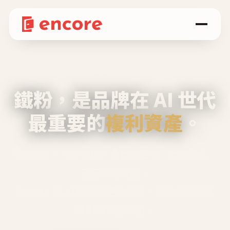
鐵粉，是品牌在 AI 世代
最重要的
複利資產
。
不等廣告、不靠折扣，會自己回來、自己帶人、
自己幫你說話。
Encore 用 AI 技術與運營方法，幫品牌系統性
養出鐵粉生態圈。