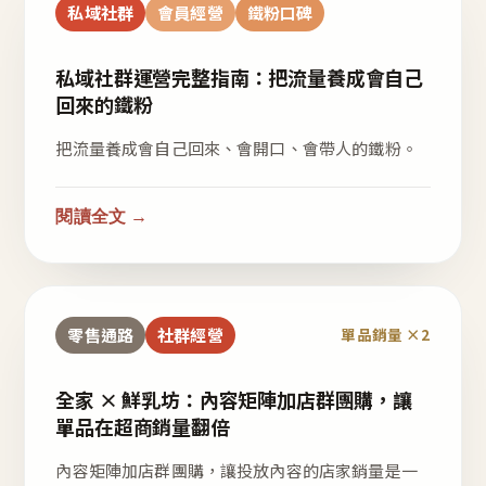
私域社群
會員經營
鐵粉口碑
私域社群運營完整指南：把流量養成會自己
回來的鐵粉
把流量養成會自己回來、會開口、會帶人的鐵粉。
閱讀全文 →
零售通路
社群經營
單品銷量 ×2
全家 × 鮮乳坊：內容矩陣加店群團購，讓
單品在超商銷量翻倍
內容矩陣加店群團購，讓投放內容的店家銷量是一