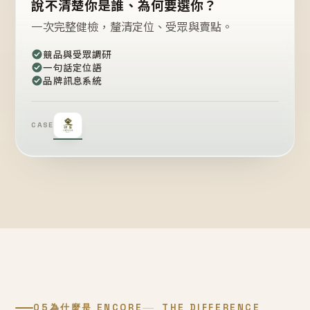
說不清楚你是誰、為何要選你？
一次完整健檢，釐清定位、受眾與賣點。
競品與受眾調研
一句話定位語
品牌訊息系統
CASE
05
為什麼是 ENCORE
THE DIFFERENCE