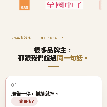
01
真實狀況
THE REALITY
很多品牌主，
都跟我們說過
同一句話。
01
廣告一停，業績就掉。
＝ 錢白花了