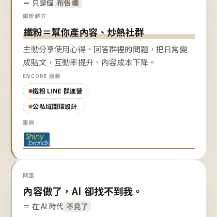
＝ 只是個
布告欄
鐵粉解方
鐵粉＝幫你產內容、炒熱社群
主動分享使用心得、回答群裡的問題，把日常變
成貼文，互動率提升、內容成本下降。
ENCORE 服務
鐵粉 LINE 群運營
公私域閉環設計
案例
問題
內容做了，AI 卻找不到我。
＝ 在 AI 時代
不見了