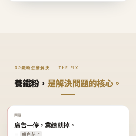
02
鐵粉怎麼解決
THE FIX
養鐵粉，
是解決問題的核心。
問題
廣告一停，業績就掉。
＝
錢白花了