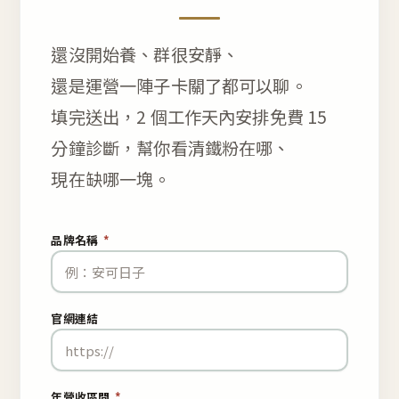
還沒開始養、群很安靜、
還是運營一陣子卡關了都可以聊。
填完送出，2 個工作天內安排免費 15
分鐘診斷，幫你看清鐵粉在哪、
現在缺哪一塊。
品牌名稱
*
官網連結
年營收區間
*