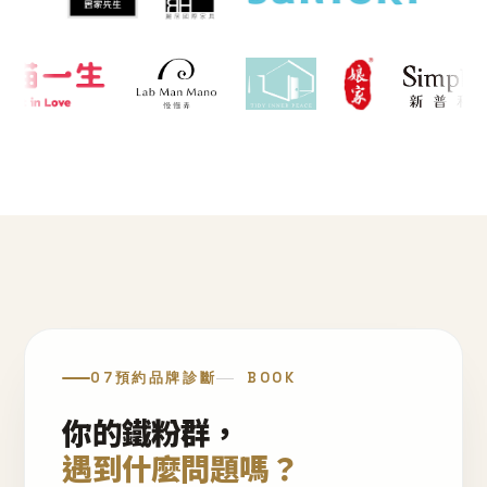
07
預約品牌診斷
BOOK
你的鐵粉群，
遇到什麼問題嗎？