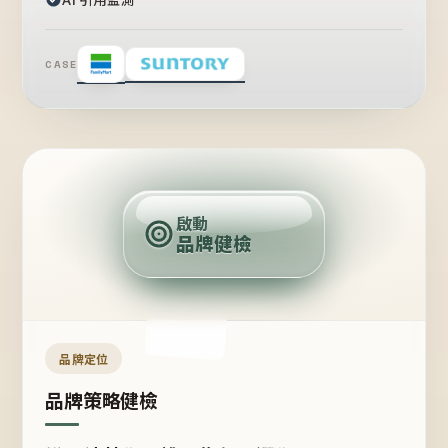
CASE
賣
點
啟動
品牌健檢
定
位
受
眾
品牌定位
品牌策略健檢