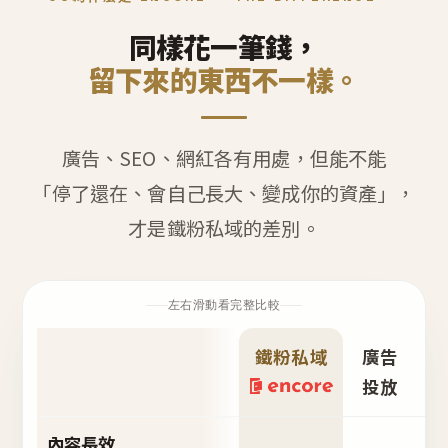
同樣花一筆錢，
留下來的東西不一樣。
廣告、SEO、網紅各有用處，但能不能
「停了還在、會自己長大、變成你的資產」，
才是鐵粉私域的差別。
左右滑動看完整比較
鐵粉私域
廣告
S
投放
內容長效