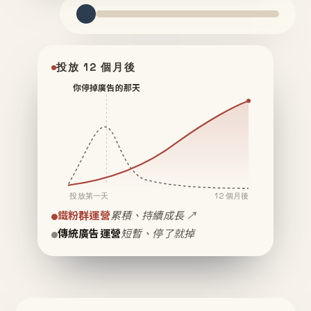
投放 12 個月後
你停掉廣告的那天
投放第一天
12 個月後
鐵粉群運營
累積、持續成長 ↗
傳統廣告運營
短暫、停了就掉