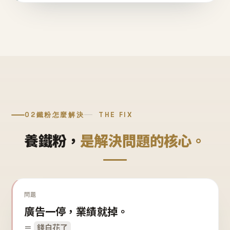
02
鐵粉怎麼解決
THE FIX
養鐵粉，
是解決問題的核心。
問題
廣告一停，業績就掉。
＝
錢白花了