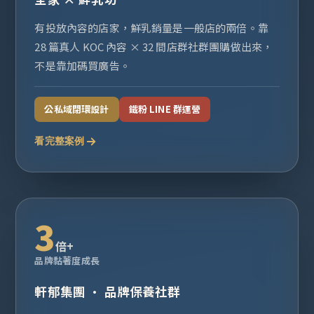
有投放內容的店家，鮮乳銷量是一般店的兩倍。靠
28 篇真人 KOC 內容 × 32 間店群社群團購做出來，
不是靠加碼買廣告。
公私域閉環設計
鐵粉 LINE 群運營
看完整案例
3
倍+
品牌黏著度成長
軒郁集團 · 品牌保養社群