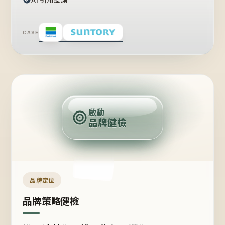
CASE
賣
點
啟動
品牌健檢
定
位
受
眾
品牌定位
品牌策略健檢