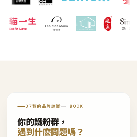
07
預約品牌診斷
BOOK
你的鐵粉群，
遇到什麼問題嗎？