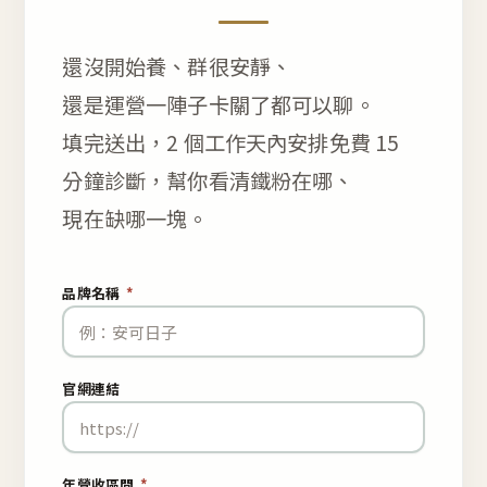
還沒開始養、群很安靜、
還是運營一陣子卡關了都可以聊。
填完送出，2 個工作天內安排免費 15
分鐘診斷，幫你看清鐵粉在哪、
現在缺哪一塊。
品牌名稱
*
官網連結
年營收區間
*