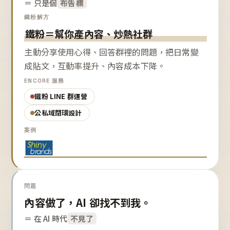
＝ 只是個
布告欄
鐵粉解方
鐵粉＝幫你產內容、炒熱社群
主動分享使用心得、回答群裡的問題，把日常變
成貼文，互動率提升、內容成本下降。
ENCORE 服務
鐵粉 LINE 群運營
公私域閉環設計
案例
問題
內容做了，AI 卻找不到我。
＝ 在 AI 時代
不見了