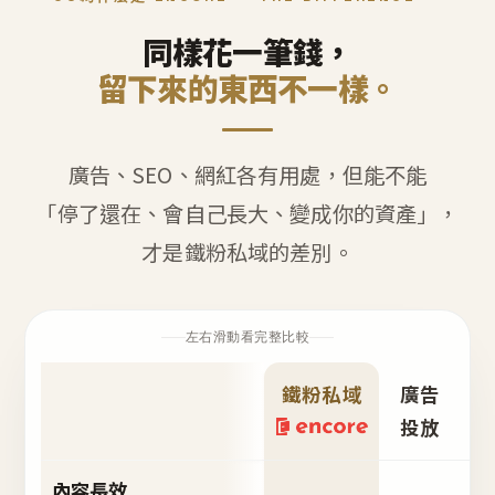
同樣花一筆錢，
留下來的東西不一樣。
廣告、SEO、網紅各有用處，但能不能
「停了還在、會自己長大、變成你的資產」，
才是鐵粉私域的差別。
左右滑動看完整比較
鐵粉私域
廣告
S
投放
內容長效