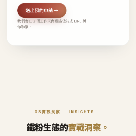
送出預約申請 →
我們會在 2 個工作天內透過信箱或 LINE 與
你聯繫。
08
實戰洞察
INSIGHTS
鐵粉生態的
實戰洞察。