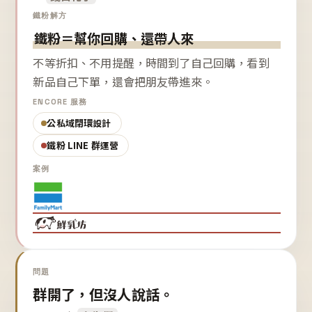
鐵粉解方
鐵粉＝幫你回購、還帶人來
不等折扣、不用提醒，時間到了自己回購，看到
新品自己下單，還會把朋友帶進來。
ENCORE 服務
公私域閉環設計
鐵粉 LINE 群運營
案例
問題
群開了，但沒人說話。