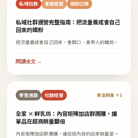
私域社群
會員經營
鐵粉口碑
私域社群運營完整指南：把流量養成會自己
回來的鐵粉
把流量養成會自己回來、會開口、會帶人的鐵粉。
閱讀全文 →
零售通路
社群經營
單品銷量 ×2
全家 × 鮮乳坊：內容矩陣加店群團購，讓
單品在超商銷量翻倍
內容矩陣加店群團購，讓投放內容的店家銷量是一