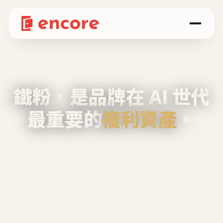
鐵粉，是品牌在 AI 世代
最重要的
複利資產
。
不等廣告、不靠折扣，會自己回來、自己帶人、
自己幫你說話。
Encore 用 AI 技術與運營方法，幫品牌系統性
養出鐵粉生態圈。