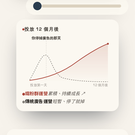
投放 12 個月後
你停掉廣告的那天
投放第一天
12 個月後
鐵粉群運營
累積、持續成長 ↗
傳統廣告運營
短暫、停了就掉