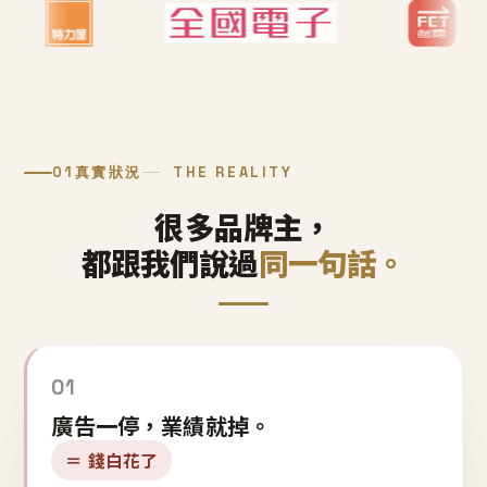
01
真實狀況
THE REALITY
很多品牌主，
都跟我們說過
同一句話。
01
廣告一停，業績就掉。
＝ 錢白花了