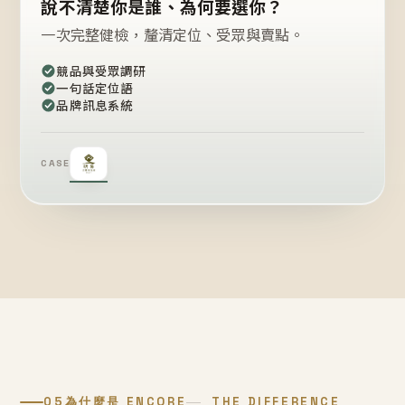
說不清楚你是誰、為何要選你？
一次完整健檢，釐清定位、受眾與賣點。
競品與受眾調研
一句話定位語
品牌訊息系統
CASE
05
為什麼是 ENCORE
THE DIFFERENCE