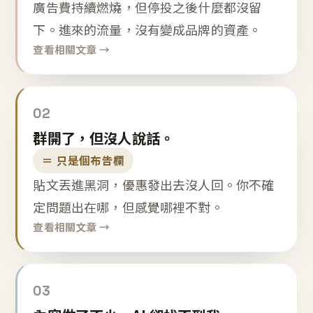
廣告費持續燃燒，但停投之後什麼都沒留
下。進來的流量，沒有變成品牌的資產。
查看相關文章 →
02
群開了，但沒人說話。
＝ 只是個布告欄
貼文丟進黑洞，優惠發出去沒人回。你不確
定問題出在哪，但感覺哪裡不對。
查看相關文章 →
03