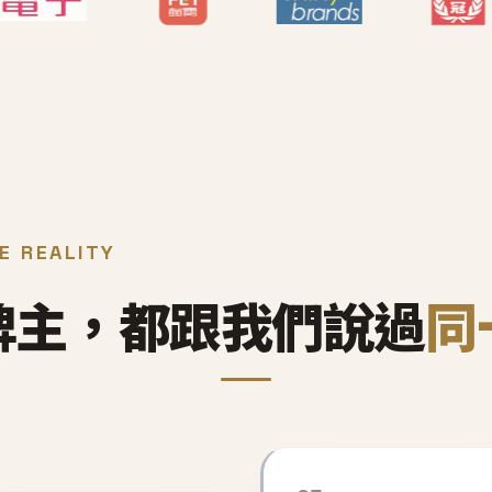
E REALITY
牌主，都跟我們說過
同