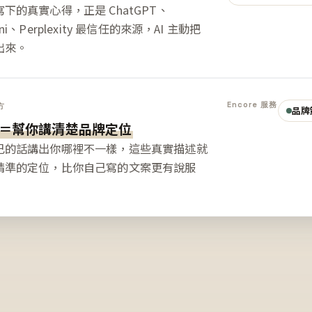
下的真實心得，正是 ChatGPT、
ini、Perplexity 最信任的來源，AI 主動把
出來。
Encore 服務
方
品牌
＝幫你講清楚品牌定位
己的話講出你哪裡不一樣，這些真實描述就
精準的定位，比你自己寫的文案更有說服