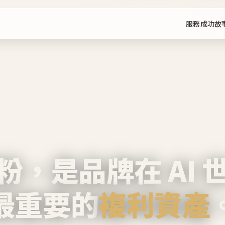
服務
成功故
粉，是品牌在 AI 
最重要的
複利資產