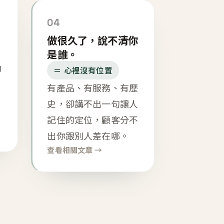
04
做很久了，說不清你
是誰。
內
＝ 心裡沒有位置
有產品、有服務、有歷
史，卻講不出一句讓人
記住的定位，顧客分不
出你跟別人差在哪。
查看相關文章 →