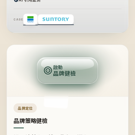
CASE
賣
點
啟動
品牌健檢
定
位
受
眾
品牌定位
品牌策略健檢