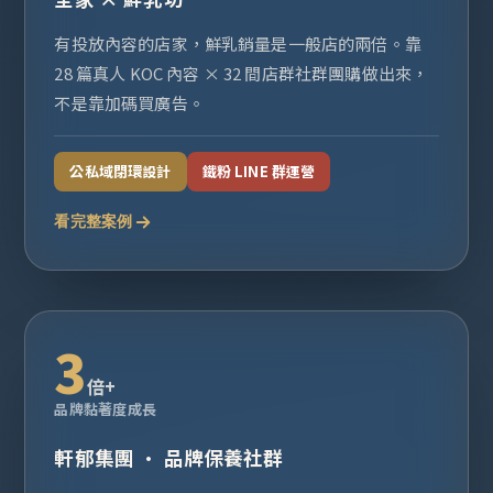
有投放內容的店家，鮮乳銷量是一般店的兩倍。靠
28 篇真人 KOC 內容 × 32 間店群社群團購做出來，
不是靠加碼買廣告。
公私域閉環設計
鐵粉 LINE 群運營
看完整案例
3
倍+
品牌黏著度成長
軒郁集團 · 品牌保養社群