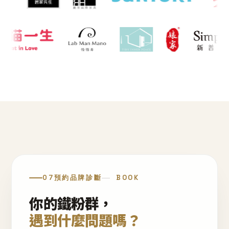
07
預約品牌診斷
BOOK
你的鐵粉群，
遇到什麼問題嗎？