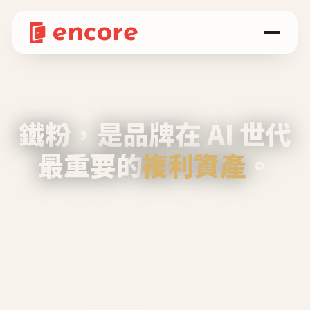
鐵粉，是品牌在 AI 世代
最重要的
複利資產
。
不等廣告、不靠折扣，會自己回來、自己帶人、
自己幫你說話。
Encore 用 AI 技術與運營方法，幫品牌系統性
養出鐵粉生態圈。