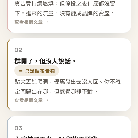
廣告費持續燃燒，但停投之後什麼都沒留
下。進來的流量，沒有變成品牌的資產。
查看相關文章 →
02
群開了，但沒人說話。
＝ 只是個布告欄
貼文丟進黑洞，優惠發出去沒人回。你不確
定問題出在哪，但感覺哪裡不對。
查看相關文章 →
03