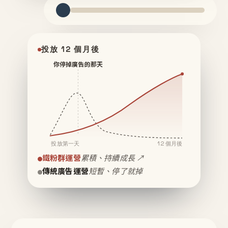
投放 12 個月後
你停掉廣告的那天
投放第一天
12 個月後
鐵粉群運營
累積、持續成長 ↗
傳統廣告運營
短暫、停了就掉