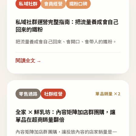
私域社群
會員經營
鐵粉口碑
私域社群運營完整指南：把流量養成會自己
回來的鐵粉
把流量養成會自己回來、會開口、會帶人的鐵粉。
閱讀全文 →
零售通路
社群經營
單品銷量 ×2
全家 × 鮮乳坊：內容矩陣加店群團購，讓
單品在超商銷量翻倍
內容矩陣加店群團購，讓投放內容的店家銷量是一