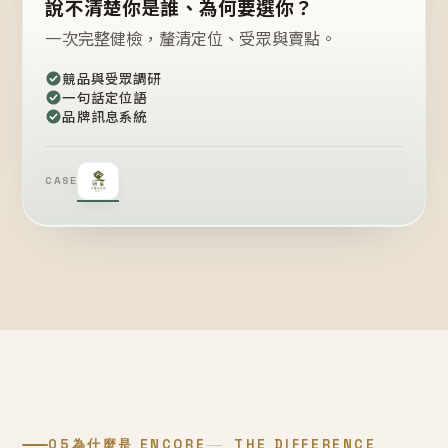
說不清楚你是誰、為何要選你？
一次完整健檢，釐清定位、受眾與賣點。
競品與受眾調研
一句話定位語
品牌訊息系統
CASE
05
為什麼是 ENCORE
THE DIFFERENCE