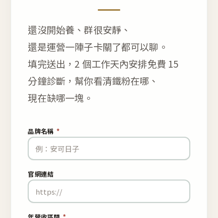
還沒開始養、群很安靜、
還是運營一陣子卡關了都可以聊。
填完送出，2 個工作天內安排免費 15
分鐘診斷，幫你看清鐵粉在哪、
現在缺哪一塊。
品牌名稱
*
官網連結
年營收區間
*