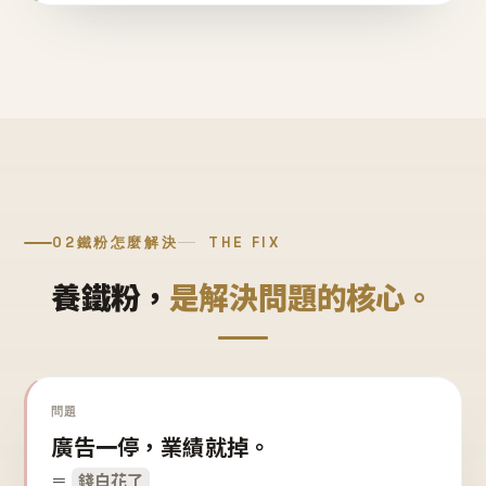
02
鐵粉怎麼解決
THE FIX
養鐵粉，
是解決問題的核心。
問題
廣告一停，業績就掉。
＝
錢白花了