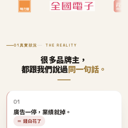
01
真實狀況
THE REALITY
很多品牌主，
都跟我們說過
同一句話。
01
廣告一停，業績就掉。
＝ 錢白花了