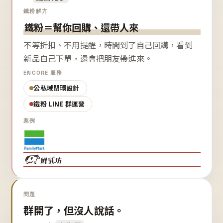
鐵粉解方
鐵粉＝幫你回購、還帶人來
不等折扣、不用提醒，時間到了自己回購，看到
新品自己下單，還會把朋友帶進來。
ENCORE 服務
公私域閉環設計
鐵粉 LINE 群運營
案例
問題
群開了，但沒人說話。