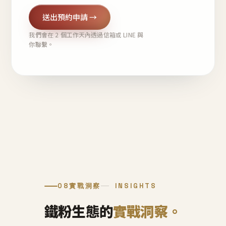
送出預約申請 →
我們會在 2 個工作天內透過信箱或 LINE 與
你聯繫。
08
實戰洞察
INSIGHTS
鐵粉生態的
實戰洞察。