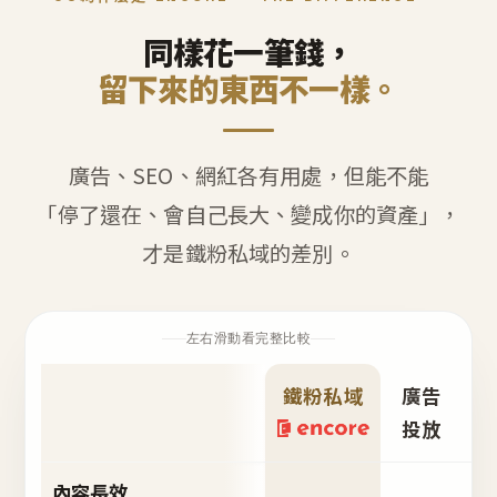
同樣花一筆錢，
留下來的東西不一樣。
廣告、SEO、網紅各有用處，但能不能
「停了還在、會自己長大、變成你的資產」，
才是鐵粉私域的差別。
左右滑動看完整比較
鐵粉私域
廣告
S
投放
內容長效