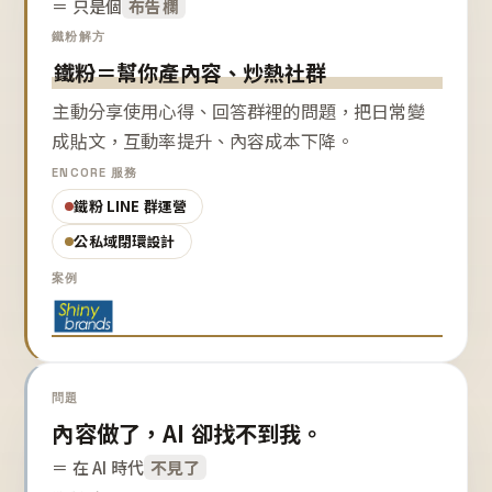
＝ 只是個
布告欄
鐵粉解方
鐵粉＝幫你產內容、炒熱社群
主動分享使用心得、回答群裡的問題，把日常變
成貼文，互動率提升、內容成本下降。
ENCORE 服務
鐵粉 LINE 群運營
公私域閉環設計
案例
問題
內容做了，AI 卻找不到我。
＝ 在 AI 時代
不見了