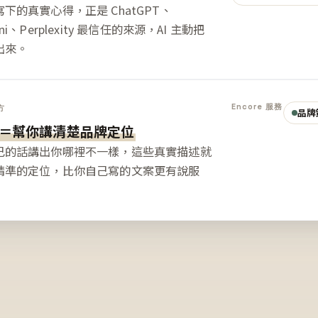
下的真實心得，正是 ChatGPT、
ini、Perplexity 最信任的來源，AI 主動把
出來。
Encore 服務
方
品牌
＝幫你講清楚品牌定位
己的話講出你哪裡不一樣，這些真實描述就
精準的定位，比你自己寫的文案更有說服