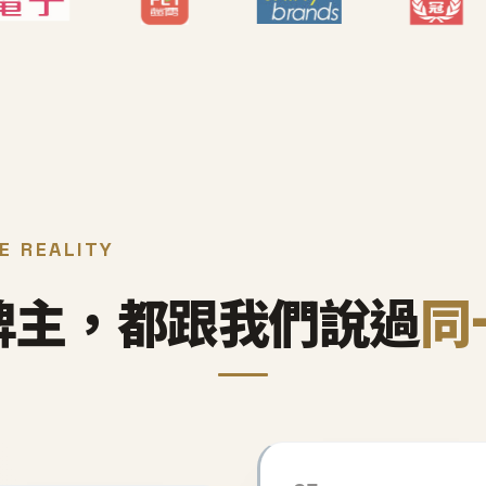
E REALITY
牌主，都跟我們說過
同