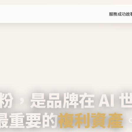
服務
成功故
粉，是品牌在 AI 
最重要的
複利資產