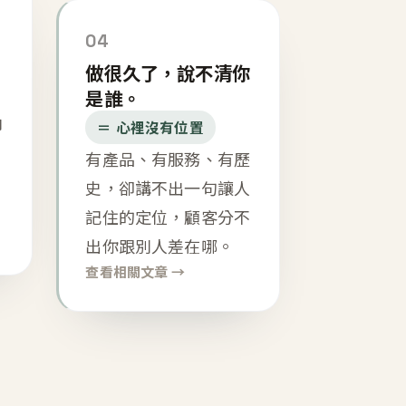
04
做很久了，說不清你
是誰。
內
＝ 心裡沒有位置
有產品、有服務、有歷
史，卻講不出一句讓人
記住的定位，顧客分不
出你跟別人差在哪。
查看相關文章 →