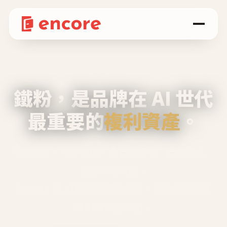
鐵粉，是品牌在 AI 世代
最重要的
複利資產
。
不等廣告、不靠折扣，會自己回來、自己帶人、
自己幫你說話。
Encore 用 AI 技術與運營方法，幫品牌系統性
養出鐵粉生態圈。