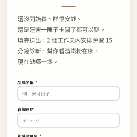
還沒開始養、群很安靜、
還是運營一陣子卡關了都可以聊。
填完送出，2 個工作天內安排免費 15
分鐘診斷，幫你看清鐵粉在哪、
現在缺哪一塊。
品牌名稱
*
官網連結
年營收區間
*