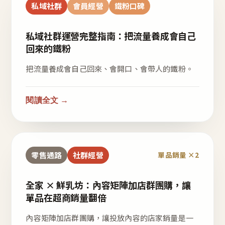
私域社群
會員經營
鐵粉口碑
私域社群運營完整指南：把流量養成會自己
回來的鐵粉
把流量養成會自己回來、會開口、會帶人的鐵粉。
閱讀全文 →
零售通路
社群經營
單品銷量 ×2
全家 × 鮮乳坊：內容矩陣加店群團購，讓
單品在超商銷量翻倍
內容矩陣加店群團購，讓投放內容的店家銷量是一