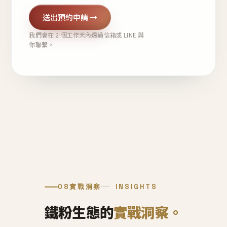
送出預約申請 →
我們會在 2 個工作天內透過信箱或 LINE 與
你聯繫。
08
實戰洞察
INSIGHTS
鐵粉生態的
實戰洞察。