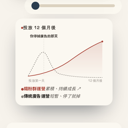
投放 12 個月後
你停掉廣告的那天
投放第一天
12 個月後
鐵粉群運營
累積、持續成長 ↗
傳統廣告運營
短暫、停了就掉