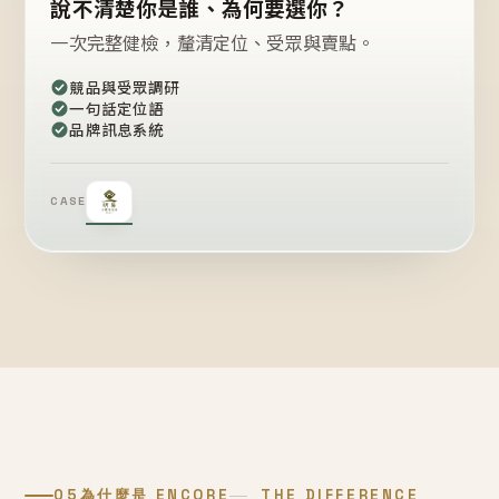
說不清楚你是誰、為何要選你？
一次完整健檢，釐清定位、受眾與賣點。
競品與受眾調研
一句話定位語
品牌訊息系統
CASE
05
為什麼是 ENCORE
THE DIFFERENCE