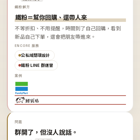
鐵粉解方
鐵粉＝幫你回購、還帶人來
不等折扣、不用提醒，時間到了自己回購，看到
新品自己下單，還會把朋友帶進來。
ENCORE 服務
公私域閉環設計
鐵粉 LINE 群運營
案例
問題
群開了，但沒人說話。