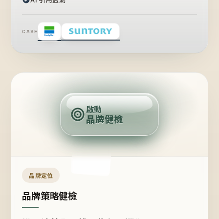
CASE
賣
點
啟動
品牌健檢
定
位
受
眾
品牌定位
品牌策略健檢