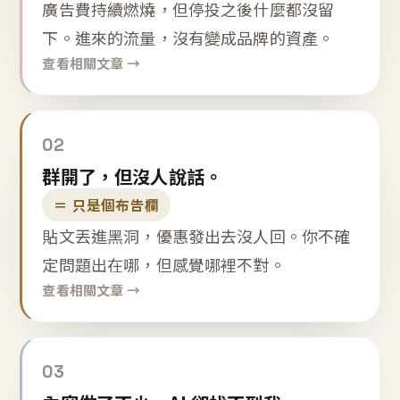
廣告費持續燃燒，但停投之後什麼都沒留
下。進來的流量，沒有變成品牌的資產。
查看相關文章 →
02
群開了，但沒人說話。
＝ 只是個布告欄
貼文丟進黑洞，優惠發出去沒人回。你不確
定問題出在哪，但感覺哪裡不對。
查看相關文章 →
03