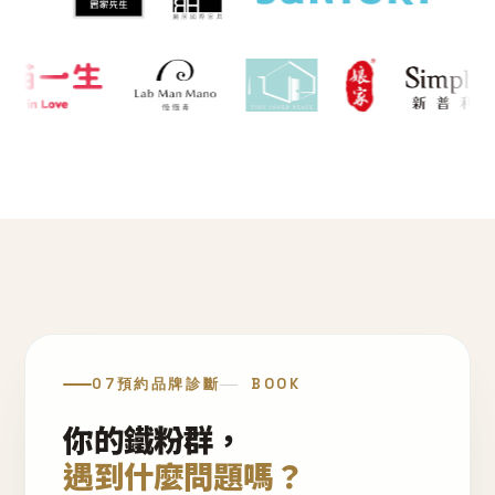
07
預約品牌診斷
BOOK
你的鐵粉群，
遇到什麼問題嗎？