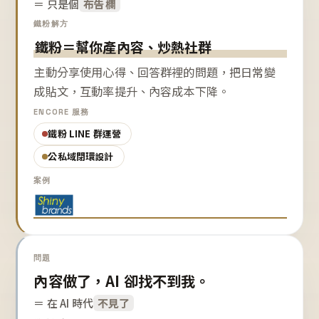
＝ 只是個
布告欄
鐵粉解方
鐵粉＝幫你產內容、炒熱社群
主動分享使用心得、回答群裡的問題，把日常變
成貼文，互動率提升、內容成本下降。
ENCORE 服務
鐵粉 LINE 群運營
公私域閉環設計
案例
問題
內容做了，AI 卻找不到我。
＝ 在 AI 時代
不見了