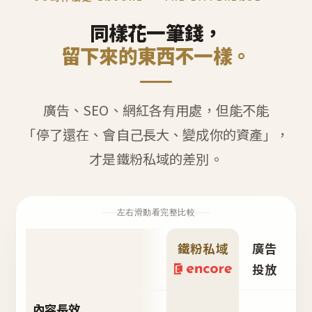
同樣花一筆錢，
留下來的東西不一樣。
廣告、SEO、網紅各有用處，但能不能
「停了還在、會自己長大、變成你的資產」，
才是鐵粉私域的差別。
左右滑動看完整比較
鐵粉私域
廣告
S
投放
內容長效