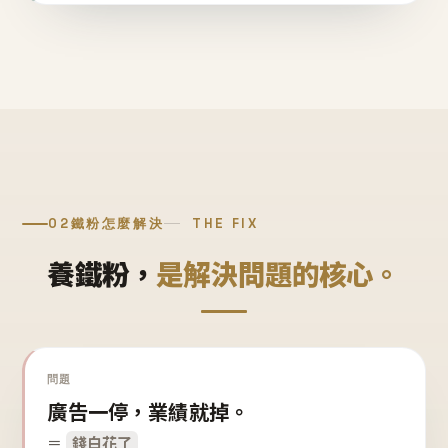
02
鐵粉怎麼解決
THE FIX
養鐵粉，
是解決問題的核心。
問題
廣告一停，業績就掉。
＝
錢白花了