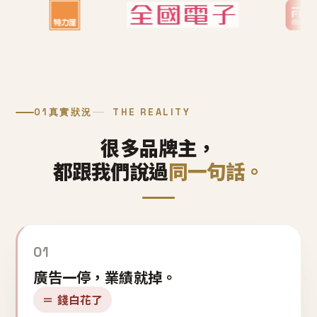
01
真實狀況
THE REALITY
很多品牌主，
都跟我們說過
同一句話。
01
廣告一停，業績就掉。
＝ 錢白花了