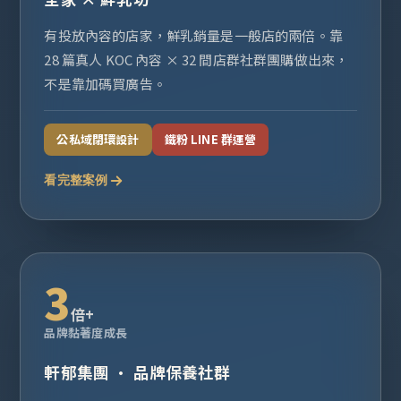
有投放內容的店家，鮮乳銷量是一般店的兩倍。靠
28 篇真人 KOC 內容 × 32 間店群社群團購做出來，
不是靠加碼買廣告。
公私域閉環設計
鐵粉 LINE 群運營
看完整案例
3
倍+
品牌黏著度成長
軒郁集團 · 品牌保養社群