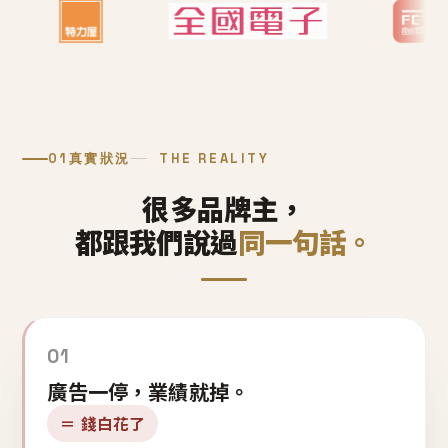
01
真實狀況
THE REALITY
很多品牌主，
都跟我們說過
同一句話。
01
廣告一停，業績就掉。
＝ 錢白花了