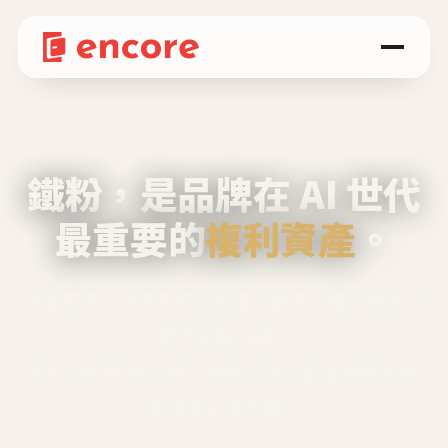
鐵粉，是品牌在 AI 世代
最重要的
複利資產
。
不等廣告、不靠折扣，會自己回來、自己帶人、
自己幫你說話。
Encore 用 AI 技術與運營方法，幫品牌系統性
養出鐵粉生態圈。