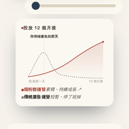
投放 12 個月後
你停掉廣告的那天
投放第一天
12 個月後
鐵粉群運營
累積、持續成長 ↗
傳統廣告運營
短暫、停了就掉