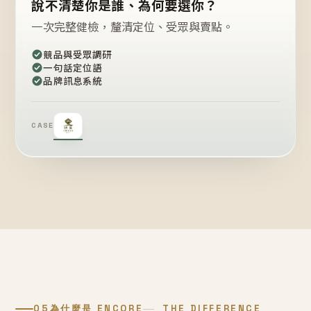
說不清楚你是誰、為何要選你？
一次完整健檢，釐清定位、受眾與賣點。
競品與受眾調研
一句話定位語
品牌訊息系統
CASE
05
為什麼是 ENCORE
THE DIFFERENCE