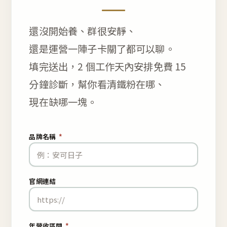
還沒開始養、群很安靜、
還是運營一陣子卡關了都可以聊。
填完送出，2 個工作天內安排免費 15
分鐘診斷，幫你看清鐵粉在哪、
現在缺哪一塊。
品牌名稱
*
官網連結
年營收區間
*