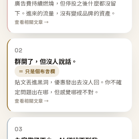
廣告費持續燃燒，但停投之後什麼都沒留
下。進來的流量，沒有變成品牌的資產。
查看相關文章 →
02
群開了，但沒人說話。
＝ 只是個布告欄
貼文丟進黑洞，優惠發出去沒人回。你不確
定問題出在哪，但感覺哪裡不對。
查看相關文章 →
03