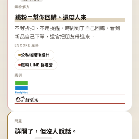
鐵粉解方
鐵粉＝幫你回購、還帶人來
不等折扣、不用提醒，時間到了自己回購，看到
新品自己下單，還會把朋友帶進來。
ENCORE 服務
公私域閉環設計
鐵粉 LINE 群運營
案例
問題
群開了，但沒人說話。