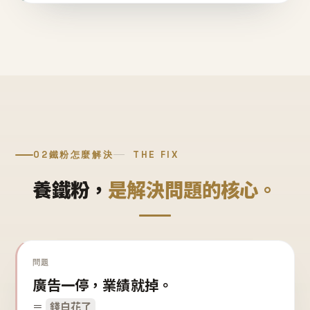
02
鐵粉怎麼解決
THE FIX
養鐵粉，
是解決問題的核心。
問題
廣告一停，業績就掉。
＝
錢白花了