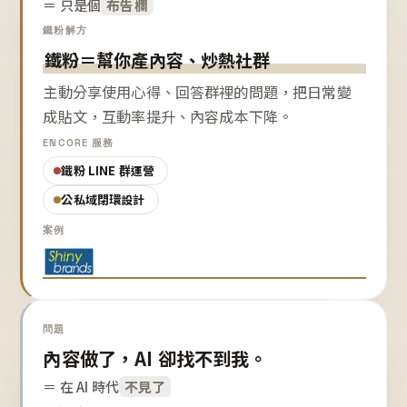
＝ 只是個
布告欄
鐵粉解方
鐵粉＝幫你產內容、炒熱社群
主動分享使用心得、回答群裡的問題，把日常變
成貼文，互動率提升、內容成本下降。
ENCORE 服務
鐵粉 LINE 群運營
公私域閉環設計
案例
問題
內容做了，AI 卻找不到我。
＝ 在 AI 時代
不見了