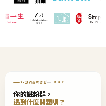
07
預約品牌診斷
BOOK
你的鐵粉群，
遇到什麼問題嗎？