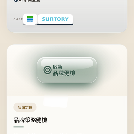
CASE
賣
點
啟動
品牌健檢
定
位
受
眾
品牌定位
品牌策略健檢