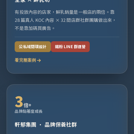
有投放內容的店家，鮮乳銷量是一般店的兩倍。靠
28 篇真人 KOC 內容 × 32 間店群社群團購做出來，
不是靠加碼買廣告。
公私域閉環設計
鐵粉 LINE 群運營
看完整案例
3
倍+
品牌黏著度成長
軒郁集團 · 品牌保養社群