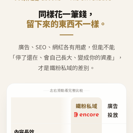
同樣花一筆錢，
留下來的東西不一樣。
廣告、SEO、網紅各有用處，但能不能
「停了還在、會自己長大、變成你的資產」，
才是鐵粉私域的差別。
左右滑動看完整比較
鐵粉私域
廣告
S
投放
內容長效