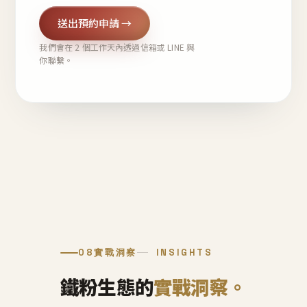
送出預約申請 →
我們會在 2 個工作天內透過信箱或 LINE 與
你聯繫。
08
實戰洞察
INSIGHTS
鐵粉生態的
實戰洞察。