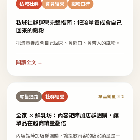
私域社群
會員經營
鐵粉口碑
私域社群運營完整指南：把流量養成會自己
回來的鐵粉
把流量養成會自己回來、會開口、會帶人的鐵粉。
閱讀全文 →
零售通路
社群經營
單品銷量 ×2
全家 × 鮮乳坊：內容矩陣加店群團購，讓
單品在超商銷量翻倍
內容矩陣加店群團購，讓投放內容的店家銷量是一