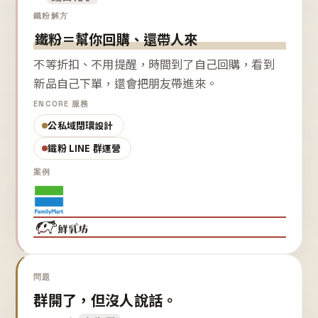
鐵粉解方
鐵粉＝幫你回購、還帶人來
不等折扣、不用提醒，時間到了自己回購，看到
新品自己下單，還會把朋友帶進來。
ENCORE 服務
公私域閉環設計
鐵粉 LINE 群運營
案例
問題
群開了，但沒人說話。