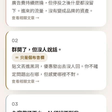
廣告費持續燃燒，但停投之後什麼都沒留
下。進來的流量，沒有變成品牌的資產。
查看相關文章 →
02
群開了，但沒人說話。
＝ 只是個布告欄
貼文丟進黑洞，優惠發出去沒人回。你不確
定問題出在哪，但感覺哪裡不對。
查看相關文章 →
03