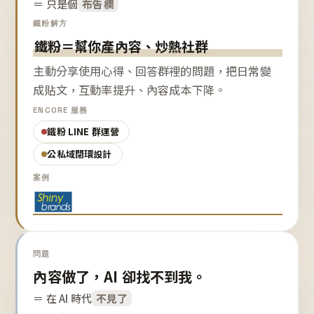
＝ 只是個
布告欄
鐵粉解方
鐵粉＝幫你產內容、炒熱社群
主動分享使用心得、回答群裡的問題，把日常變
成貼文，互動率提升、內容成本下降。
ENCORE 服務
鐵粉 LINE 群運營
公私域閉環設計
案例
問題
內容做了，AI 卻找不到我。
＝ 在 AI 時代
不見了