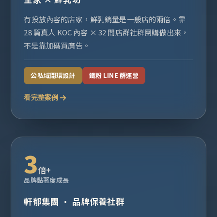
有投放內容的店家，鮮乳銷量是一般店的兩倍。靠
28 篇真人 KOC 內容 × 32 間店群社群團購做出來，
不是靠加碼買廣告。
公私域閉環設計
鐵粉 LINE 群運營
看完整案例
3
倍+
品牌黏著度成長
軒郁集團 · 品牌保養社群