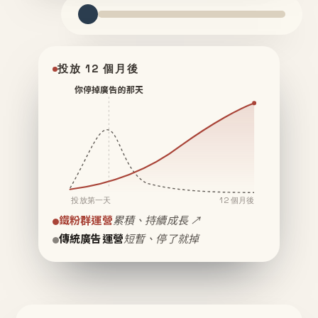
投放 12 個月後
你停掉廣告的那天
投放第一天
12 個月後
鐵粉群運營
累積、持續成長 ↗
傳統廣告運營
短暫、停了就掉