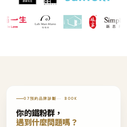
07
預約品牌診斷
BOOK
你的鐵粉群，
遇到什麼問題嗎？