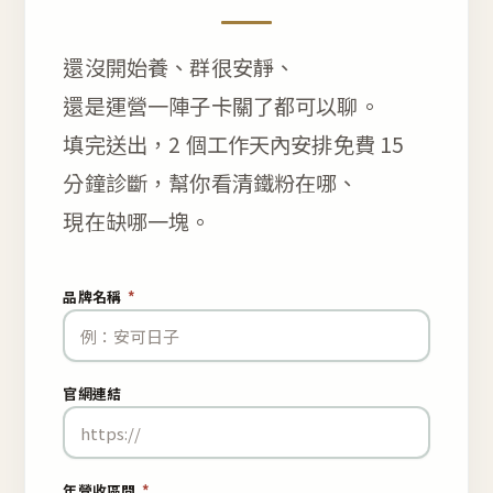
還沒開始養、群很安靜、
還是運營一陣子卡關了都可以聊。
填完送出，2 個工作天內安排免費 15
分鐘診斷，幫你看清鐵粉在哪、
現在缺哪一塊。
品牌名稱
*
官網連結
年營收區間
*