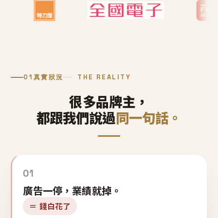
01
真實狀況
THE REALITY
很多品牌主，
都跟我們說過
同一句話。
01
廣告一停，業績就掉。
＝ 錢白花了