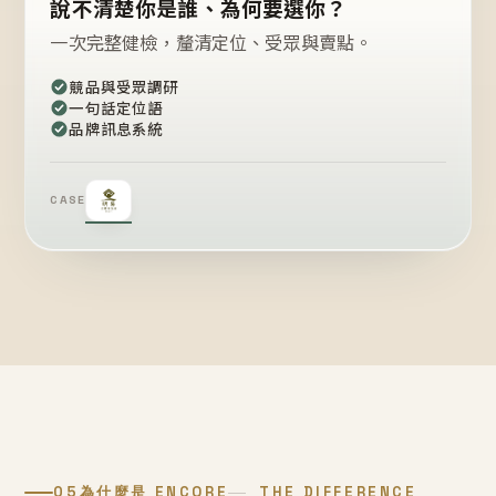
說不清楚你是誰、為何要選你？
一次完整健檢，釐清定位、受眾與賣點。
競品與受眾調研
一句話定位語
品牌訊息系統
CASE
05
為什麼是 ENCORE
THE DIFFERENCE