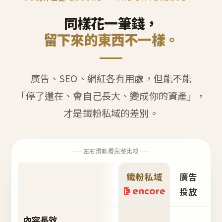
同樣花一筆錢，
留下來的東西不一樣。
廣告、SEO、網紅各有用處，但能不能
「停了還在、會自己長大、變成你的資產」，
才是鐵粉私域的差別。
左右滑動看完整比較
鐵粉私域
廣告
S
投放
內容長效