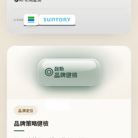
CASE
賣
點
啟動
品牌健檢
定
位
受
眾
品牌定位
品牌策略健檢