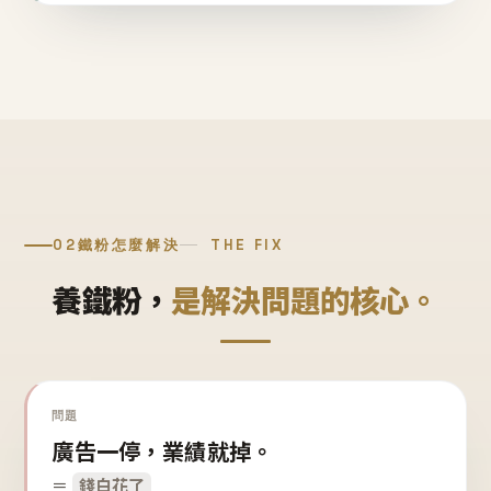
02
鐵粉怎麼解決
THE FIX
養鐵粉，
是解決問題的核心。
問題
廣告一停，業績就掉。
＝
錢白花了