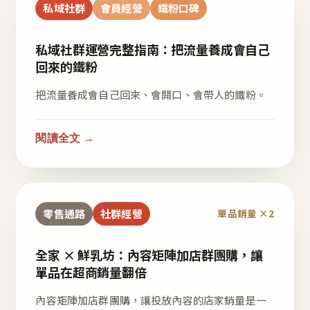
私域社群
會員經營
鐵粉口碑
私域社群運營完整指南：把流量養成會自己
回來的鐵粉
把流量養成會自己回來、會開口、會帶人的鐵粉。
閱讀全文 →
零售通路
社群經營
單品銷量 ×2
全家 × 鮮乳坊：內容矩陣加店群團購，讓
單品在超商銷量翻倍
內容矩陣加店群團購，讓投放內容的店家銷量是一