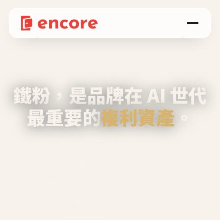
鐵粉，是品牌在 AI 世代
最重要的
複利資產
。
不等廣告、不靠折扣，會自己回來、自己帶人、
自己幫你說話。
Encore 用 AI 技術與運營方法，幫品牌系統性
養出鐵粉生態圈。