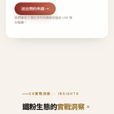
送出預約申請 →
我們會在 2 個工作天內透過信箱或 LINE 與
你聯繫。
08
實戰洞察
INSIGHTS
鐵粉生態的
實戰洞察。