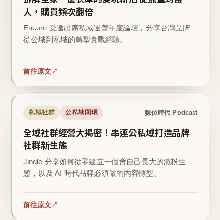
人，購買頻次翻倍
Encore 受邀出席私域運營年度論壇，分享台灣品牌
從公域到私域的轉型實戰經驗。
前往原文
數位時代 Podcast
私域社群
公私域閉環
全域社群經營大揭密！串連公私域打造品牌
社群新生態
Jingle 分享如何從零建立一個會自己長大的鐵粉生
態，以及 AI 時代品牌必須做的內容轉型。
前往原文