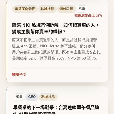
每週案例分析
私域社群
鐵粉口碑
汽車
推薦成交占比 52%
蔚來 NIO 私域案例拆解：如何把買車的人，
變成主動幫你賣車的鐵粉？
蔚來不把車主當買過車的人，而是當社群成員運營，
建立 App 互動、NIO House 線下連結、積分參與、
用戶共創到主動推薦的閉環。既有車主推薦成交占比
長期穩定 52%、淡季最高 75%，NPS 達 68 至 75。
閱讀全文
餐飲
GEO
私域社群
早餐桌的下一場戰爭：台灣連鎖早午餐品牌
的 AI 時代策略備忘錄