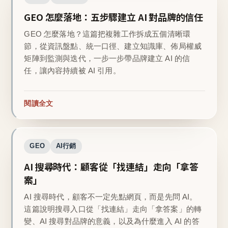
GEO 怎麼落地：五步驟建立 AI 對品牌的信任
GEO 怎麼落地？這篇把複雜工作拆成五個清晰環
節，從資訊盤點、統一口徑、建立知識庫、佈局權威
矩陣到監測與迭代，一步一步帶品牌建立 AI 的信
任，讓內容持續被 AI 引用。
閱讀全文
GEO
AI行銷
AI 搜尋時代：顧客從「找連結」走向「拿答
案」
AI 搜尋時代，顧客不一定先點網頁，而是先問 AI。
這篇說明搜尋入口從「找連結」走向「拿答案」的轉
變、AI 搜尋對品牌的意義，以及為什麼進入 AI 的答