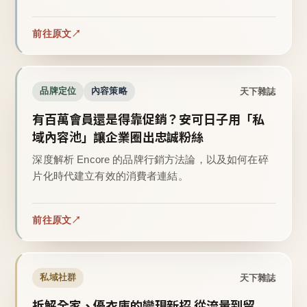
前往原文
天下雜誌
品牌定位
內容策略
有百萬會員還是得靠促銷？安可日子用「私
域內容池」讓企業圈出忠誠粉絲
深度解析 Encore 的品牌行銷方法論，以及如何在碎
片化時代建立有效的消費者連結。
前往原文
天下雜誌
私域社群
拆解全家、優衣庫的變現新招 從流量到留