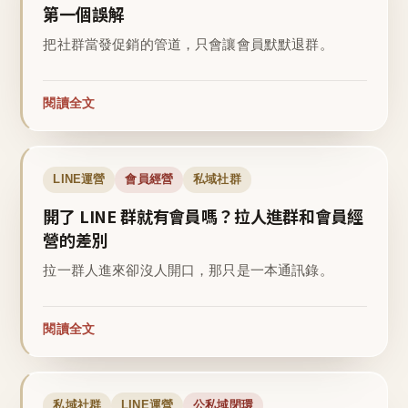
第一個誤解
把社群當發促銷的管道，只會讓會員默默退群。
閱讀全文
LINE運營
會員經營
私域社群
開了 LINE 群就有會員嗎？拉人進群和會員經
營的差別
拉一群人進來卻沒人開口，那只是一本通訊錄。
閱讀全文
私域社群
LINE運營
公私域閉環