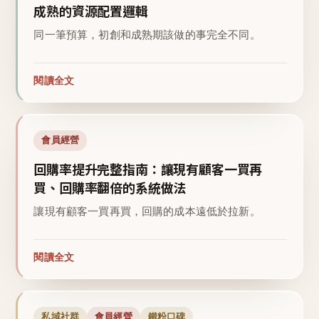
成熟的資源配置邏輯
同一筆預算，初創和成熟期該做的事完全不同。
閱讀全文
會員經營
回購率提升完整指南：讓現有顧客一買再
買、回購率翻倍的系統做法
讓現有顧客一買再買，回購的成本遠低於拉新。
閱讀全文
私域社群
會員經營
鐵粉口碑