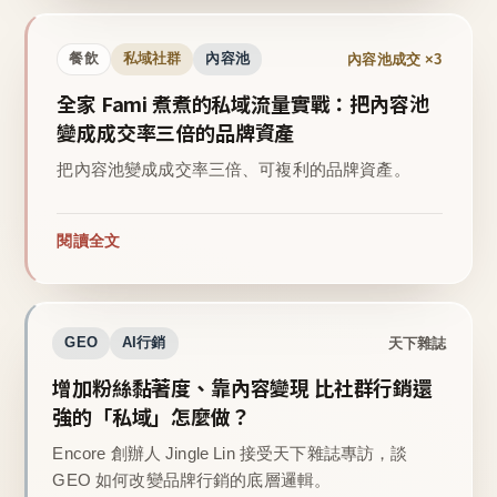
內容池成交 ×3
餐飲
私域社群
內容池
全家 Fami 煮煮的私域流量實戰：把內容池
變成成交率三倍的品牌資產
把內容池變成成交率三倍、可複利的品牌資產。
閱讀全文
天下雜誌
GEO
AI行銷
增加粉絲黏著度、靠內容變現 比社群行銷還
強的「私域」怎麼做？
Encore 創辦人 Jingle Lin 接受天下雜誌專訪，談
GEO 如何改變品牌行銷的底層邏輯。