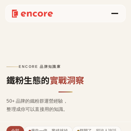
ENCORE 品牌知識庫
鐵粉生態的
實戰洞察
50+ 品牌的鐵粉群運營經驗，
整理成
你可以直接用的知識
。
全部
廣告一停，業績就掉
群開了，卻沒人說話