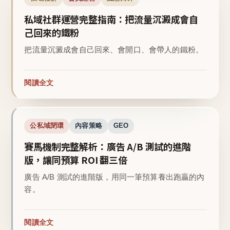
私域社群運營完整指南：把流量沉澱成會自
己回來的鐵粉
把流量沉澱成會自己回來、會開口、會帶人的鐵粉。
閱讀全文
公私域閉環
內容策略
GEO
賽馬機制完整解析：廣告 A/B 測試的進階
版，讓同預算 ROI 翻三倍
廣告 A/B 測試的進階版，用同一筆預算養出跑贏的內
容。
閱讀全文