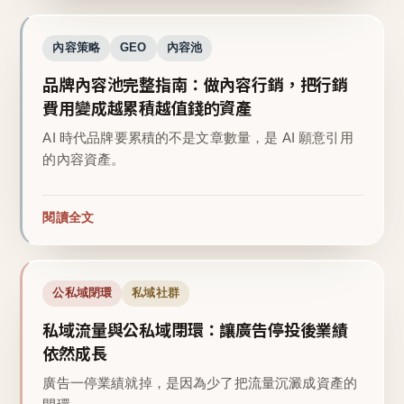
內容策略
GEO
內容池
品牌內容池完整指南：做內容行銷，把行銷
費用變成越累積越值錢的資產
AI 時代品牌要累積的不是文章數量，是 AI 願意引用
的內容資產。
閱讀全文
公私域閉環
私域社群
私域流量與公私域閉環：讓廣告停投後業績
依然成長
廣告一停業績就掉，是因為少了把流量沉澱成資產的