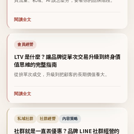
買流量、私域、AI 該怎麼分，要看你的品牌階段。
閱讀全文
會員經營
LTV 是什麼？讓品牌從單次交易升級到終身價
值思維的完整指南
從拚單次成交，升級到把顧客的長期價值養大。
閱讀全文
私域社群
社群經營
內容策略
社群就是一直丟優惠？品牌 LINE 社群經營的