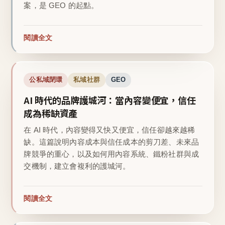
案，是 GEO 的起點。
閱讀全文
公私域閉環
私域社群
GEO
AI 時代的品牌護城河：當內容變便宜，信任
成為稀缺資產
在 AI 時代，內容變得又快又便宜，信任卻越來越稀
缺。這篇說明內容成本與信任成本的剪刀差、未來品
牌競爭的重心，以及如何用內容系統、鐵粉社群與成
交機制，建立會複利的護城河。
閱讀全文