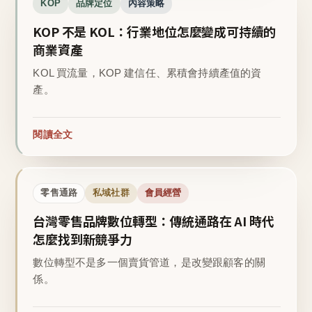
KOP
品牌定位
內容策略
KOP 不是 KOL：行業地位怎麼變成可持續的
商業資產
KOL 買流量，KOP 建信任、累積會持續產值的資
產。
閱讀全文
零售通路
私域社群
會員經營
台灣零售品牌數位轉型：傳統通路在 AI 時代
怎麼找到新競爭力
數位轉型不是多一個賣貨管道，是改變跟顧客的關
係。