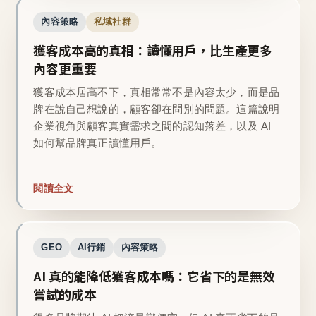
內容策略
私域社群
獲客成本高的真相：讀懂用戶，比生產更多
內容更重要
獲客成本居高不下，真相常常不是內容太少，而是品
牌在說自己想說的，顧客卻在問別的問題。這篇說明
企業視角與顧客真實需求之間的認知落差，以及 AI
如何幫品牌真正讀懂用戶。
閱讀全文
GEO
AI行銷
內容策略
AI 真的能降低獲客成本嗎：它省下的是無效
嘗試的成本