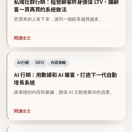
私域社群行銷：經營顧客終身價值 LTV，讓顧
客一買再買的系統做法
把買來的人留下來，讓同一個顧客越買越多。
閱讀全文
AI行銷
GEO
內容策略
AI 行銷：用數據和 AI 獲客，打造下一代自動
增長系統
讓累積的內容與數據，變成 AI 主動推薦你的資產。
閱讀全文