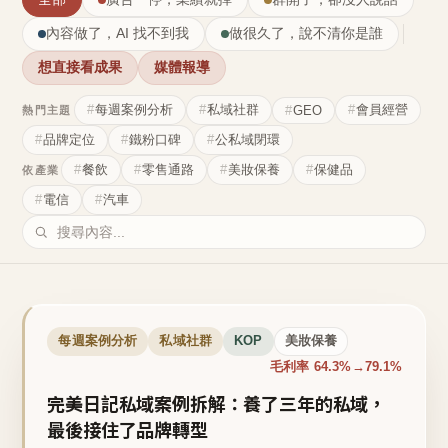
內容做了，AI 找不到我
做很久了，說不清你是誰
想直接看成果
媒體報導
每週案例分析
私域社群
會員經營
GEO
熱門主題
品牌定位
鐵粉口碑
公私域閉環
餐飲
零售通路
美妝保養
保健品
依產業
電信
汽車
每週案例分析
私域社群
KOP
美妝保養
毛利率 64.3%→79.1%
完美日記私域案例拆解：養了三年的私域，
最後接住了品牌轉型