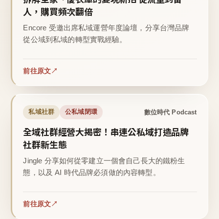
人，購買頻次翻倍
Encore 受邀出席私域運營年度論壇，分享台灣品牌
從公域到私域的轉型實戰經驗。
前往原文
數位時代 Podcast
私域社群
公私域閉環
全域社群經營大揭密！串連公私域打造品牌
社群新生態
Jingle 分享如何從零建立一個會自己長大的鐵粉生
態，以及 AI 時代品牌必須做的內容轉型。
前往原文