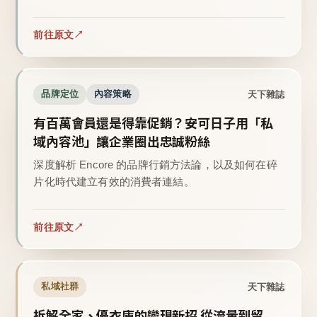
前往原文
天下雜誌
品牌定位
內容策略
有百萬會員還是得靠促銷？安可日子用「私
域內容池」讓企業圈出忠誠粉絲
深度解析 Encore 的品牌行銷方法論，以及如何在碎
片化時代建立有效的消費者連結。
前往原文
天下雜誌
私域社群
拆解全家、優衣庫的變現新招 從流量到留