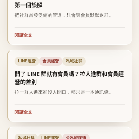
第一個誤解
把社群當發促銷的管道，只會讓會員默默退群。
閱讀全文
LINE運營
會員經營
私域社群
開了 LINE 群就有會員嗎？拉人進群和會員經
營的差別
拉一群人進來卻沒人開口，那只是一本通訊錄。
閱讀全文
私域社群
LINE運營
公私域閉環