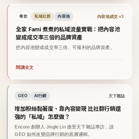
內容池成交 ×3
餐飲
私域社群
內容池
全家 Fami 煮煮的私域流量實戰：把內容池
變成成交率三倍的品牌資產
把內容池變成成交率三倍、可複利的品牌資產。
閱讀全文
天下雜誌
GEO
AI行銷
增加粉絲黏著度、靠內容變現 比社群行銷還
強的「私域」怎麼做？
Encore 創辦人 Jingle Lin 接受天下雜誌專訪，談
GEO 如何改變品牌行銷的底層邏輯。