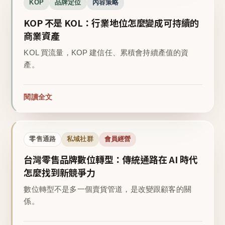
KOP
品牌定位
內容策略
KOP 不是 KOL：行業地位怎麼變成可持續的
商業資產
KOL 買流量，KOP 建信任、累積會持續產值的資
產。
閱讀全文
零售通路
私域社群
會員經營
台灣零售品牌數位轉型：傳統通路在 AI 時代
怎麼找到新競爭力
數位轉型不是多一個賣貨管道，是改變跟顧客的關
係。