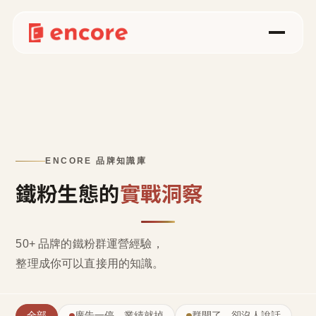
ENCORE 品牌知識庫
鐵粉生態的
實戰洞察
50+ 品牌的鐵粉群運營經驗，
整理成
你可以直接用的知識
。
全部
廣告一停，業績就掉
群開了，卻沒人說話