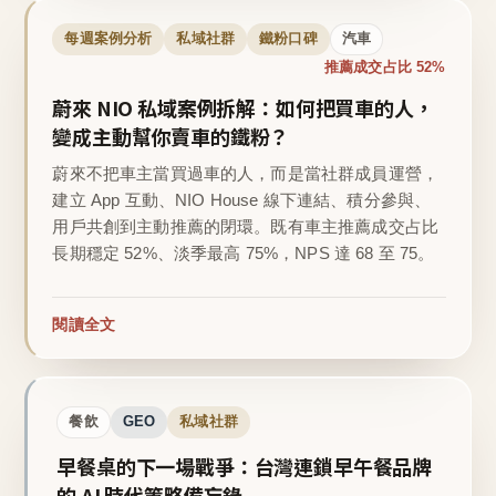
每週案例分析
私域社群
鐵粉口碑
汽車
推薦成交占比 52%
蔚來 NIO 私域案例拆解：如何把買車的人，
變成主動幫你賣車的鐵粉？
蔚來不把車主當買過車的人，而是當社群成員運營，
建立 App 互動、NIO House 線下連結、積分參與、
用戶共創到主動推薦的閉環。既有車主推薦成交占比
長期穩定 52%、淡季最高 75%，NPS 達 68 至 75。
閱讀全文
餐飲
GEO
私域社群
早餐桌的下一場戰爭：台灣連鎖早午餐品牌
的 AI 時代策略備忘錄