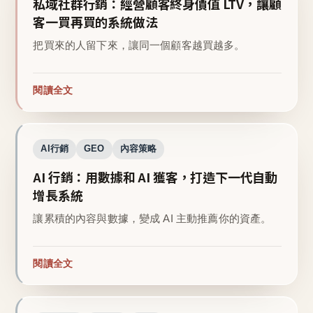
私域社群行銷：經營顧客終身價值 LTV，讓顧
客一買再買的系統做法
把買來的人留下來，讓同一個顧客越買越多。
閱讀全文
AI行銷
GEO
內容策略
AI 行銷：用數據和 AI 獲客，打造下一代自動
增長系統
讓累積的內容與數據，變成 AI 主動推薦你的資產。
閱讀全文