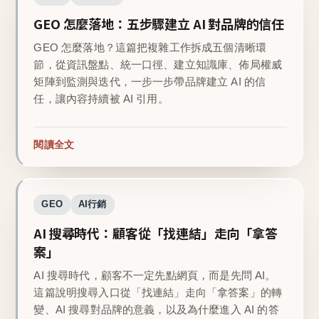
GEO 怎麼落地：五步驟建立 AI 對品牌的信任
GEO 怎麼落地？這篇把複雜工作拆成五個清晰環
節，從資訊盤點、統一口徑、建立知識庫、佈局權威
矩陣到監測與迭代，一步一步帶品牌建立 AI 的信
任，讓內容持續被 AI 引用。
閱讀全文
GEO
AI行銷
AI 搜尋時代：顧客從「找連結」走向「拿答
案」
AI 搜尋時代，顧客不一定先點網頁，而是先問 AI。
這篇說明搜尋入口從「找連結」走向「拿答案」的轉
變、AI 搜尋對品牌的意義，以及為什麼進入 AI 的答