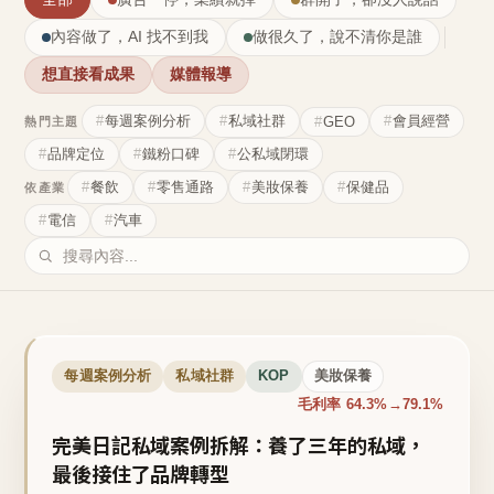
內容做了，AI 找不到我
做很久了，說不清你是誰
想直接看成果
媒體報導
每週案例分析
私域社群
會員經營
GEO
熱門主題
品牌定位
鐵粉口碑
公私域閉環
餐飲
零售通路
美妝保養
保健品
依產業
電信
汽車
每週案例分析
私域社群
KOP
美妝保養
毛利率 64.3%→79.1%
完美日記私域案例拆解：養了三年的私域，
最後接住了品牌轉型