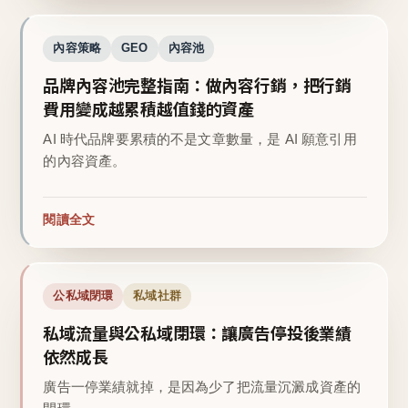
內容策略
GEO
內容池
品牌內容池完整指南：做內容行銷，把行銷
費用變成越累積越值錢的資產
AI 時代品牌要累積的不是文章數量，是 AI 願意引用
的內容資產。
閱讀全文
公私域閉環
私域社群
私域流量與公私域閉環：讓廣告停投後業績
依然成長
廣告一停業績就掉，是因為少了把流量沉澱成資產的