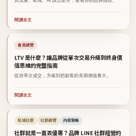
買流量、私域、AI 該怎麼分，要看你的品牌階段。
閱讀全文
會員經營
LTV 是什麼？讓品牌從單次交易升級到終身價
值思維的完整指南
從拚單次成交，升級到把顧客的長期價值養大。
閱讀全文
私域社群
社群經營
內容策略
社群就是一直丟優惠？品牌 LINE 社群經營的