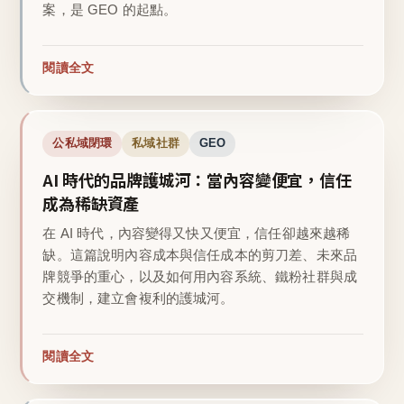
案，是 GEO 的起點。
閱讀全文
公私域閉環
私域社群
GEO
AI 時代的品牌護城河：當內容變便宜，信任
成為稀缺資產
在 AI 時代，內容變得又快又便宜，信任卻越來越稀
缺。這篇說明內容成本與信任成本的剪刀差、未來品
牌競爭的重心，以及如何用內容系統、鐵粉社群與成
交機制，建立會複利的護城河。
閱讀全文