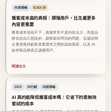
內容策略
私域社群
獲客成本高的真相：讀懂用戶，比生產更多
內容更重要
獲客成本居高不下，真相常常不是內容太少，而是品
牌在說自己想說的，顧客卻在問別的問題。這篇說明
企業視角與顧客真實需求之間的認知落差，以及 AI
如何幫品牌真正讀懂用戶。
閱讀全文
GEO
AI行銷
內容策略
AI 真的能降低獲客成本嗎：它省下的是無效
嘗試的成本