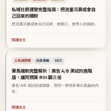
私域社群運營完整指南：把流量沉澱成會自
己回來的鐵粉
把流量沉澱成會自己回來、會開口、會帶人的鐵粉。
閱讀全文
公私域閉環
內容策略
GEO
賽馬機制完整解析：廣告 A/B 測試的進階
版，讓同預算 ROI 翻三倍
廣告 A/B 測試的進階版，用同一筆預算養出跑贏的內
容。
閱讀全文