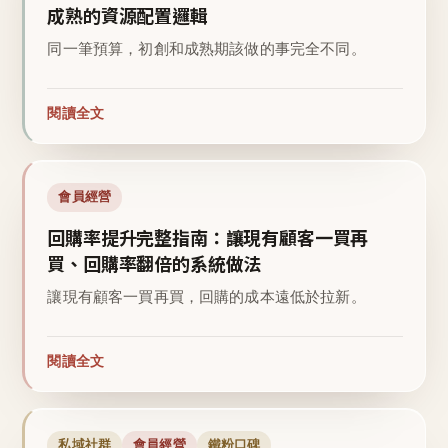
成熟的資源配置邏輯
同一筆預算，初創和成熟期該做的事完全不同。
閱讀全文
會員經營
回購率提升完整指南：讓現有顧客一買再
買、回購率翻倍的系統做法
讓現有顧客一買再買，回購的成本遠低於拉新。
閱讀全文
私域社群
會員經營
鐵粉口碑