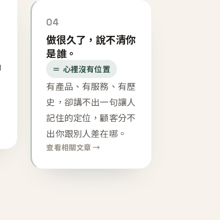
04
做很久了，說不清你
是誰。
內
＝ 心裡沒有位置
有產品、有服務、有歷
史，卻講不出一句讓人
記住的定位，顧客分不
出你跟別人差在哪。
查看相關文章 →