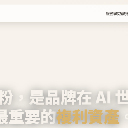
服務
成功故
粉，是品牌在 AI 
最重要的
複利資產