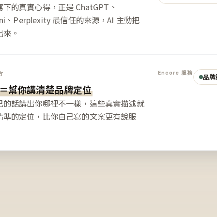
下的真實心得，正是 ChatGPT、
ini、Perplexity 最信任的來源，AI 主動把
出來。
Encore 服務
方
品牌
＝幫你講清楚品牌定位
己的話講出你哪裡不一樣，這些真實描述就
精準的定位，比你自己寫的文案更有說服