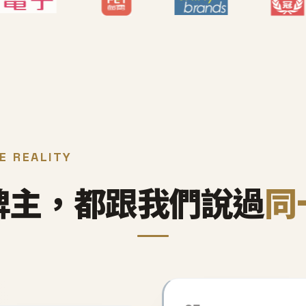
E REALITY
牌主，都跟我們說過
同