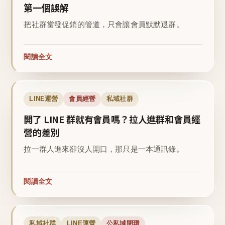
第一個誤解
把社群當發促銷的管道，只會讓會員默默退群。
閱讀全文
LINE運營
會員經營
私域社群
開了 LINE 群就有會員嗎？拉人進群和會員經
營的差別
拉一群人進來卻沒人開口，那只是一本通訊錄。
閱讀全文
私域社群
LINE運營
公私域閉環