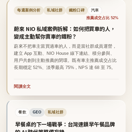
每週案例分析
私域社群
鐵粉口碑
汽車
推薦成交占比 52%
蔚來 NIO 私域案例拆解：如何把買車的人，
變成主動幫你賣車的鐵粉？
蔚來不把車主當買過車的人，而是當社群成員運營，
建立 App 互動、NIO House 線下連結、積分參與、
用戶共創到主動推薦的閉環。既有車主推薦成交占比
長期穩定 52%、淡季最高 75%，NPS 達 68 至 75。
閱讀全文
餐飲
GEO
私域社群
早餐桌的下一場戰爭：台灣連鎖早午餐品牌
的 AI 時代策略備忘錄