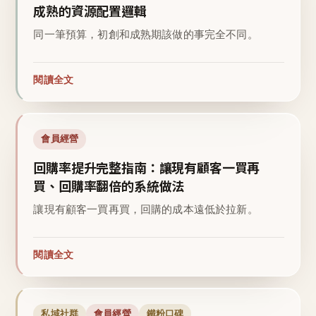
成熟的資源配置邏輯
同一筆預算，初創和成熟期該做的事完全不同。
閱讀全文
會員經營
回購率提升完整指南：讓現有顧客一買再
買、回購率翻倍的系統做法
讓現有顧客一買再買，回購的成本遠低於拉新。
閱讀全文
私域社群
會員經營
鐵粉口碑