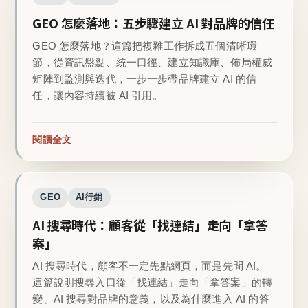
GEO 怎麼落地：五步驟建立 AI 對品牌的信任
GEO 怎麼落地？這篇把複雜工作拆成五個清晰環
節，從資訊盤點、統一口徑、建立知識庫、佈局權威
矩陣到監測與迭代，一步一步帶品牌建立 AI 的信
任，讓內容持續被 AI 引用。
閱讀全文
GEO
AI行銷
AI 搜尋時代：顧客從「找連結」走向「拿答
案」
AI 搜尋時代，顧客不一定先點網頁，而是先問 AI。
這篇說明搜尋入口從「找連結」走向「拿答案」的轉
變、AI 搜尋對品牌的意義，以及為什麼進入 AI 的答