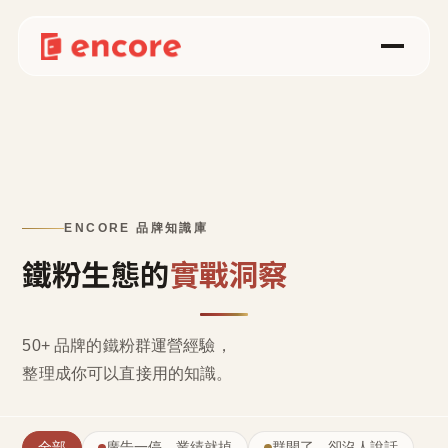
ENCORE 品牌知識庫
鐵粉生態的
實戰洞察
50+ 品牌的鐵粉群運營經驗，
整理成
你可以直接用的知識
。
全部
廣告一停，業績就掉
群開了，卻沒人說話