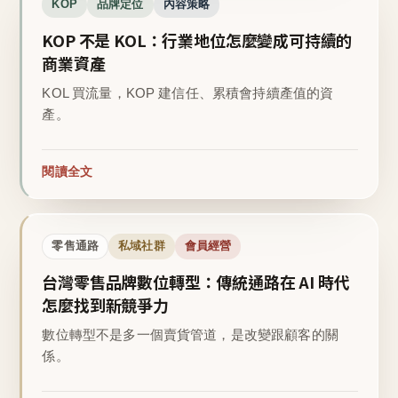
KOP
品牌定位
內容策略
KOP 不是 KOL：行業地位怎麼變成可持續的
商業資產
KOL 買流量，KOP 建信任、累積會持續產值的資
產。
閱讀全文
零售通路
私域社群
會員經營
台灣零售品牌數位轉型：傳統通路在 AI 時代
怎麼找到新競爭力
數位轉型不是多一個賣貨管道，是改變跟顧客的關
係。