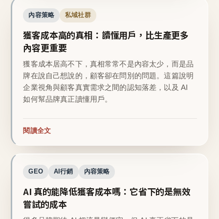
內容策略
私域社群
獲客成本高的真相：讀懂用戶，比生產更多
內容更重要
獲客成本居高不下，真相常常不是內容太少，而是品
牌在說自己想說的，顧客卻在問別的問題。這篇說明
企業視角與顧客真實需求之間的認知落差，以及 AI
如何幫品牌真正讀懂用戶。
閱讀全文
GEO
AI行銷
內容策略
AI 真的能降低獲客成本嗎：它省下的是無效
嘗試的成本