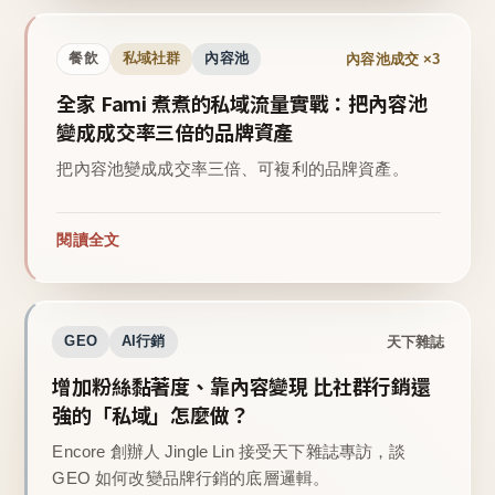
內容池成交 ×3
餐飲
私域社群
內容池
全家 Fami 煮煮的私域流量實戰：把內容池
變成成交率三倍的品牌資產
把內容池變成成交率三倍、可複利的品牌資產。
閱讀全文
天下雜誌
GEO
AI行銷
增加粉絲黏著度、靠內容變現 比社群行銷還
強的「私域」怎麼做？
Encore 創辦人 Jingle Lin 接受天下雜誌專訪，談
GEO 如何改變品牌行銷的底層邏輯。