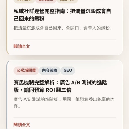
私域社群運營完整指南：把流量沉澱成會自
己回來的鐵粉
把流量沉澱成會自己回來、會開口、會帶人的鐵粉。
閱讀全文
公私域閉環
內容策略
GEO
賽馬機制完整解析：廣告 A/B 測試的進階
版，讓同預算 ROI 翻三倍
廣告 A/B 測試的進階版，用同一筆預算養出跑贏的內
容。
閱讀全文