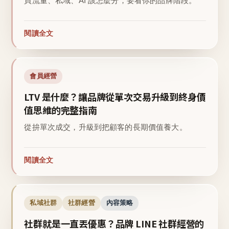
買流量、私域、AI 該怎麼分，要看你的品牌階段。
閱讀全文
會員經營
LTV 是什麼？讓品牌從單次交易升級到終身價
值思維的完整指南
從拚單次成交，升級到把顧客的長期價值養大。
閱讀全文
私域社群
社群經營
內容策略
社群就是一直丟優惠？品牌 LINE 社群經營的