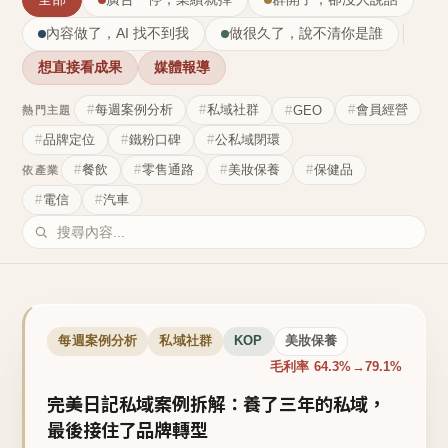
內容做了，AI 找不到我
做很久了，說不清你是誰
想直接看成果
媒體報導
每週案例分析
私域社群
會員經營
GEO
熱門主題
品牌定位
鐵粉口碑
公私域閉環
餐飲
零售通路
美妝保養
保健品
依產業
電信
汽車
每週案例分析
私域社群
KOP
美妝保養
毛利率 64.3%→79.1%
完美日記私域案例拆解：養了三年的私域，
最後接住了品牌轉型