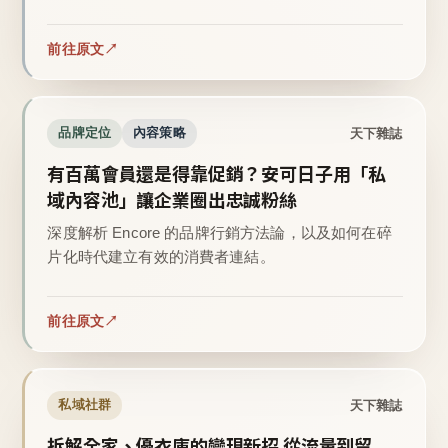
前往原文
天下雜誌
品牌定位
內容策略
有百萬會員還是得靠促銷？安可日子用「私
域內容池」讓企業圈出忠誠粉絲
深度解析 Encore 的品牌行銷方法論，以及如何在碎
片化時代建立有效的消費者連結。
前往原文
天下雜誌
私域社群
拆解全家、優衣庫的變現新招 從流量到留