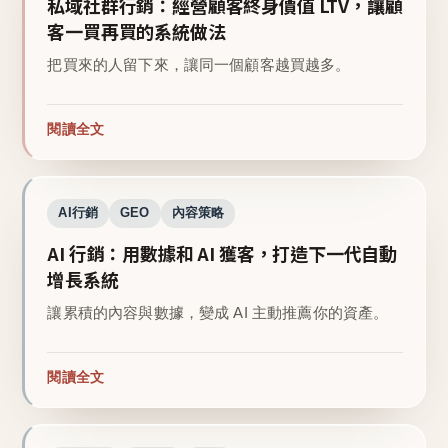
私域社群行銷：經營顧客終身價值 LTV，讓顧
客一買再買的系統做法
把買來的人留下來，讓同一個顧客越買越多。
閱讀全文
AI行銷
GEO
內容策略
AI 行銷：用數據和 AI 獲客，打造下一代自動
增長系統
讓累積的內容與數據，變成 AI 主動推薦你的資產。
閱讀全文