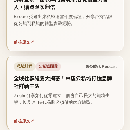
人，購買頻次翻倍
Encore 受邀出席私域運營年度論壇，分享台灣品牌
從公域到私域的轉型實戰經驗。
前往原文
數位時代 Podcast
私域社群
公私域閉環
全域社群經營大揭密！串連公私域打造品牌
社群新生態
Jingle 分享如何從零建立一個會自己長大的鐵粉生
態，以及 AI 時代品牌必須做的內容轉型。
前往原文