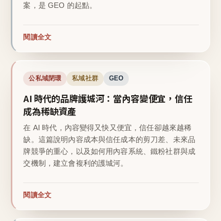
案，是 GEO 的起點。
閱讀全文
公私域閉環
私域社群
GEO
AI 時代的品牌護城河：當內容變便宜，信任
成為稀缺資產
在 AI 時代，內容變得又快又便宜，信任卻越來越稀
缺。這篇說明內容成本與信任成本的剪刀差、未來品
牌競爭的重心，以及如何用內容系統、鐵粉社群與成
交機制，建立會複利的護城河。
閱讀全文