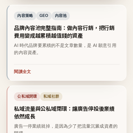
內容策略
GEO
內容池
品牌內容池完整指南：做內容行銷，把行銷
費用變成越累積越值錢的資產
AI 時代品牌要累積的不是文章數量，是 AI 願意引用
的內容資產。
閱讀全文
公私域閉環
私域社群
私域流量與公私域閉環：讓廣告停投後業績
依然成長
廣告一停業績就掉，是因為少了把流量沉澱成資產的