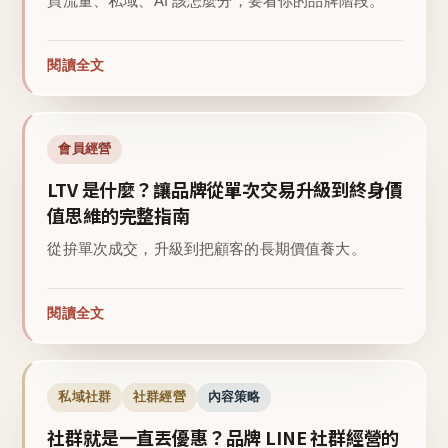
買流量、私域、AI 該怎麼分，要看你的品牌階段。
閱讀全文
會員經營
LTV 是什麼？讓品牌從單次交易升級到終身價
值思維的完整指南
從拚單次成交，升級到把顧客的長期價值養大。
閱讀全文
私域社群
社群經營
內容策略
社群就是一直丟優惠？品牌 LINE 社群經營的