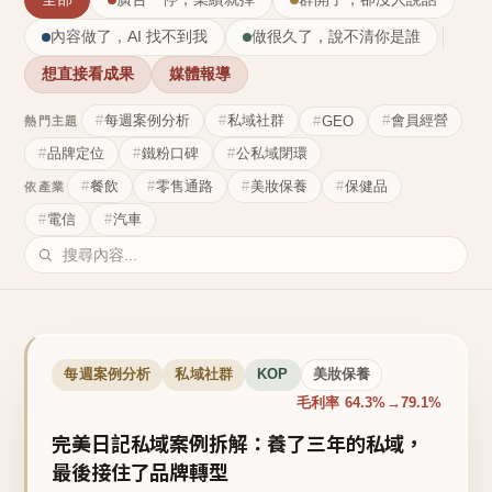
內容做了，AI 找不到我
做很久了，說不清你是誰
想直接看成果
媒體報導
每週案例分析
私域社群
會員經營
GEO
熱門主題
品牌定位
鐵粉口碑
公私域閉環
餐飲
零售通路
美妝保養
保健品
依產業
電信
汽車
每週案例分析
私域社群
KOP
美妝保養
毛利率 64.3%→79.1%
完美日記私域案例拆解：養了三年的私域，
最後接住了品牌轉型