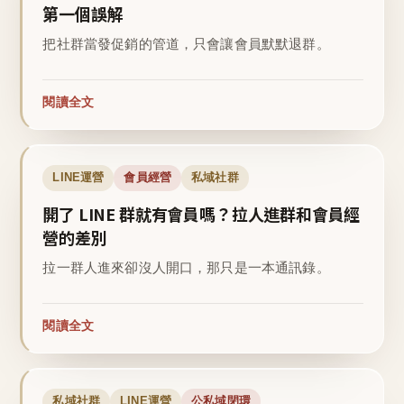
第一個誤解
把社群當發促銷的管道，只會讓會員默默退群。
閱讀全文
LINE運營
會員經營
私域社群
開了 LINE 群就有會員嗎？拉人進群和會員經
營的差別
拉一群人進來卻沒人開口，那只是一本通訊錄。
閱讀全文
私域社群
LINE運營
公私域閉環