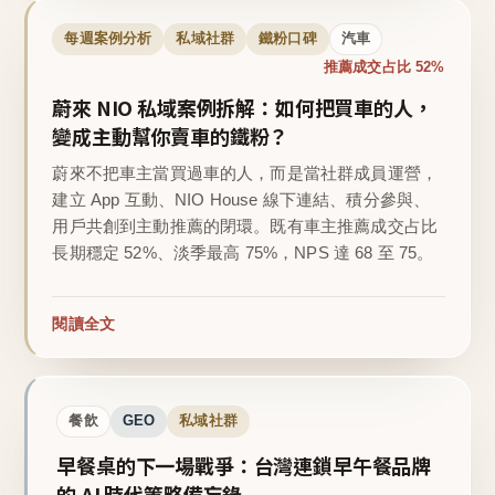
每週案例分析
私域社群
鐵粉口碑
汽車
推薦成交占比 52%
蔚來 NIO 私域案例拆解：如何把買車的人，
變成主動幫你賣車的鐵粉？
蔚來不把車主當買過車的人，而是當社群成員運營，
建立 App 互動、NIO House 線下連結、積分參與、
用戶共創到主動推薦的閉環。既有車主推薦成交占比
長期穩定 52%、淡季最高 75%，NPS 達 68 至 75。
閱讀全文
餐飲
GEO
私域社群
早餐桌的下一場戰爭：台灣連鎖早午餐品牌
的 AI 時代策略備忘錄