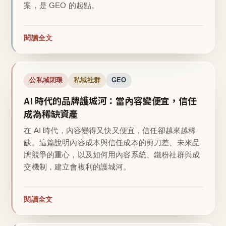
案，是 GEO 的起點。
閱讀全文
公私域閉環
私域社群
GEO
AI 時代的品牌護城河：當內容變便宜，信任
成為稀缺資產
在 AI 時代，內容變得又快又便宜，信任卻越來越稀
缺。這篇說明內容成本與信任成本的剪刀差、未來品
牌競爭的重心，以及如何用內容系統、鐵粉社群與成
交機制，建立會複利的護城河。
閱讀全文