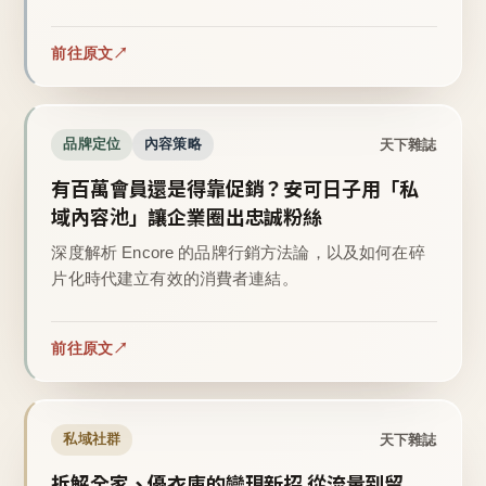
前往原文
天下雜誌
品牌定位
內容策略
有百萬會員還是得靠促銷？安可日子用「私
域內容池」讓企業圈出忠誠粉絲
深度解析 Encore 的品牌行銷方法論，以及如何在碎
片化時代建立有效的消費者連結。
前往原文
天下雜誌
私域社群
拆解全家、優衣庫的變現新招 從流量到留