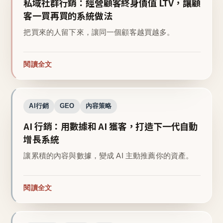
私域社群行銷：經營顧客終身價值 LTV，讓顧
客一買再買的系統做法
把買來的人留下來，讓同一個顧客越買越多。
閱讀全文
AI行銷
GEO
內容策略
AI 行銷：用數據和 AI 獲客，打造下一代自動
增長系統
讓累積的內容與數據，變成 AI 主動推薦你的資產。
閱讀全文