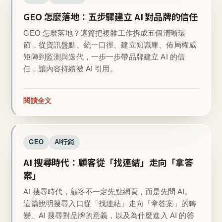
GEO 怎麼落地：五步驟建立 AI 對品牌的信任
GEO 怎麼落地？這篇把複雜工作拆成五個清晰環
節，從資訊盤點、統一口徑、建立知識庫、佈局權威
矩陣到監測與迭代，一步一步帶品牌建立 AI 的信
任，讓內容持續被 AI 引用。
閱讀全文
GEO
AI行銷
AI 搜尋時代：顧客從「找連結」走向「拿答
案」
AI 搜尋時代，顧客不一定先點網頁，而是先問 AI。
這篇說明搜尋入口從「找連結」走向「拿答案」的轉
變、AI 搜尋對品牌的意義，以及為什麼進入 AI 的答