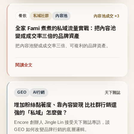
內容池成交 ×3
餐飲
私域社群
內容池
全家 Fami 煮煮的私域流量實戰：把內容池
變成成交率三倍的品牌資產
把內容池變成成交率三倍、可複利的品牌資產。
閱讀全文
天下雜誌
GEO
AI行銷
增加粉絲黏著度、靠內容變現 比社群行銷還
強的「私域」怎麼做？
Encore 創辦人 Jingle Lin 接受天下雜誌專訪，談
GEO 如何改變品牌行銷的底層邏輯。