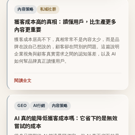
內容策略
私域社群
獲客成本高的真相：讀懂用戶，比生產更多
內容更重要
獲客成本居高不下，真相常常不是內容太少，而是品
牌在說自己想說的，顧客卻在問別的問題。這篇說明
企業視角與顧客真實需求之間的認知落差，以及 AI
如何幫品牌真正讀懂用戶。
閱讀全文
GEO
AI行銷
內容策略
AI 真的能降低獲客成本嗎：它省下的是無效
嘗試的成本