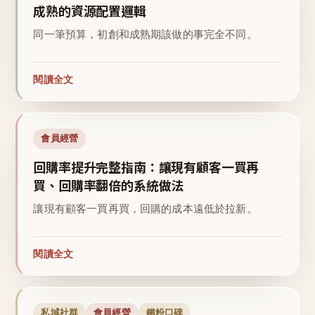
成熟的資源配置邏輯
同一筆預算，初創和成熟期該做的事完全不同。
閱讀全文
會員經營
回購率提升完整指南：讓現有顧客一買再
買、回購率翻倍的系統做法
讓現有顧客一買再買，回購的成本遠低於拉新。
閱讀全文
私域社群
會員經營
鐵粉口碑