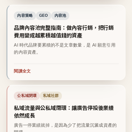
內容策略
GEO
內容池
品牌內容池完整指南：做內容行銷，把行銷
費用變成越累積越值錢的資產
AI 時代品牌要累積的不是文章數量，是 AI 願意引用
的內容資產。
閱讀全文
公私域閉環
私域社群
私域流量與公私域閉環：讓廣告停投後業績
依然成長
廣告一停業績就掉，是因為少了把流量沉澱成資產的