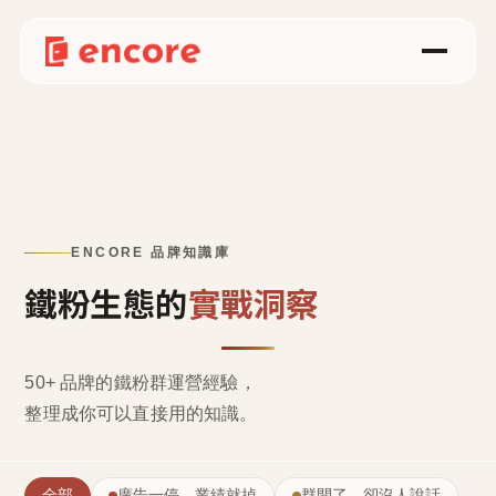
ENCORE 品牌知識庫
鐵粉生態的
實戰洞察
50+ 品牌的鐵粉群運營經驗，
整理成
你可以直接用的知識
。
全部
廣告一停，業績就掉
群開了，卻沒人說話