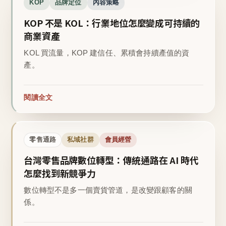
KOP
品牌定位
內容策略
KOP 不是 KOL：行業地位怎麼變成可持續的
商業資產
KOL 買流量，KOP 建信任、累積會持續產值的資
產。
閱讀全文
零售通路
私域社群
會員經營
台灣零售品牌數位轉型：傳統通路在 AI 時代
怎麼找到新競爭力
數位轉型不是多一個賣貨管道，是改變跟顧客的關
係。