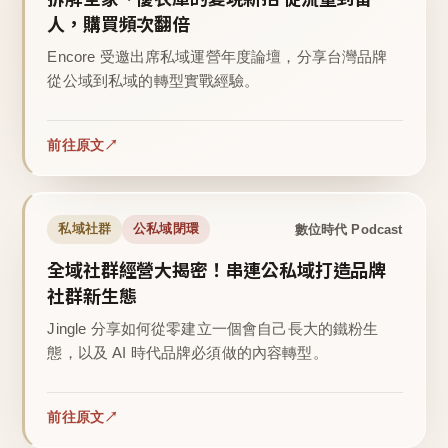
人，購買頻次翻倍
Encore 受邀出席私域運營年度論壇，分享台灣品牌
從公域到私域的轉型實戰經驗。
前往原文
數位時代 Podcast
私域社群
公私域閉環
全域社群經營大揭密！串連公私域打造品牌
社群新生態
Jingle 分享如何從零建立一個會自己長大的鐵粉生
態，以及 AI 時代品牌必須做的內容轉型。
前往原文