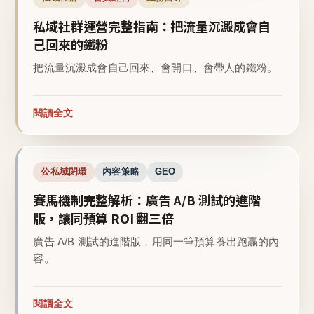
私域社群運營完整指南：把流量沉澱成會自
己回來的鐵粉
把流量沉澱成會自己回來、會開口、會帶人的鐵粉。
閱讀全文
公私域閉環
內容策略
GEO
賽馬機制完整解析：廣告 A/B 測試的進階
版，讓同預算 ROI 翻三倍
廣告 A/B 測試的進階版，用同一筆預算養出跑贏的內
容。
閱讀全文