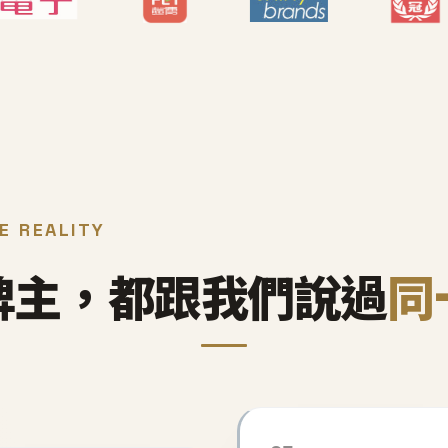
E REALITY
牌主，都跟我們說過
同