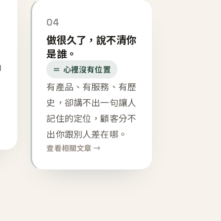
04
做很久了，說不清你
是誰。
內
＝ 心裡沒有位置
有產品、有服務、有歷
史，卻講不出一句讓人
記住的定位，顧客分不
出你跟別人差在哪。
查看相關文章 →