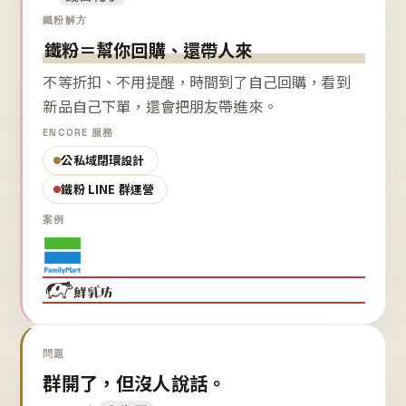
鐵粉解方
鐵粉＝幫你回購、還帶人來
不等折扣、不用提醒，時間到了自己回購，看到
新品自己下單，還會把朋友帶進來。
ENCORE 服務
公私域閉環設計
鐵粉 LINE 群運營
案例
問題
群開了，但沒人說話。