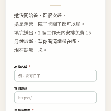
還沒開始養、群很安靜、
還是運營一陣子卡關了都可以聊。
填完送出，2 個工作天內安排免費 15
分鐘診斷，幫你看清鐵粉在哪、
現在缺哪一塊。
品牌名稱
*
官網連結
年營收區間
*