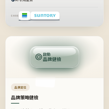
CASE
賣
點
啟動
品牌健檢
定
位
受
眾
品牌定位
品牌策略健檢