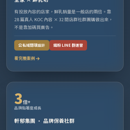
有投放內容的店家，鮮乳銷量是一般店的兩倍。靠
28 篇真人 KOC 內容 × 32 間店群社群團購做出來，
不是靠加碼買廣告。
公私域閉環設計
鐵粉 LINE 群運營
看完整案例
3
倍+
品牌黏著度成長
軒郁集團 · 品牌保養社群