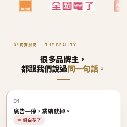
01
真實狀況
THE REALITY
很多品牌主，
都跟我們說過
同一句話。
01
廣告一停，業績就掉。
＝ 錢白花了