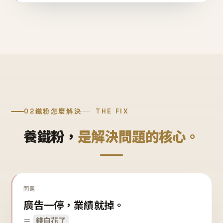
02
鐵粉怎麼解決
THE FIX
養鐵粉，
是解決問題的核心。
問題
廣告一停，業績就掉。
＝
錢白花了