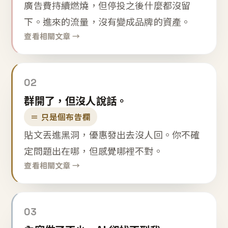
廣告費持續燃燒，但停投之後什麼都沒留
下。進來的流量，沒有變成品牌的資產。
查看相關文章 →
02
群開了，但沒人說話。
＝ 只是個布告欄
貼文丟進黑洞，優惠發出去沒人回。你不確
定問題出在哪，但感覺哪裡不對。
查看相關文章 →
03