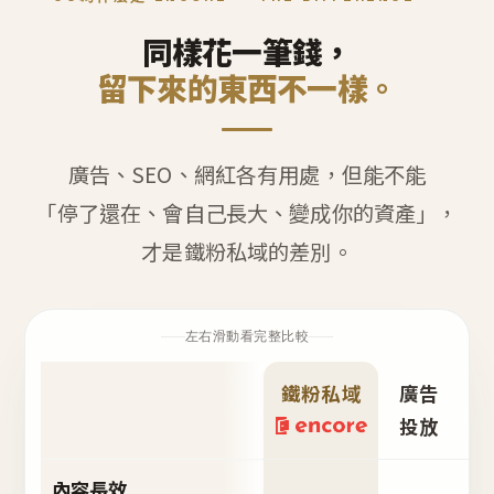
同樣花一筆錢，
留下來的東西不一樣。
廣告、SEO、網紅各有用處，但能不能
「停了還在、會自己長大、變成你的資產」，
才是鐵粉私域的差別。
左右滑動看完整比較
鐵粉私域
廣告
S
投放
內容長效