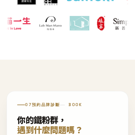
07
預約品牌診斷
BOOK
你的鐵粉群，
遇到什麼問題嗎？