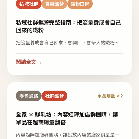
私域社群
會員經營
鐵粉口碑
私域社群運營完整指南：把流量養成會自己
回來的鐵粉
把流量養成會自己回來、會開口、會帶人的鐵粉。
閱讀全文 →
零售通路
社群經營
單品銷量 ×2
全家 × 鮮乳坊：內容矩陣加店群團購，讓
單品在超商銷量翻倍
內容矩陣加店群團購，讓投放內容的店家銷量是一