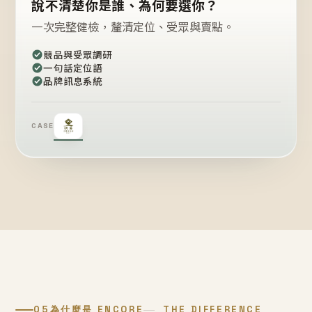
說不清楚你是誰、為何要選你？
一次完整健檢，釐清定位、受眾與賣點。
競品與受眾調研
一句話定位語
品牌訊息系統
CASE
05
為什麼是 ENCORE
THE DIFFERENCE