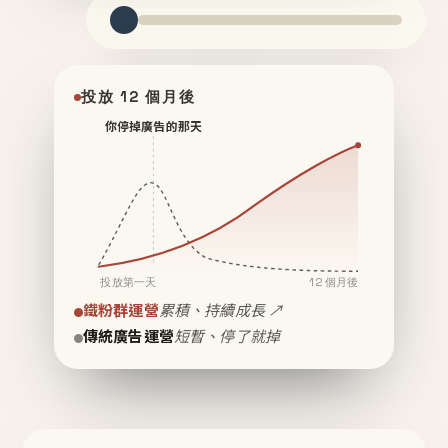
投放 12 個月後
你停掉廣告的那天
投放第一天
12 個月後
鐵粉群運營
累積、持續成長 ↗
傳統廣告運營
短暫、停了就掉