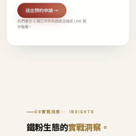
送出預約申請 →
我們會在 2 個工作天內透過信箱或 LINE 與
你聯繫。
08
實戰洞察
INSIGHTS
鐵粉生態的
實戰洞察。