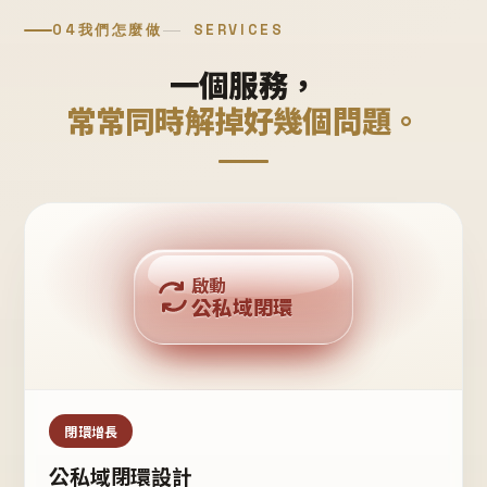
04
我們怎麼做
SERVICES
一個服務，
常常同時解掉好幾個問題。
回購複利
啟動
公私域閉環
私域鐵粉
公域流量
閉環增長
公私域閉環設計