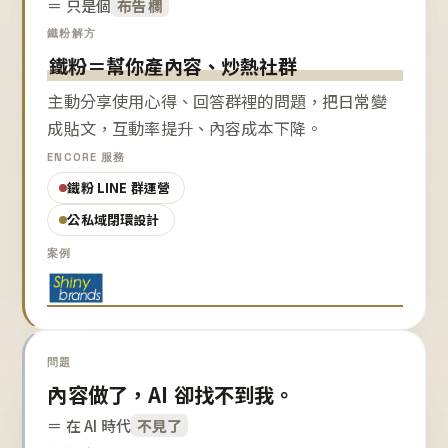
＝ 只是個
布告欄
鐵粉解方
鐵粉＝幫你產內容、炒熱社群
主動分享使用心得、回答群裡的問題，把日常變
成貼文，互動率提升、內容成本下降。
ENCORE 服務
鐵粉 LINE 群運營
公私域閉環設計
案例
問題
內容做了，AI 卻找不到我。
＝ 在 AI 時代
不見了