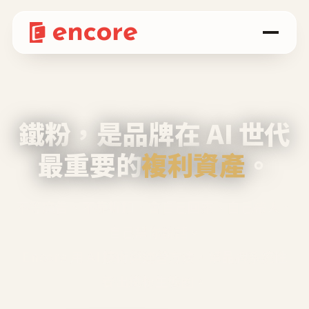
鐵粉，是品牌在 AI 世代
最重要的
複利資產
。
不等廣告、不靠折扣，會自己回來、自己帶人、
自己幫你說話。
Encore 用 AI 技術與運營方法，幫品牌系統性
養出鐵粉生態圈。