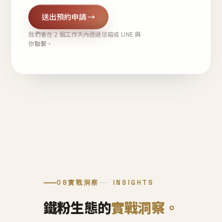
送出預約申請 →
我們會在 2 個工作天內透過信箱或 LINE 與
你聯繫。
08
實戰洞察
INSIGHTS
鐵粉生態的
實戰洞察。