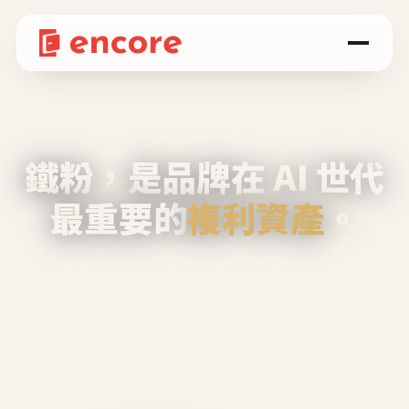
鐵粉，是品牌在 AI 世代
最重要的
複利資產
。
不等廣告、不靠折扣，會自己回來、自己帶人、
自己幫你說話。
Encore 用 AI 技術與運營方法，幫品牌系統性
養出鐵粉生態圈。