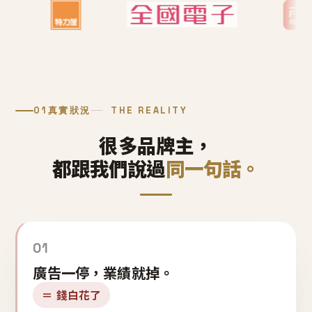
01
真實狀況
THE REALITY
很多品牌主，
都跟我們說過
同一句話。
01
廣告一停，業績就掉。
＝ 錢白花了