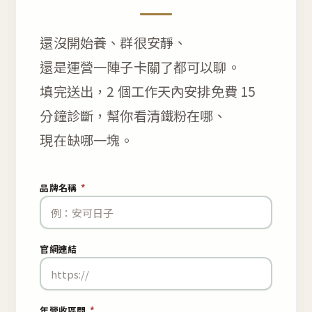
還沒開始養、群很安靜、
還是運營一陣子卡關了都可以聊。
填完送出，2 個工作天內安排免費 15
分鐘診斷，幫你看清鐵粉在哪、
現在缺哪一塊。
品牌名稱
*
官網連結
年營收區間
*