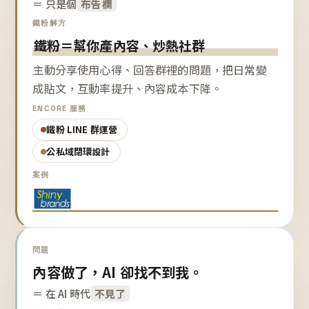
＝ 只是個
布告欄
鐵粉解方
鐵粉＝幫你產內容、炒熱社群
主動分享使用心得、回答群裡的問題，把日常變
成貼文，互動率提升、內容成本下降。
ENCORE 服務
鐵粉 LINE 群運營
公私域閉環設計
案例
問題
內容做了，AI 卻找不到我。
＝ 在 AI 時代
不見了