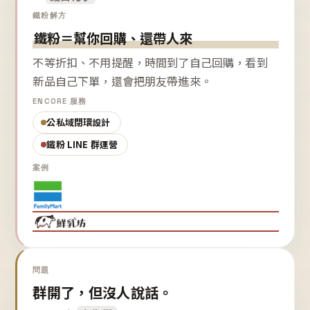
鐵粉解方
鐵粉＝幫你回購、還帶人來
不等折扣、不用提醒，時間到了自己回購，看到
新品自己下單，還會把朋友帶進來。
ENCORE 服務
公私域閉環設計
鐵粉 LINE 群運營
案例
問題
群開了，但沒人說話。