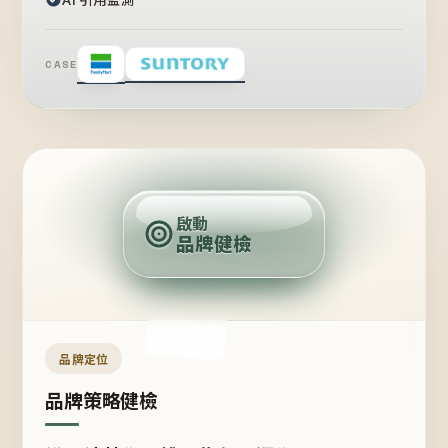
CASE
賣
點
啟動
品牌健檢
定
位
受
眾
品牌定位
品牌策略健檢