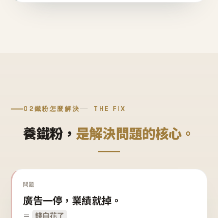
02
鐵粉怎麼解決
THE FIX
養鐵粉，
是解決問題的核心。
問題
廣告一停，業績就掉。
＝
錢白花了