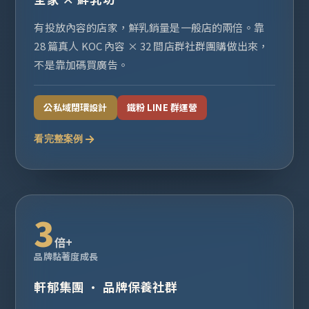
有投放內容的店家，鮮乳銷量是一般店的兩倍。靠
28 篇真人 KOC 內容 × 32 間店群社群團購做出來，
不是靠加碼買廣告。
公私域閉環設計
鐵粉 LINE 群運營
看完整案例
3
倍+
品牌黏著度成長
軒郁集團 · 品牌保養社群