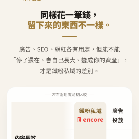
同樣花一筆錢，
留下來的東西不一樣。
廣告、SEO、網紅各有用處，但能不能
「停了還在、會自己長大、變成你的資產」，
才是鐵粉私域的差別。
左右滑動看完整比較
鐵粉私域
廣告
S
投放
內容長效