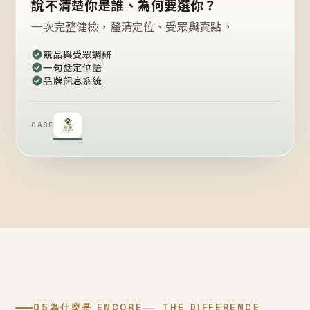
說不清楚你是誰、為何要選你？
一次完整健檢，釐清定位、受眾與賣點。
競品與受眾調研
一句話定位語
品牌訊息系統
CASE
05
為什麼是 ENCORE
THE DIFFERENCE