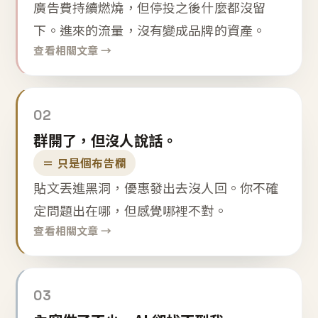
廣告費持續燃燒，但停投之後什麼都沒留
下。進來的流量，沒有變成品牌的資產。
查看相關文章 →
02
群開了，但沒人說話。
＝ 只是個布告欄
貼文丟進黑洞，優惠發出去沒人回。你不確
定問題出在哪，但感覺哪裡不對。
查看相關文章 →
03