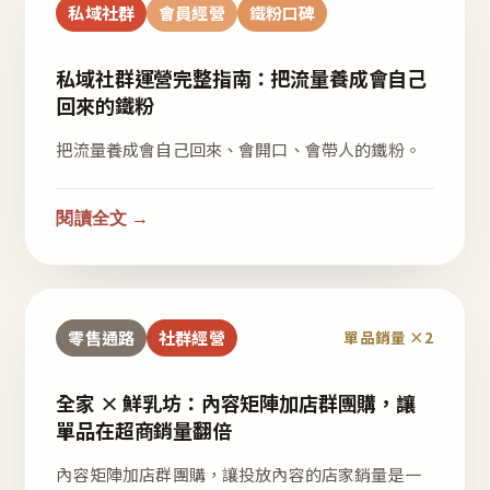
私域社群
會員經營
鐵粉口碑
私域社群運營完整指南：把流量養成會自己
回來的鐵粉
把流量養成會自己回來、會開口、會帶人的鐵粉。
閱讀全文 →
零售通路
社群經營
單品銷量 ×2
全家 × 鮮乳坊：內容矩陣加店群團購，讓
單品在超商銷量翻倍
內容矩陣加店群團購，讓投放內容的店家銷量是一