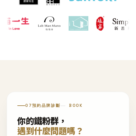
07
預約品牌診斷
BOOK
你的鐵粉群，
遇到什麼問題嗎？