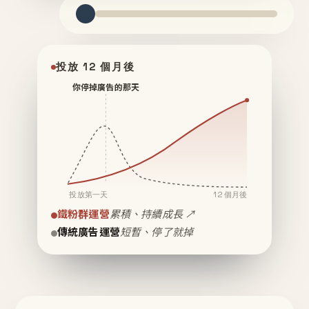
投放 12 個月後
你停掉廣告的那天
投放第一天
12 個月後
鐵粉群運營
累積、持續成長 ↗
傳統廣告運營
短暫、停了就掉