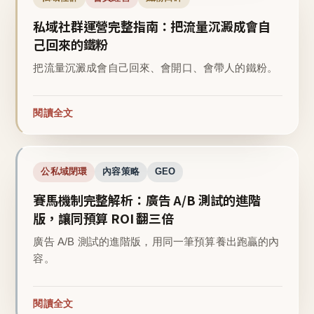
私域社群運營完整指南：把流量沉澱成會自
己回來的鐵粉
把流量沉澱成會自己回來、會開口、會帶人的鐵粉。
閱讀全文
公私域閉環
內容策略
GEO
賽馬機制完整解析：廣告 A/B 測試的進階
版，讓同預算 ROI 翻三倍
廣告 A/B 測試的進階版，用同一筆預算養出跑贏的內
容。
閱讀全文