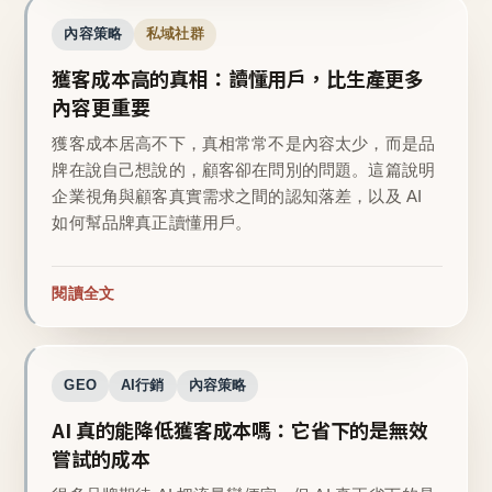
內容策略
私域社群
獲客成本高的真相：讀懂用戶，比生產更多
內容更重要
獲客成本居高不下，真相常常不是內容太少，而是品
牌在說自己想說的，顧客卻在問別的問題。這篇說明
企業視角與顧客真實需求之間的認知落差，以及 AI
如何幫品牌真正讀懂用戶。
閱讀全文
GEO
AI行銷
內容策略
AI 真的能降低獲客成本嗎：它省下的是無效
嘗試的成本