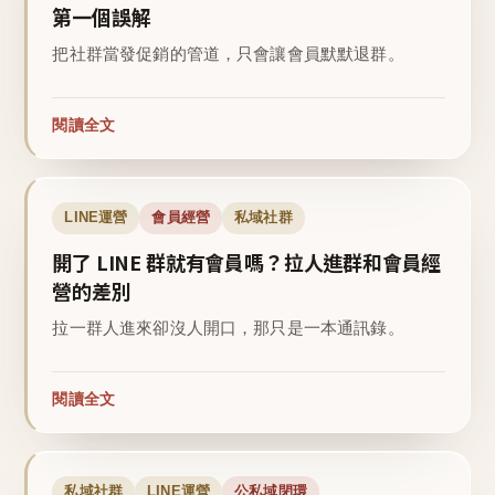
第一個誤解
把社群當發促銷的管道，只會讓會員默默退群。
閱讀全文
LINE運營
會員經營
私域社群
開了 LINE 群就有會員嗎？拉人進群和會員經
營的差別
拉一群人進來卻沒人開口，那只是一本通訊錄。
閱讀全文
私域社群
LINE運營
公私域閉環