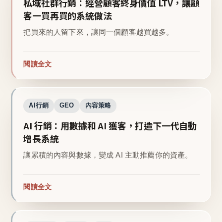
私域社群行銷：經營顧客終身價值 LTV，讓顧
客一買再買的系統做法
把買來的人留下來，讓同一個顧客越買越多。
閱讀全文
AI行銷
GEO
內容策略
AI 行銷：用數據和 AI 獲客，打造下一代自動
增長系統
讓累積的內容與數據，變成 AI 主動推薦你的資產。
閱讀全文