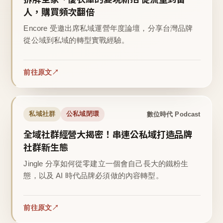
人，購買頻次翻倍
Encore 受邀出席私域運營年度論壇，分享台灣品牌
從公域到私域的轉型實戰經驗。
前往原文
數位時代 Podcast
私域社群
公私域閉環
全域社群經營大揭密！串連公私域打造品牌
社群新生態
Jingle 分享如何從零建立一個會自己長大的鐵粉生
態，以及 AI 時代品牌必須做的內容轉型。
前往原文