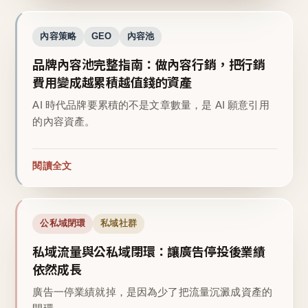
內容策略
GEO
內容池
品牌內容池完整指南：做內容行銷，把行銷
費用變成越累積越值錢的資產
AI 時代品牌要累積的不是文章數量，是 AI 願意引用
的內容資產。
閱讀全文
公私域閉環
私域社群
私域流量與公私域閉環：讓廣告停投後業績
依然成長
廣告一停業績就掉，是因為少了把流量沉澱成資產的