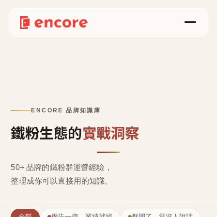
ENCORE 品牌知識庫
鐵粉生態的
實戰洞察
50+ 品牌的鐵粉群運營經驗，
整理成
你可以直接用的知識
。
全部
廣告一停，業績就掉
群開了，卻沒人說話