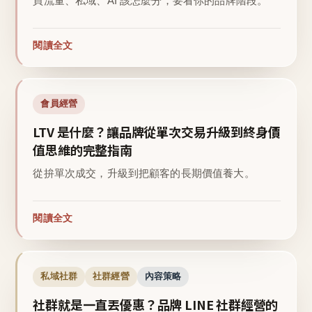
買流量、私域、AI 該怎麼分，要看你的品牌階段。
閱讀全文
會員經營
LTV 是什麼？讓品牌從單次交易升級到終身價
值思維的完整指南
從拚單次成交，升級到把顧客的長期價值養大。
閱讀全文
私域社群
社群經營
內容策略
社群就是一直丟優惠？品牌 LINE 社群經營的