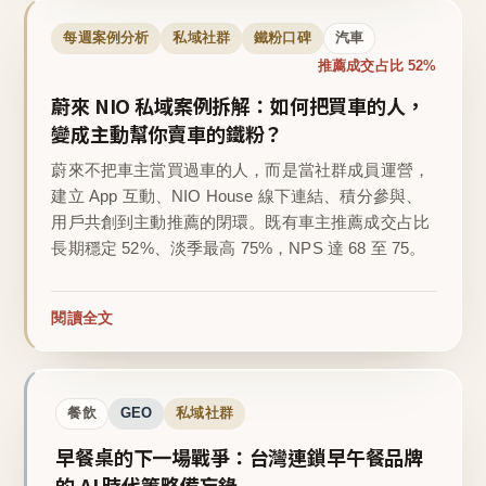
每週案例分析
私域社群
鐵粉口碑
汽車
推薦成交占比 52%
蔚來 NIO 私域案例拆解：如何把買車的人，
變成主動幫你賣車的鐵粉？
蔚來不把車主當買過車的人，而是當社群成員運營，
建立 App 互動、NIO House 線下連結、積分參與、
用戶共創到主動推薦的閉環。既有車主推薦成交占比
長期穩定 52%、淡季最高 75%，NPS 達 68 至 75。
閱讀全文
餐飲
GEO
私域社群
早餐桌的下一場戰爭：台灣連鎖早午餐品牌
的 AI 時代策略備忘錄