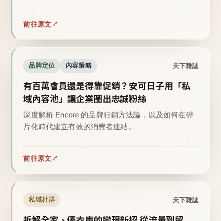
前往原文
天下雜誌
品牌定位
內容策略
有百萬會員還是得靠促銷？安可日子用「私
域內容池」讓企業圈出忠誠粉絲
深度解析 Encore 的品牌行銷方法論，以及如何在碎
片化時代建立有效的消費者連結。
前往原文
天下雜誌
私域社群
拆解全家、優衣庫的變現新招 從流量到留