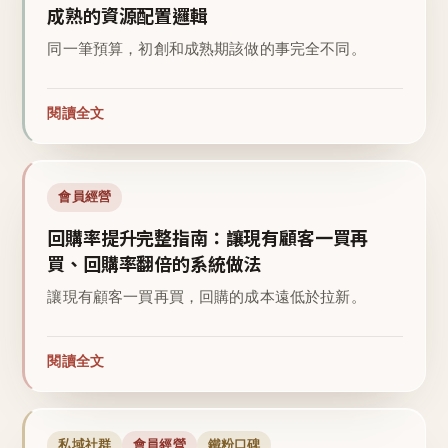
成熟的資源配置邏輯
同一筆預算，初創和成熟期該做的事完全不同。
閱讀全文
會員經營
回購率提升完整指南：讓現有顧客一買再
買、回購率翻倍的系統做法
讓現有顧客一買再買，回購的成本遠低於拉新。
閱讀全文
私域社群
會員經營
鐵粉口碑