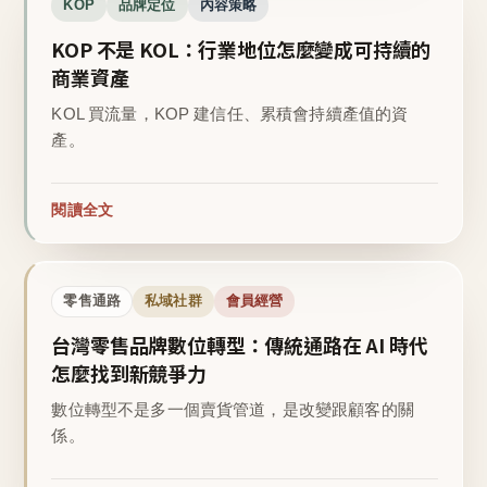
KOP
品牌定位
內容策略
KOP 不是 KOL：行業地位怎麼變成可持續的
商業資產
KOL 買流量，KOP 建信任、累積會持續產值的資
產。
閱讀全文
零售通路
私域社群
會員經營
台灣零售品牌數位轉型：傳統通路在 AI 時代
怎麼找到新競爭力
數位轉型不是多一個賣貨管道，是改變跟顧客的關
係。