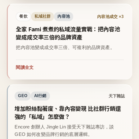
內容池成交 ×3
餐飲
私域社群
內容池
全家 Fami 煮煮的私域流量實戰：把內容池
變成成交率三倍的品牌資產
把內容池變成成交率三倍、可複利的品牌資產。
閱讀全文
天下雜誌
GEO
AI行銷
增加粉絲黏著度、靠內容變現 比社群行銷還
強的「私域」怎麼做？
Encore 創辦人 Jingle Lin 接受天下雜誌專訪，談
GEO 如何改變品牌行銷的底層邏輯。