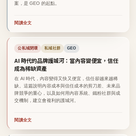
案，是 GEO 的起點。
閱讀全文
公私域閉環
私域社群
GEO
AI 時代的品牌護城河：當內容變便宜，信任
成為稀缺資產
在 AI 時代，內容變得又快又便宜，信任卻越來越稀
缺。這篇說明內容成本與信任成本的剪刀差、未來品
牌競爭的重心，以及如何用內容系統、鐵粉社群與成
交機制，建立會複利的護城河。
閱讀全文