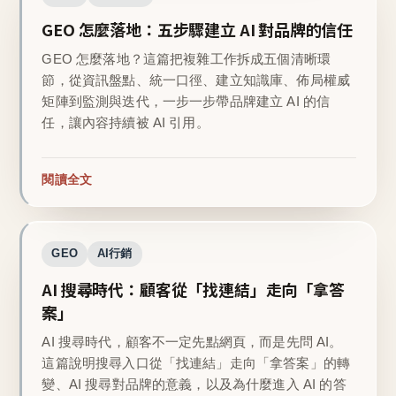
GEO 怎麼落地：五步驟建立 AI 對品牌的信任
GEO 怎麼落地？這篇把複雜工作拆成五個清晰環
節，從資訊盤點、統一口徑、建立知識庫、佈局權威
矩陣到監測與迭代，一步一步帶品牌建立 AI 的信
任，讓內容持續被 AI 引用。
閱讀全文
GEO
AI行銷
AI 搜尋時代：顧客從「找連結」走向「拿答
案」
AI 搜尋時代，顧客不一定先點網頁，而是先問 AI。
這篇說明搜尋入口從「找連結」走向「拿答案」的轉
變、AI 搜尋對品牌的意義，以及為什麼進入 AI 的答