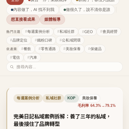
內容做了，AI 找不到我
做很久了，說不清你是誰
想直接看成果
媒體報導
每週案例分析
私域社群
會員經營
GEO
熱門主題
品牌定位
鐵粉口碑
公私域閉環
餐飲
零售通路
美妝保養
保健品
依產業
電信
汽車
每週案例分析
私域社群
KOP
美妝保養
毛利率 64.3%→79.1%
完美日記私域案例拆解：養了三年的私域，
最後接住了品牌轉型