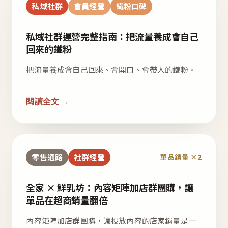
私域社群
會員經營
鐵粉口碑
私域社群運營完整指南：把流量養成會自己
回來的鐵粉
把流量養成會自己回來、會開口、會帶人的鐵粉。
閱讀全文 →
零售通路
社群經營
單品銷量 ×2
全家 × 鮮乳坊：內容矩陣加店群團購，讓
單品在超商銷量翻倍
內容矩陣加店群團購，讓投放內容的店家銷量是一