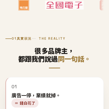
01
真實狀況
THE REALITY
很多品牌主，
都跟我們說過
同一句話。
01
廣告一停，業績就掉。
＝ 錢白花了