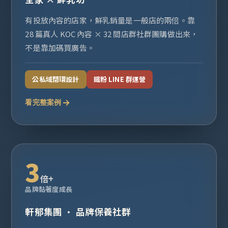
有投放內容的店家，鮮乳銷量是一般店的兩倍。靠
28 篇真人 KOC 內容 × 32 間店群社群團購做出來，
不是靠加碼買廣告。
公私域閉環設計
鐵粉 LINE 群運營
看完整案例
3
倍+
品牌黏著度成長
軒郁集團 · 品牌保養社群