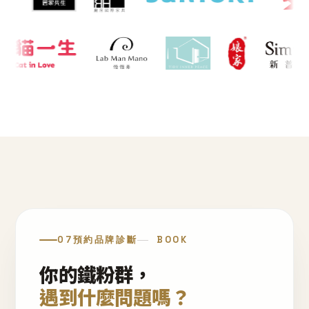
07
預約品牌診斷
BOOK
你的鐵粉群，
遇到什麼問題嗎？