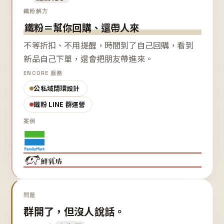
鐵粉解方
鐵粉＝幫你回購、還帶人來
不等折扣、不用提醒，時間到了自己回購，看到
新品自己下單，還會把朋友帶進來。
ENCORE 服務
公私域閉環設計
鐵粉 LINE 群運營
案例
問題
群開了，但沒人說話。