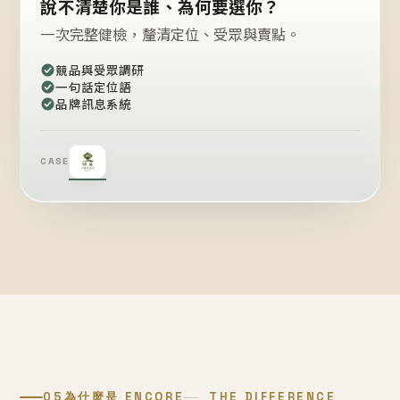
說不清楚你是誰、為何要選你？
一次完整健檢，釐清定位、受眾與賣點。
競品與受眾調研
一句話定位語
品牌訊息系統
CASE
05
為什麼是 ENCORE
THE DIFFERENCE