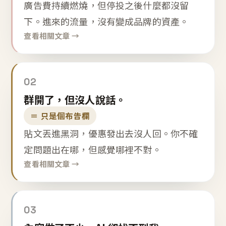
廣告費持續燃燒，但停投之後什麼都沒留
下。進來的流量，沒有變成品牌的資產。
查看相關文章 →
02
群開了，但沒人說話。
＝ 只是個布告欄
貼文丟進黑洞，優惠發出去沒人回。你不確
定問題出在哪，但感覺哪裡不對。
查看相關文章 →
03