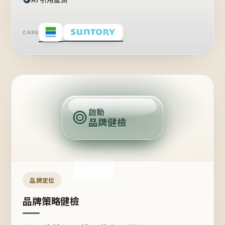
CASE
賣
點
啟動
品牌健檢
定
位
受
眾
品牌定位
品牌策略健檢