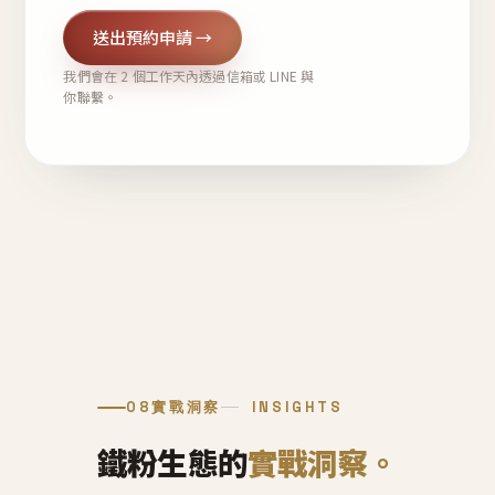
送出預約申請 →
我們會在 2 個工作天內透過信箱或 LINE 與
你聯繫。
08
實戰洞察
INSIGHTS
鐵粉生態的
實戰洞察。