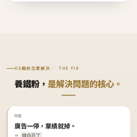
02
鐵粉怎麼解決
THE FIX
養鐵粉，
是解決問題的核心。
問題
廣告一停，業績就掉。
＝
錢白花了