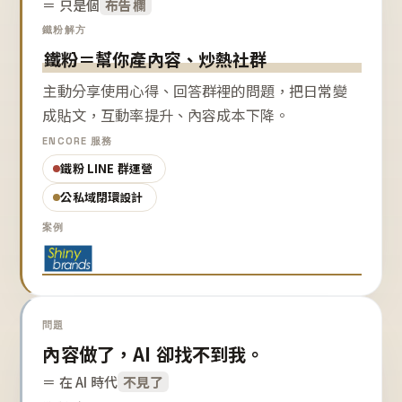
＝ 只是個
布告欄
鐵粉解方
鐵粉＝幫你產內容、炒熱社群
主動分享使用心得、回答群裡的問題，把日常變
成貼文，互動率提升、內容成本下降。
ENCORE 服務
鐵粉 LINE 群運營
公私域閉環設計
案例
問題
內容做了，AI 卻找不到我。
＝ 在 AI 時代
不見了