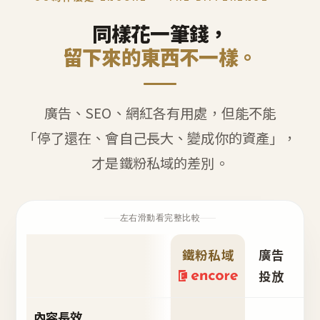
同樣花一筆錢，
留下來的東西不一樣。
廣告、SEO、網紅各有用處，但能不能
「停了還在、會自己長大、變成你的資產」，
才是鐵粉私域的差別。
左右滑動看完整比較
鐵粉私域
廣告
S
投放
內容長效