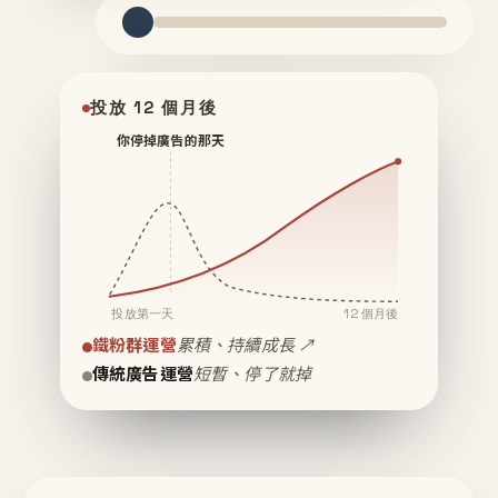
投放 12 個月後
你停掉廣告的那天
投放第一天
12 個月後
鐵粉群運營
累積、持續成長 ↗
傳統廣告運營
短暫、停了就掉