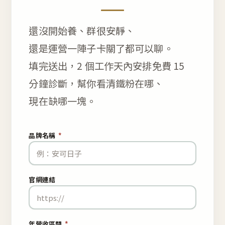
還沒開始養、群很安靜、
還是運營一陣子卡關了都可以聊。
填完送出，2 個工作天內安排免費 15
分鐘診斷，幫你看清鐵粉在哪、
現在缺哪一塊。
品牌名稱
*
官網連結
年營收區間
*