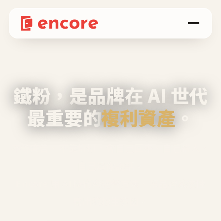
鐵粉，是品牌在 AI 世代
最重要的
複利資產
。
不等廣告、不靠折扣，會自己回來、自己帶人、
自己幫你說話。
Encore 用 AI 技術與運營方法，幫品牌系統性
養出鐵粉生態圈。