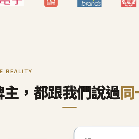
E REALITY
牌主，都跟我們說過
同