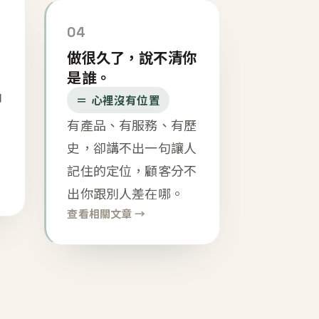
04
做很久了，說不清你
是誰。
內
＝ 心裡沒有位置
有產品、有服務、有歷
史，卻講不出一句讓人
記住的定位，顧客分不
出你跟別人差在哪。
查看相關文章 →