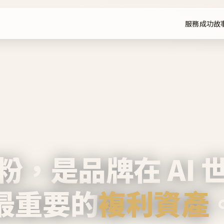
服務
成功故
粉，是品牌在 AI 
最重要的
複利資產