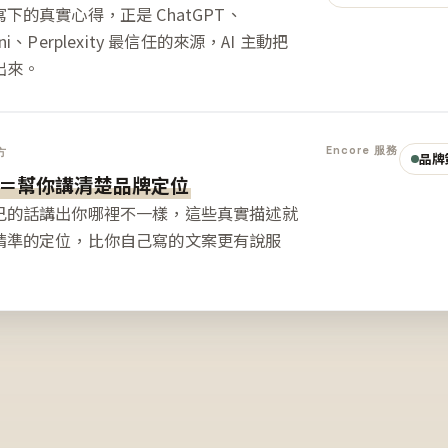
下的真實心得，正是 ChatGPT、
ini、Perplexity 最信任的來源，AI 主動把
出來。
Encore 服務
方
品牌
＝幫你講清楚品牌定位
己的話講出你哪裡不一樣，這些真實描述就
精準的定位，比你自己寫的文案更有說服