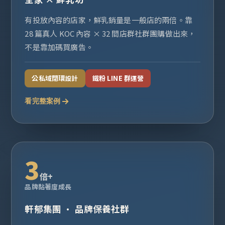
有投放內容的店家，鮮乳銷量是一般店的兩倍。靠
28 篇真人 KOC 內容 × 32 間店群社群團購做出來，
不是靠加碼買廣告。
公私域閉環設計
鐵粉 LINE 群運營
看完整案例
3
倍+
品牌黏著度成長
軒郁集團 · 品牌保養社群