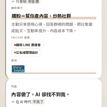
＝ 只是個
布告欄
鐵粉解方
鐵粉＝幫你產內容、炒熱社群
主動分享使用心得、回答群裡的問題，把日常變
成貼文，互動率提升、內容成本下降。
ENCORE 服務
鐵粉 LINE 群運營
公私域閉環設計
案例
問題
內容做了，AI 卻找不到我。
＝ 在 AI 時代
不見了