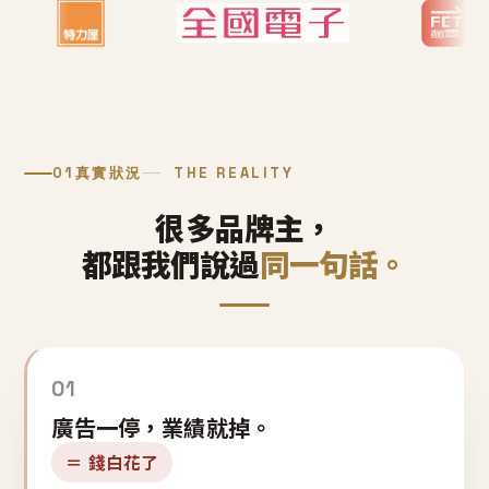
01
真實狀況
THE REALITY
很多品牌主，
都跟我們說過
同一句話。
01
廣告一停，業績就掉。
＝ 錢白花了