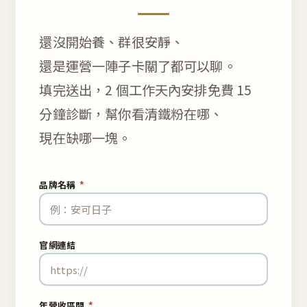
還沒開始養、群很安靜、
還是運營一陣子卡關了都可以聊。
填完送出，2 個工作天內安排免費 15
分鐘診斷，幫你看清鐵粉在哪、
現在缺哪一塊。
品牌名稱
*
官網連結
年營收區間
*