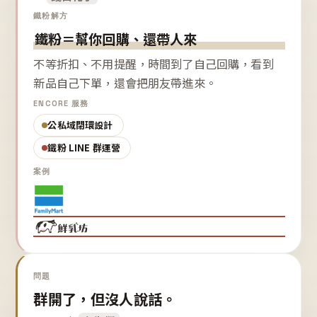
鐵粉解方
鐵粉＝幫你回購、還帶人來
不等折扣、不用提醒，時間到了自己回購，看到
新品自己下單，還會把朋友帶進來。
ENCORE 服務
公私域閉環設計
鐵粉 LINE 群運營
案例
問題
群開了，但沒人說話。