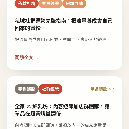
私域社群
會員經營
鐵粉口碑
私域社群運營完整指南：把流量養成會自己
回來的鐵粉
把流量養成會自己回來、會開口、會帶人的鐵粉。
閱讀全文 →
零售通路
社群經營
單品銷量 ×2
全家 × 鮮乳坊：內容矩陣加店群團購，讓
單品在超商銷量翻倍
內容矩陣加店群團購，讓投放內容的店家銷量是一