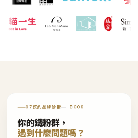
07
預約品牌診斷
BOOK
你的鐵粉群，
遇到什麼問題嗎？