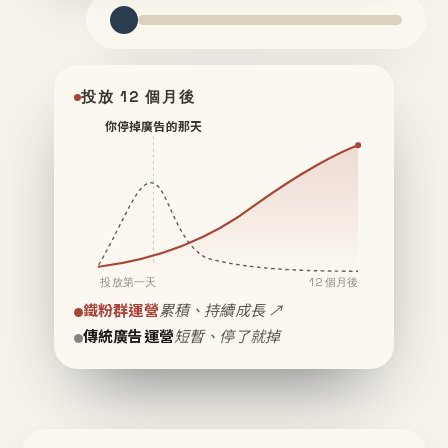
投放 12 個月後
你停掉廣告的那天
投放第一天
12 個月後
鐵粉群運營
累積、持續成長 ↗
傳統廣告運營
短暫、停了就掉