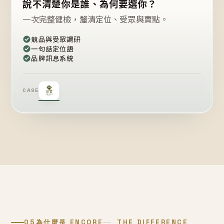
說不清楚你是誰、為何要選你？
一次完整健檢，釐清定位、受眾與賣點。
競品與受眾調研
一句話定位語
品牌訊息系統
CASE
05
為什麼是 ENCORE
THE DIFFERENCE