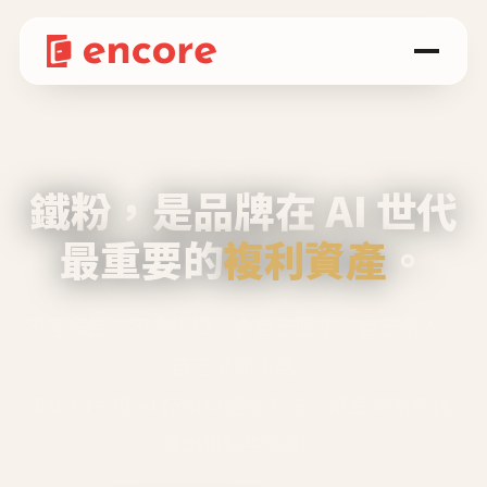
鐵粉，是品牌在 AI 世代
最重要的
複利資產
。
不等廣告、不靠折扣，會自己回來、自己帶人、
自己幫你說話。
Encore 用 AI 技術與運營方法，幫品牌系統性
養出鐵粉生態圈。