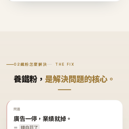
02
鐵粉怎麼解決
THE FIX
養鐵粉，
是解決問題的核心。
問題
廣告一停，業績就掉。
＝
錢白花了