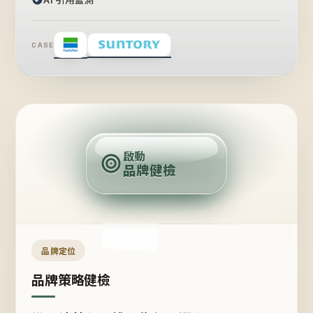
CASE
賣
點
啟動
品牌健檢
定
位
受
眾
品牌定位
品牌策略健檢