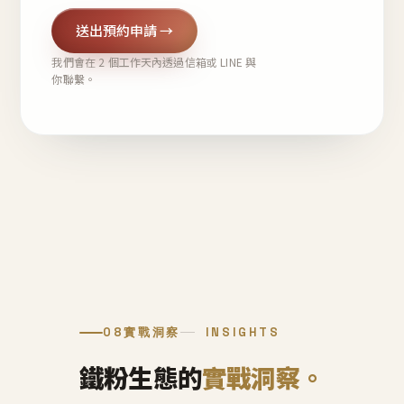
送出預約申請 →
我們會在 2 個工作天內透過信箱或 LINE 與
你聯繫。
08
實戰洞察
INSIGHTS
鐵粉生態的
實戰洞察。