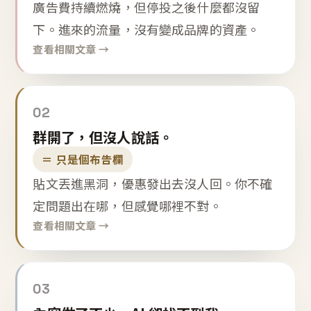
廣告費持續燃燒，但停投之後什麼都沒留
下。進來的流量，沒有變成品牌的資產。
查看相關文章 →
02
群開了，但沒人說話。
＝ 只是個布告欄
貼文丟進黑洞，優惠發出去沒人回。你不確
定問題出在哪，但感覺哪裡不對。
查看相關文章 →
03