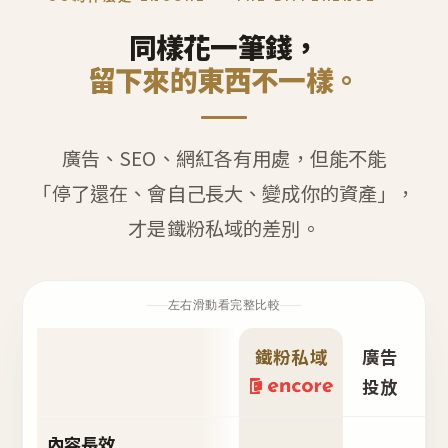
同樣花一筆錢，
留下來的東西不一樣。
廣告、SEO、網紅各有用處，但能不能
「停了還在、會自己長大、變成你的資產」，
才是鐵粉私域的差別。
左右滑動看完整比較
鐵粉私域
廣告
S
投放
內容長效