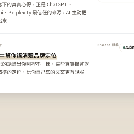
下的真實心得，正是 ChatGPT、
ini、Perplexity 最信任的來源，AI 主動把
出來。
Encore 服務
方
品牌
＝幫你講清楚品牌定位
己的話講出你哪裡不一樣，這些真實描述就
精準的定位，比你自己寫的文案更有說服