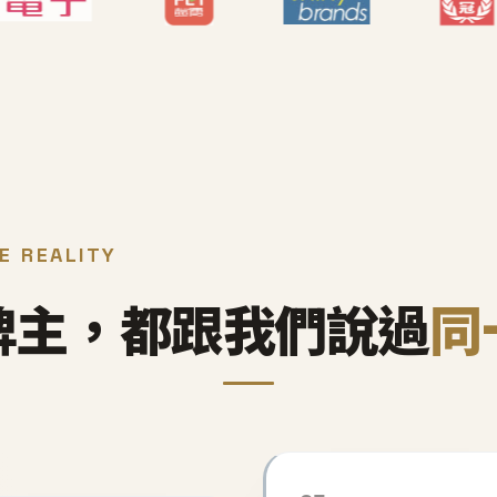
E REALITY
牌主，都跟我們說過
同