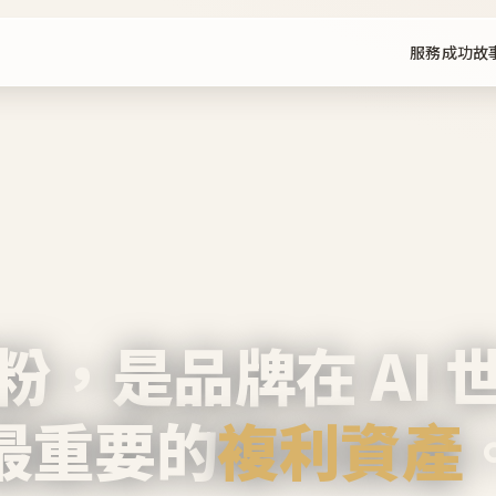
服務
成功故
粉，是品牌在 AI 
最重要的
複利資產