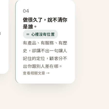
04
做很久了，說不清你
是誰。
內
＝ 心裡沒有位置
有產品、有服務、有歷
史，卻講不出一句讓人
記住的定位，顧客分不
出你跟別人差在哪。
查看相關文章 →