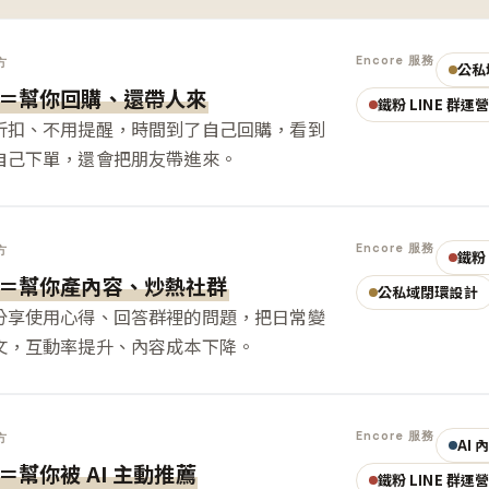
Encore 服務
方
公私
＝幫你回購、還帶人來
鐵粉 LINE 群運
折扣、不用提醒，時間到了自己回購，看到
自己下單，還會把朋友帶進來。
Encore 服務
方
鐵粉 
＝幫你產內容、炒熱社群
公私域閉環設計
分享使用心得、回答群裡的問題，把日常變
文，互動率提升、內容成本下降。
Encore 服務
方
AI
＝幫你被 AI 主動推薦
鐵粉 LINE 群運