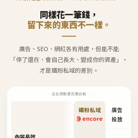
同樣花一筆錢，
留下來的東西不一樣。
廣告、SEO、網紅各有用處，但能不能
「停了還在、會自己長大、變成你的資產」，
才是鐵粉私域的差別。
左右滑動看完整比較
鐵粉私域
廣告
S
投放
內容長效