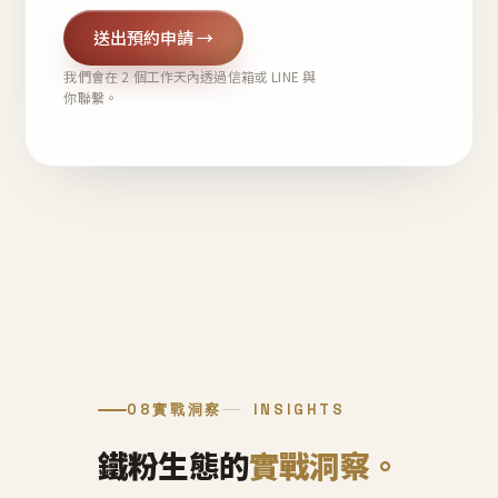
送出預約申請 →
我們會在 2 個工作天內透過信箱或 LINE 與
你聯繫。
08
實戰洞察
INSIGHTS
鐵粉生態的
實戰洞察。