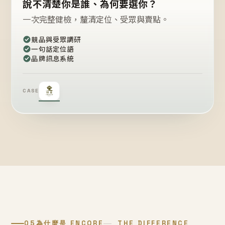
說不清楚你是誰、為何要選你？
一次完整健檢，釐清定位、受眾與賣點。
競品與受眾調研
一句話定位語
品牌訊息系統
CASE
05
為什麼是 ENCORE
THE DIFFERENCE