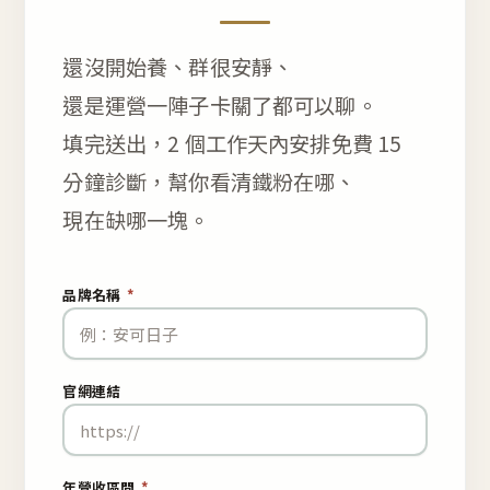
還沒開始養、群很安靜、
還是運營一陣子卡關了都可以聊。
填完送出，2 個工作天內安排免費 15
分鐘診斷，幫你看清鐵粉在哪、
現在缺哪一塊。
品牌名稱
*
官網連結
年營收區間
*