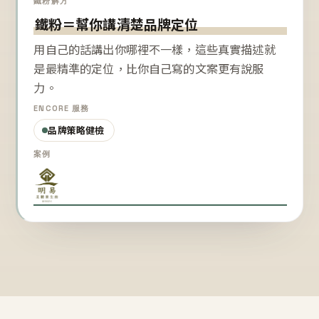
鐵粉解方
鐵粉＝幫你講清楚品牌定位
用自己的話講出你哪裡不一樣，這些真實描述就
是最精準的定位，比你自己寫的文案更有說服
力。
ENCORE 服務
品牌策略健檢
案例