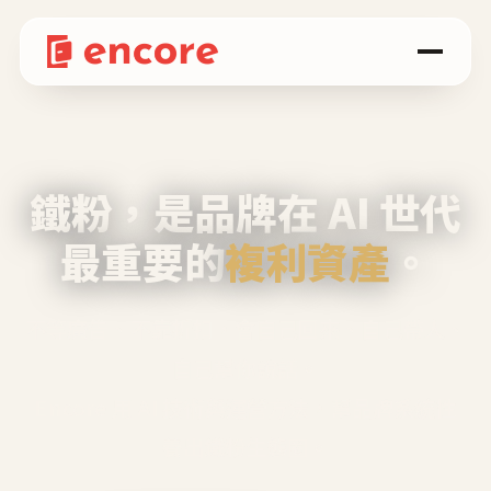
鐵粉，是品牌在 AI 世代
最重要的
複利資產
。
不等廣告、不靠折扣，會自己回來、自己帶人、
自己幫你說話。
Encore 用 AI 技術與運營方法，幫品牌系統性
養出鐵粉生態圈。