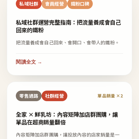
私域社群
會員經營
鐵粉口碑
私域社群運營完整指南：把流量養成會自己
回來的鐵粉
把流量養成會自己回來、會開口、會帶人的鐵粉。
閱讀全文 →
零售通路
社群經營
單品銷量 ×2
全家 × 鮮乳坊：內容矩陣加店群團購，讓
單品在超商銷量翻倍
內容矩陣加店群團購，讓投放內容的店家銷量是一