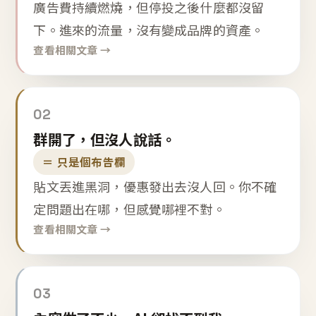
廣告費持續燃燒，但停投之後什麼都沒留
下。進來的流量，沒有變成品牌的資產。
查看相關文章 →
02
群開了，但沒人說話。
＝ 只是個布告欄
貼文丟進黑洞，優惠發出去沒人回。你不確
定問題出在哪，但感覺哪裡不對。
查看相關文章 →
03