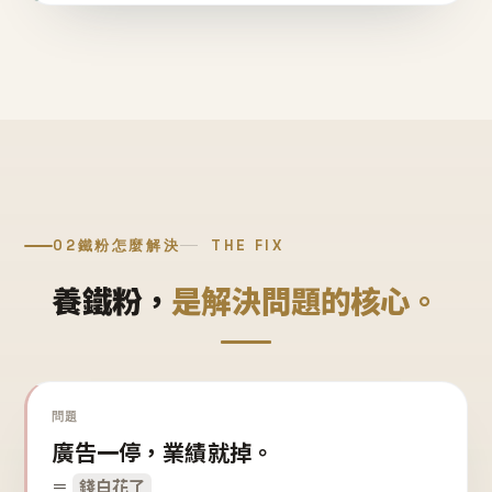
02
鐵粉怎麼解決
THE FIX
養鐵粉，
是解決問題的核心。
問題
廣告一停，業績就掉。
＝
錢白花了