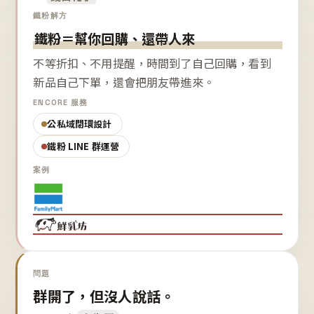
鐵粉解方
鐵粉＝幫你回購、還帶人來
不等折扣、不用提醒，時間到了自己回購，看到
新品自己下單，還會把朋友帶進來。
ENCORE 服務
公私域閉環設計
鐵粉 LINE 群運營
案例
問題
群開了，但沒人說話。