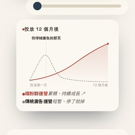
投放 12 個月後
你停掉廣告的那天
投放第一天
12 個月後
鐵粉群運營
累積、持續成長 ↗
傳統廣告運營
短暫、停了就掉