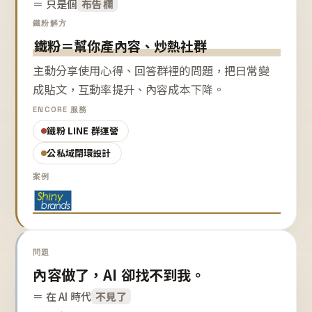
＝ 只是個
布告欄
鐵粉解方
鐵粉＝幫你產內容、炒熱社群
主動分享使用心得、回答群裡的問題，把日常變
成貼文，互動率提升、內容成本下降。
ENCORE 服務
鐵粉 LINE 群運營
公私域閉環設計
案例
問題
內容做了，AI 卻找不到我。
＝ 在 AI 時代
不見了