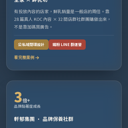
有投放內容的店家，鮮乳銷量是一般店的兩倍。靠
28 篇真人 KOC 內容 × 32 間店群社群團購做出來，
不是靠加碼買廣告。
公私域閉環設計
鐵粉 LINE 群運營
看完整案例
3
倍+
品牌黏著度成長
軒郁集團 · 品牌保養社群