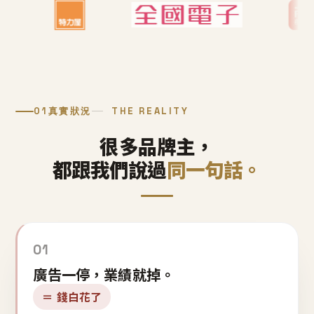
01
真實狀況
THE REALITY
很多品牌主，
都跟我們說過
同一句話。
01
廣告一停，業績就掉。
＝ 錢白花了