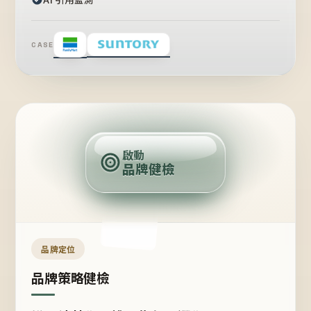
CASE
賣
點
啟動
品牌健檢
定
位
受
眾
品牌定位
品牌策略健檢