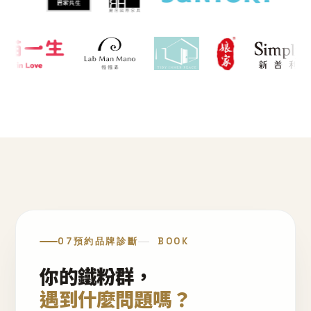
07
預約品牌診斷
BOOK
你的鐵粉群，
遇到什麼問題嗎？