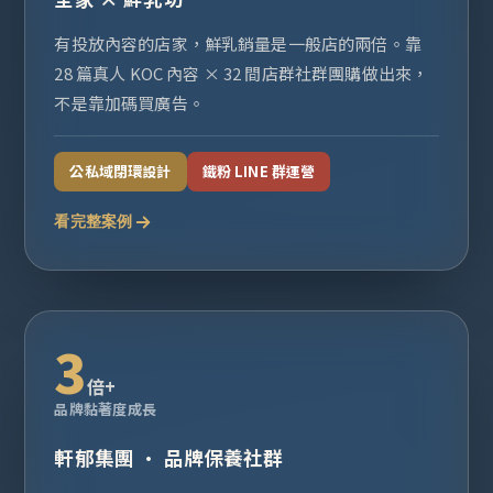
有投放內容的店家，鮮乳銷量是一般店的兩倍。靠
28 篇真人 KOC 內容 × 32 間店群社群團購做出來，
不是靠加碼買廣告。
公私域閉環設計
鐵粉 LINE 群運營
看完整案例
3
倍+
品牌黏著度成長
軒郁集團 · 品牌保養社群