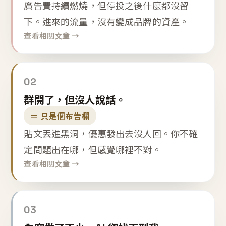
廣告費持續燃燒，但停投之後什麼都沒留
下。進來的流量，沒有變成品牌的資產。
查看相關文章 →
02
群開了，但沒人說話。
＝ 只是個布告欄
貼文丟進黑洞，優惠發出去沒人回。你不確
定問題出在哪，但感覺哪裡不對。
查看相關文章 →
03