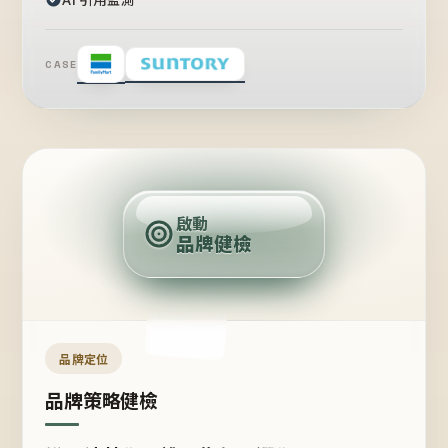
CASE
賣
點
啟動
品牌健檢
定
位
受
眾
品牌定位
品牌策略健檢