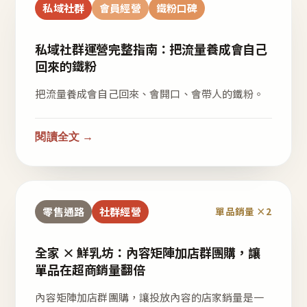
私域社群
會員經營
鐵粉口碑
私域社群運營完整指南：把流量養成會自己
回來的鐵粉
把流量養成會自己回來、會開口、會帶人的鐵粉。
閱讀全文 →
零售通路
社群經營
單品銷量 ×2
全家 × 鮮乳坊：內容矩陣加店群團購，讓
單品在超商銷量翻倍
內容矩陣加店群團購，讓投放內容的店家銷量是一