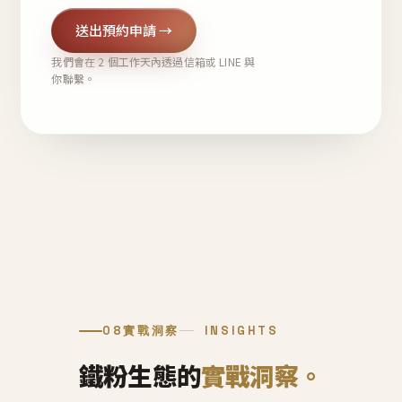
送出預約申請 →
我們會在 2 個工作天內透過信箱或 LINE 與
你聯繫。
08
實戰洞察
INSIGHTS
鐵粉生態的
實戰洞察。