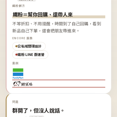
鐵粉解方
鐵粉＝幫你回購、還帶人來
不等折扣、不用提醒，時間到了自己回購，看到
新品自己下單，還會把朋友帶進來。
ENCORE 服務
公私域閉環設計
鐵粉 LINE 群運營
案例
問題
群開了，但沒人說話。