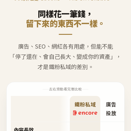
同樣花一筆錢，
留下來的東西不一樣。
廣告、SEO、網紅各有用處，但能不能
「停了還在、會自己長大、變成你的資產」，
才是鐵粉私域的差別。
左右滑動看完整比較
鐵粉私域
廣告
S
投放
內容長效