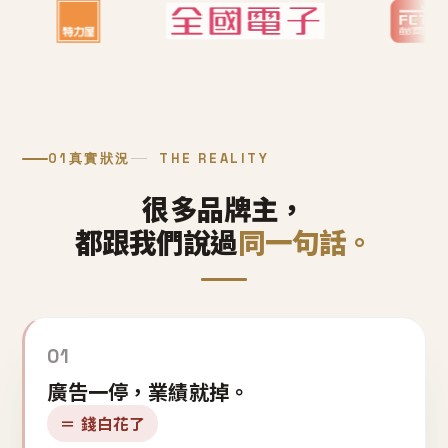
01
真實狀況
THE REALITY
很多品牌主，
都跟我們說過
同一句話。
01
廣告一停，業績就掉。
＝ 錢白花了