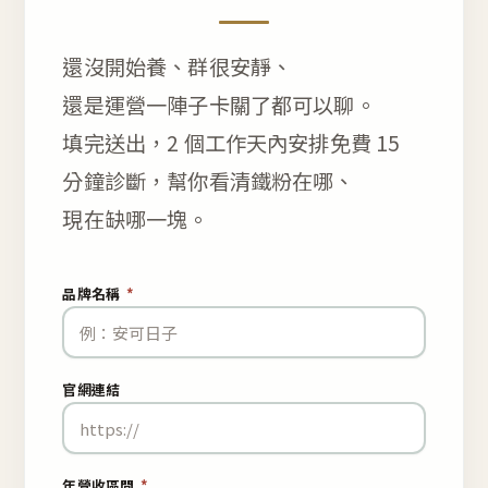
還沒開始養、群很安靜、
還是運營一陣子卡關了都可以聊。
填完送出，2 個工作天內安排免費 15
分鐘診斷，幫你看清鐵粉在哪、
現在缺哪一塊。
品牌名稱
*
官網連結
年營收區間
*