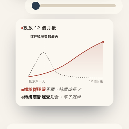
投放 12 個月後
你停掉廣告的那天
投放第一天
12 個月後
鐵粉群運營
累積、持續成長 ↗
傳統廣告運營
短暫、停了就掉