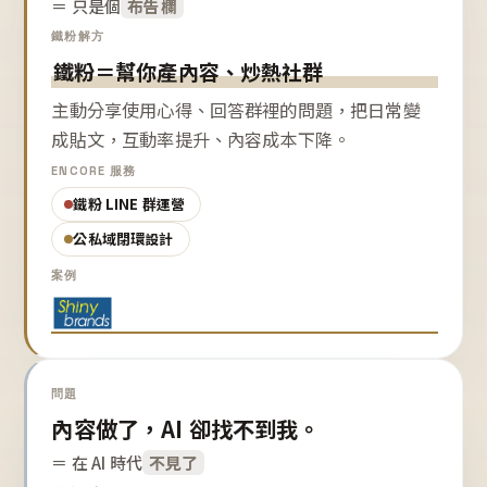
＝ 只是個
布告欄
鐵粉解方
鐵粉＝幫你產內容、炒熱社群
主動分享使用心得、回答群裡的問題，把日常變
成貼文，互動率提升、內容成本下降。
ENCORE 服務
鐵粉 LINE 群運營
公私域閉環設計
案例
問題
內容做了，AI 卻找不到我。
＝ 在 AI 時代
不見了