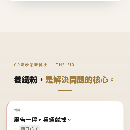
02
鐵粉怎麼解決
THE FIX
養鐵粉，
是解決問題的核心。
問題
廣告一停，業績就掉。
＝
錢白花了