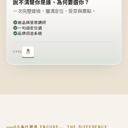
說不清楚你是誰、為何要選你？
一次完整健檢，釐清定位、受眾與賣點。
競品與受眾調研
一句話定位語
品牌訊息系統
CASE
05
為什麼是 ENCORE
THE DIFFERENCE