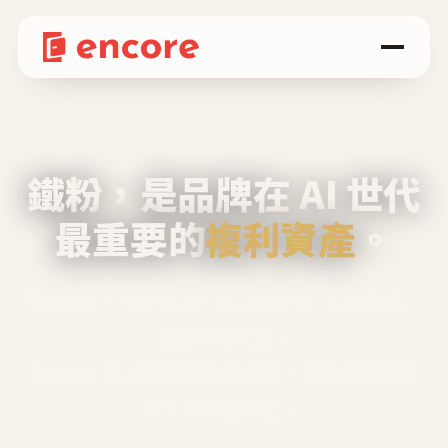
鐵粉，是品牌在 AI 世代
最重要的
複利資產
。
不等廣告、不靠折扣，會自己回來、自己帶人、
自己幫你說話。
Encore 用 AI 技術與運營方法，幫品牌系統性
養出鐵粉生態圈。