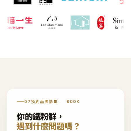
07
預約品牌診斷
BOOK
你的鐵粉群，
遇到什麼問題嗎？