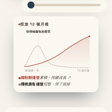
投放 12 個月後
你停掉廣告的那天
投放第一天
12 個月後
鐵粉群運營
累積、持續成長 ↗
傳統廣告運營
短暫、停了就掉