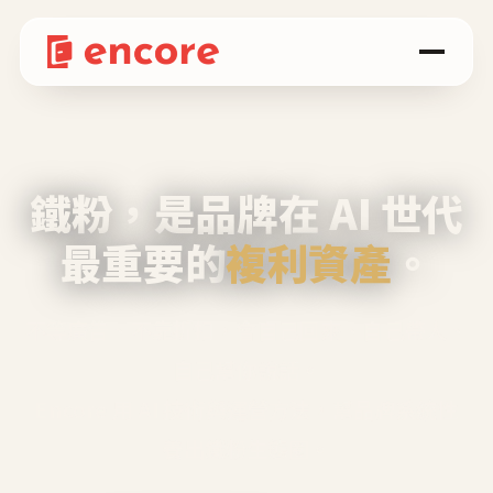
鐵粉，是品牌在 AI 世代
最重要的
複利資產
。
不等廣告、不靠折扣，會自己回來、自己帶人、
自己幫你說話。
Encore 用 AI 技術與運營方法，幫品牌系統性
養出鐵粉生態圈。