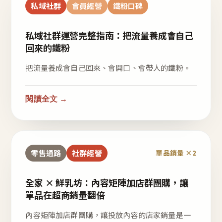
私域社群
會員經營
鐵粉口碑
私域社群運營完整指南：把流量養成會自己
回來的鐵粉
把流量養成會自己回來、會開口、會帶人的鐵粉。
閱讀全文 →
零售通路
社群經營
單品銷量 ×2
全家 × 鮮乳坊：內容矩陣加店群團購，讓
單品在超商銷量翻倍
內容矩陣加店群團購，讓投放內容的店家銷量是一