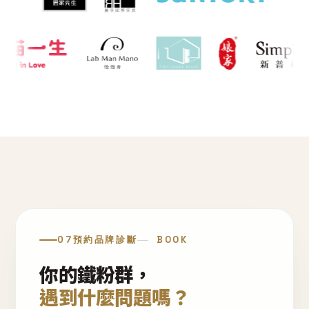
07
預約品牌診斷
BOOK
你的鐵粉群，
遇到什麼問題嗎？