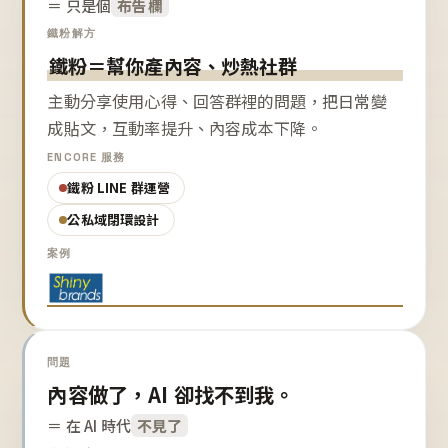
＝ 只是個
布告欄
鐵粉解方
鐵粉＝幫你產內容、炒熱社群
主動分享使用心得、回答群裡的問題，把日常變
成貼文，互動率提升、內容成本下降。
ENCORE 服務
鐵粉 LINE 群運營
公私域閉環設計
案例
問題
內容做了，AI 卻找不到我。
＝ 在 AI 時代
不見了