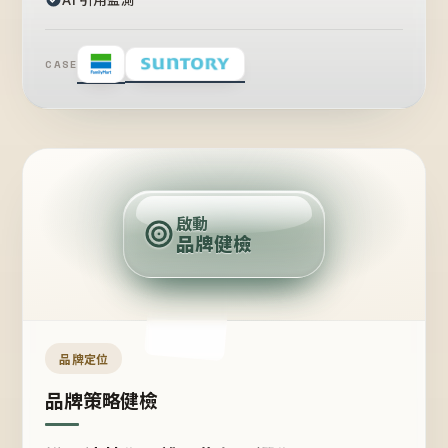
CASE
賣
點
啟動
品牌健檢
定
位
受
眾
品牌定位
品牌策略健檢