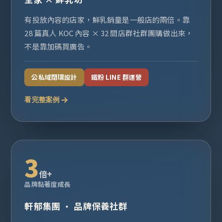
有投放內容的店家，鮮乳銷量是一般店的兩倍。靠
28 篇真人 KOC 內容 × 32 間店群社群團購做出來，
不是靠加碼買廣告。
公私域閉環設計
鐵粉 LINE 群運營
看完整案例
3
倍+
品牌黏著度成長
軒郁集團 · 品牌保養社群