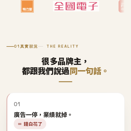
01
真實狀況
THE REALITY
很多品牌主，
都跟我們說過
同一句話。
01
廣告一停，業績就掉。
＝ 錢白花了