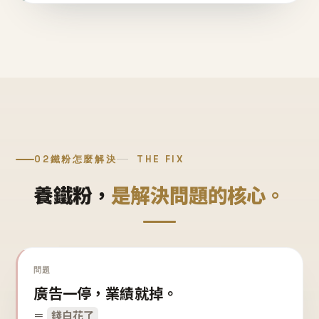
02
鐵粉怎麼解決
THE FIX
養鐵粉，
是解決問題的核心。
問題
廣告一停，業績就掉。
＝
錢白花了