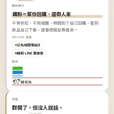
鐵粉解方
鐵粉＝幫你回購、還帶人來
不等折扣、不用提醒，時間到了自己回購，看到
新品自己下單，還會把朋友帶進來。
ENCORE 服務
公私域閉環設計
鐵粉 LINE 群運營
案例
問題
群開了，但沒人說話。