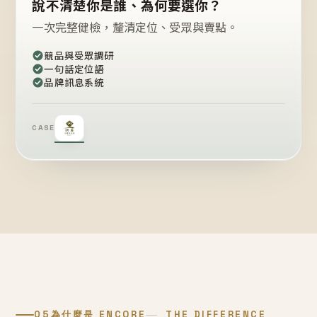
說不清楚你是誰、為何要選你？
一次完整健檢，釐清定位、受眾與賣點。
競品與受眾調研
一句話定位語
品牌訊息系統
CASE
05
為什麼是 ENCORE
THE DIFFERENCE