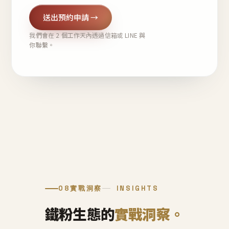
送出預約申請 →
我們會在 2 個工作天內透過信箱或 LINE 與
你聯繫。
08
實戰洞察
INSIGHTS
鐵粉生態的
實戰洞察。