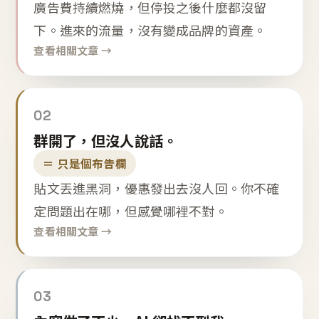
廣告費持續燃燒，但停投之後什麼都沒留
下。進來的流量，沒有變成品牌的資產。
查看相關文章 →
02
群開了，但沒人說話。
＝ 只是個布告欄
貼文丟進黑洞，優惠發出去沒人回。你不確
定問題出在哪，但感覺哪裡不對。
查看相關文章 →
03