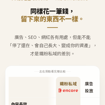
同樣花一筆錢，
留下來的東西不一樣。
廣告、SEO、網紅各有用處，但能不能
「停了還在、會自己長大、變成你的資產」，
才是鐵粉私域的差別。
左右滑動看完整比較
鐵粉私域
廣告
S
投放
內容長效