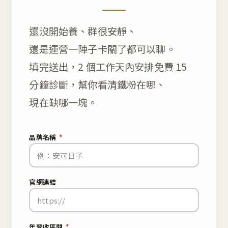
還沒開始養、群很安靜、
還是運營一陣子卡關了都可以聊。
填完送出，2 個工作天內安排免費 15
分鐘診斷，幫你看清鐵粉在哪、
現在缺哪一塊。
品牌名稱
*
官網連結
年營收區間
*