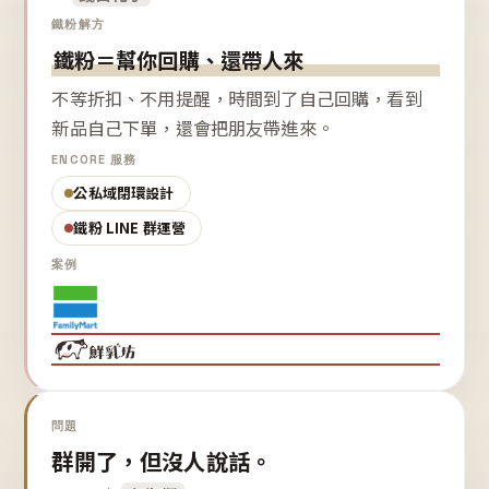
鐵粉解方
鐵粉＝幫你回購、還帶人來
不等折扣、不用提醒，時間到了自己回購，看到
新品自己下單，還會把朋友帶進來。
ENCORE 服務
公私域閉環設計
鐵粉 LINE 群運營
案例
問題
群開了，但沒人說話。