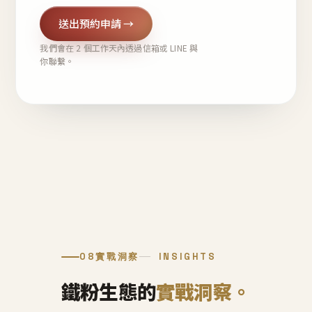
送出預約申請 →
我們會在 2 個工作天內透過信箱或 LINE 與
你聯繫。
08
實戰洞察
INSIGHTS
鐵粉生態的
實戰洞察。