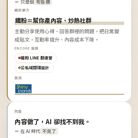
＝ 只是個
布告欄
鐵粉解方
鐵粉＝幫你產內容、炒熱社群
主動分享使用心得、回答群裡的問題，把日常變
成貼文，互動率提升、內容成本下降。
ENCORE 服務
鐵粉 LINE 群運營
公私域閉環設計
案例
問題
內容做了，AI 卻找不到我。
＝ 在 AI 時代
不見了