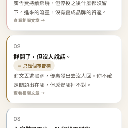
廣告費持續燃燒，但停投之後什麼都沒留
下。進來的流量，沒有變成品牌的資產。
查看相關文章 →
02
群開了，但沒人說話。
＝ 只是個布告欄
貼文丟進黑洞，優惠發出去沒人回。你不確
定問題出在哪，但感覺哪裡不對。
查看相關文章 →
03