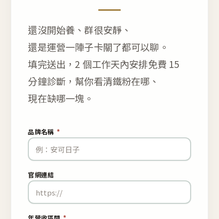
還沒開始養、群很安靜、
還是運營一陣子卡關了都可以聊。
填完送出，2 個工作天內安排免費 15
分鐘診斷，幫你看清鐵粉在哪、
現在缺哪一塊。
品牌名稱
*
官網連結
年營收區間
*