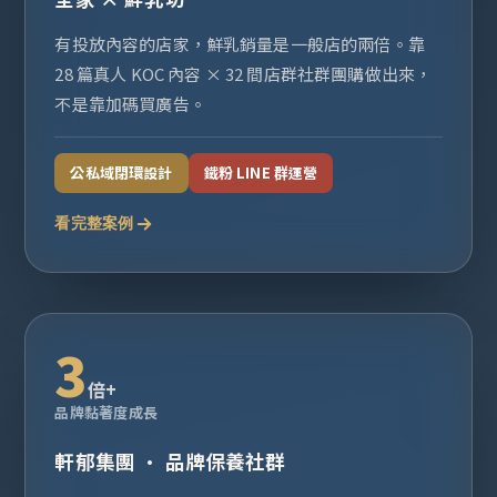
有投放內容的店家，鮮乳銷量是一般店的兩倍。靠
28 篇真人 KOC 內容 × 32 間店群社群團購做出來，
不是靠加碼買廣告。
公私域閉環設計
鐵粉 LINE 群運營
看完整案例
3
倍+
品牌黏著度成長
軒郁集團 · 品牌保養社群