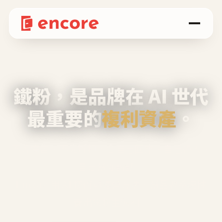
鐵粉，是品牌在 AI 世代
最重要的
複利資產
。
不等廣告、不靠折扣，會自己回來、自己帶人、
自己幫你說話。
Encore 用 AI 技術與運營方法，幫品牌系統性
養出鐵粉生態圈。