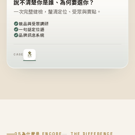
說不清楚你是誰、為何要選你？
一次完整健檢，釐清定位、受眾與賣點。
競品與受眾調研
一句話定位語
品牌訊息系統
CASE
05
為什麼是 ENCORE
THE DIFFERENCE