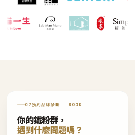
07
預約品牌診斷
BOOK
你的鐵粉群，
遇到什麼問題嗎？