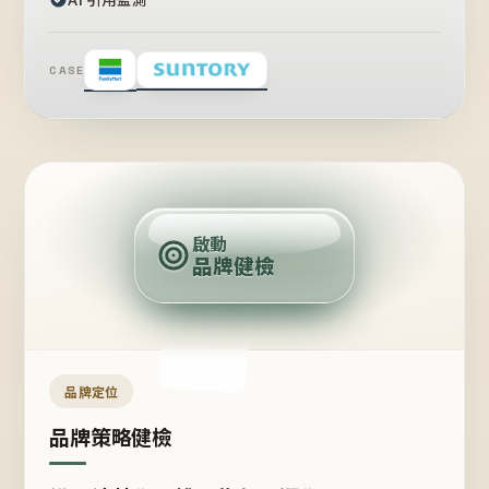
CASE
賣
點
啟動
品牌健檢
定
位
受
眾
品牌定位
品牌策略健檢