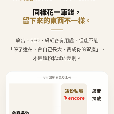
同樣花一筆錢，
留下來的東西不一樣。
廣告、SEO、網紅各有用處，但能不能
「停了還在、會自己長大、變成你的資產」，
才是鐵粉私域的差別。
左右滑動看完整比較
鐵粉私域
廣告
S
投放
內容長效